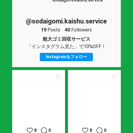
@sodaigomi.kaishu.service
19
Posts
40
Followers
粗大ゴミ回収サービス
「インスタグラム見た」で10%OFF！
Instagramをフォロー
8
0
8
0