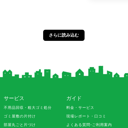
さらに読み込む
サービス
ガイド
不用品回収・粗大ゴミ処分
料金・サービス
ゴミ屋敷の片付け
現場レポート・口コミ
部屋丸ごと片づけ
よくある質問-ご利用案内