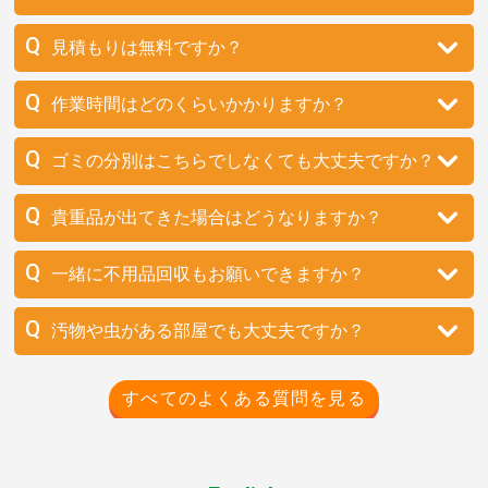
見積もりは無料ですか？
作業時間はどのくらいかかりますか？
ゴミの分別はこちらでしなくても大丈夫ですか？
貴重品が出てきた場合はどうなりますか？
一緒に不用品回収もお願いできますか？
汚物や虫がある部屋でも大丈夫ですか？
すべてのよくある質問を見る