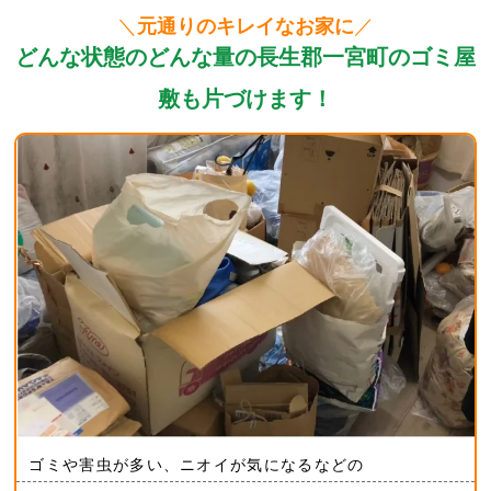
＼
元通りのキレイなお家に
／
どんな状態のどんな量の長生郡一宮町のゴミ屋
敷も片づけます！
ゴミや害虫が多い、ニオイが気になるなどの