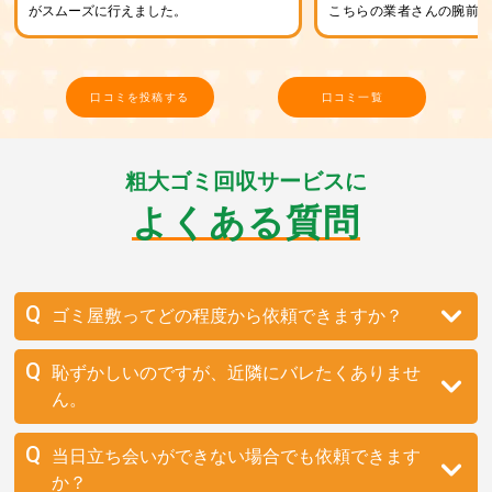
がスムーズに行えました。
こちらの業者さんの腕前
が保証します。
口コミを投稿する
口コミ一覧
粗大ゴミ回収サービスに
よくある質問
ゴミ屋敷ってどの程度から依頼できますか？
恥ずかしいのですが、近隣にバレたくありませ
ん。
当日立ち会いができない場合でも依頼できます
か？