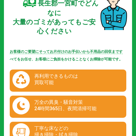
長生郡一宮町でどん
なに
大量のゴミがあってもご安
心ください
お客様のご要望にそってお片付けのお手伝いから不用品の回収まです
べてをお任せ、お客様にご負担をかけることなくお掃除が可能です。
再利用できるものは
買取可能
万全の異臭・騒音対策
24時間365日、夜間清掃可能
丁寧な床などの
掃き掃除・拭き掃除