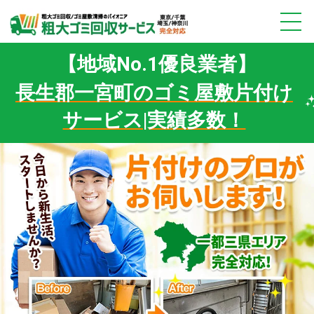
【地域No.1優良業者】
長生郡一宮町のゴミ屋敷片付け
サービス|実績多数！