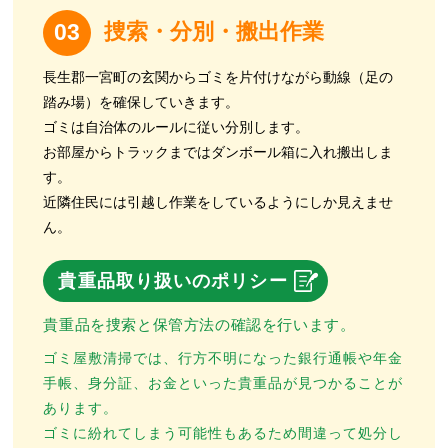
捜索・分別・搬出作業
03
長生郡一宮町の玄関からゴミを片付けながら動線（足の
踏み場）を確保していきます。
ゴミは自治体のルールに従い分別します。
お部屋からトラックまではダンボール箱に入れ搬出しま
す。
近隣住民には引越し作業をしているようにしか見えませ
ん。
貴重品取り扱いのポリシー
貴重品を捜索と保管方法の確認を行います。
ゴミ屋敷清掃では、行方不明になった銀行通帳や年金
手帳、身分証、お金といった貴重品が見つかることが
あります。
ゴミに紛れてしまう可能性もあるため間違って処分し