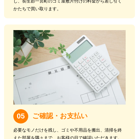
し、
長生郡一宮町のゴミ屋敷片付けの料金から差し引く
かたちで買い取ります。
ご確認・お支払い
05
必要なモノだけを残し、ゴミや不用品を搬出、清掃を終
えた部屋を
隅々まで、お客様の目で確認いただきます。