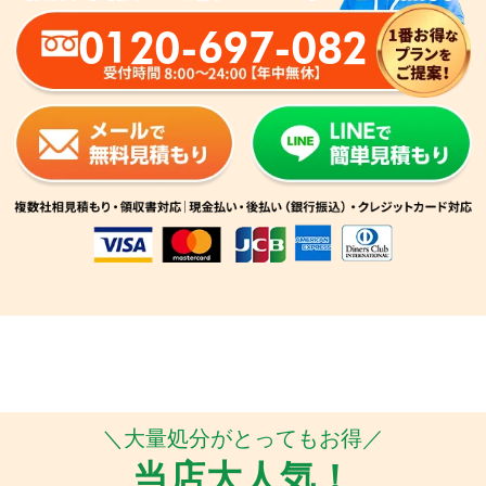
0120-697-082
＼大量処分がとってもお得／
当店大人気！