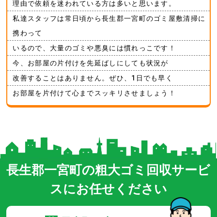
理由で依頼を迷われている方は多いと思います。
私達スタッフは常日頃から長生郡一宮町のゴミ屋敷清掃に
携わって
いるので、大量のゴミや悪臭には慣れっこです！
今、お部屋の片付けを先延ばしにしても状況が
改善することはありません。ぜひ、1日でも早く
お部屋を片付けて心までスッキリさせましょう！
長生郡一宮町の粗大ゴミ回収サービ
スにお任せください