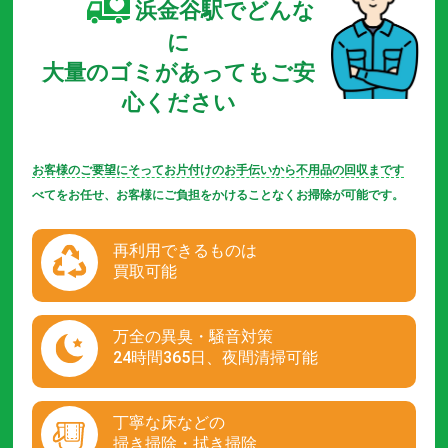
浜金谷駅でどんな
に
大量のゴミがあってもご安
心ください
お客様のご要望にそってお片付けのお手伝いから不用品の回収まです
べてをお任せ、お客様にご負担をかけることなくお掃除が可能です。
再利用できるものは
買取可能
万全の異臭・騒音対策
24時間365日、夜間清掃可能
丁寧な床などの
掃き掃除・拭き掃除