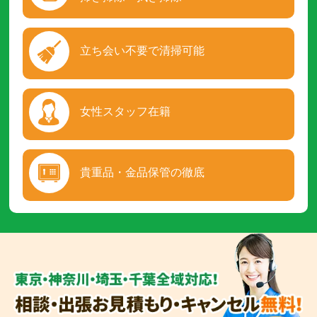
立ち会い不要で清掃可能
女性スタッフ在籍
貴重品・金品保管の徹底