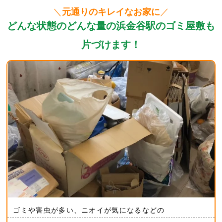
＼
元通りのキレイなお家に
／
どんな状態のどんな量の浜金谷駅のゴミ屋敷も
片づけます！
ゴミや害虫が多い、ニオイが気になるなどの