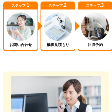
1
2
3
ステップ.
ステップ.
ステップ.
お問い合わせ
概算見積もり
回収予約