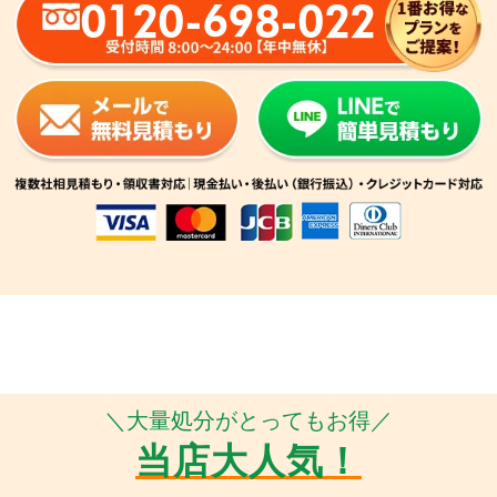
0120-698-022
＼大量処分がとってもお得／
当店大人気！