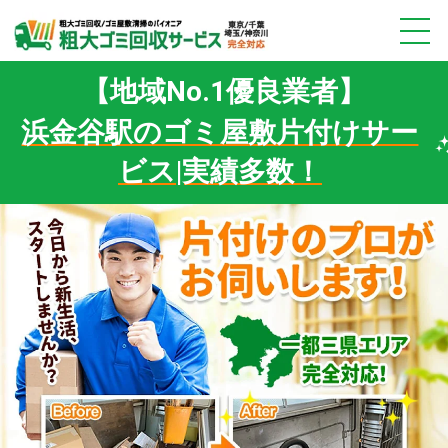
【地域No.1優良業者】
浜金谷駅のゴミ屋敷片付けサー
ビス|実績多数！