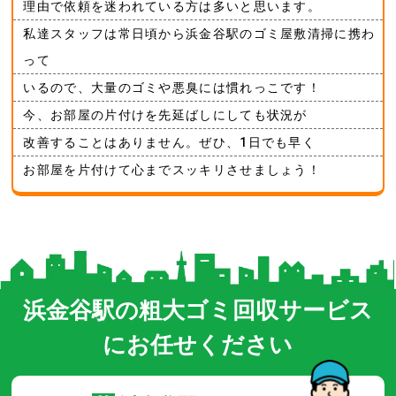
理由で依頼を迷われている方は多いと思います。
私達スタッフは常日頃から浜金谷駅のゴミ屋敷清掃に携わ
って
いるので、大量のゴミや悪臭には慣れっこです！
今、お部屋の片付けを先延ばしにしても状況が
改善することはありません。ぜひ、1日でも早く
お部屋を片付けて心までスッキリさせましょう！
浜金谷駅の粗大ゴミ回収サービス
にお任せください