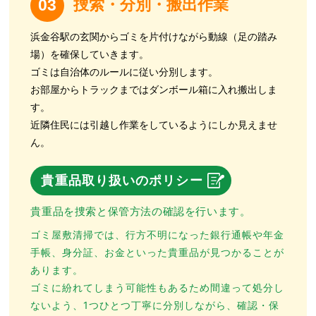
捜索・分別・搬出作業
03
浜金谷駅の玄関からゴミを片付けながら動線（足の踏み
場）を確保していきます。
ゴミは自治体のルールに従い分別します。
お部屋からトラックまではダンボール箱に入れ搬出しま
す。
近隣住民には引越し作業をしているようにしか見えませ
ん。
貴重品取り扱いのポリシー
貴重品を捜索と保管方法の確認を行います。
ゴミ屋敷清掃では、行方不明になった銀行通帳や年金
手帳、身分証、お金といった貴重品が見つかることが
あります。
ゴミに紛れてしまう可能性もあるため間違って処分し
ないよう、1つひとつ丁寧に分別しながら、確認・保