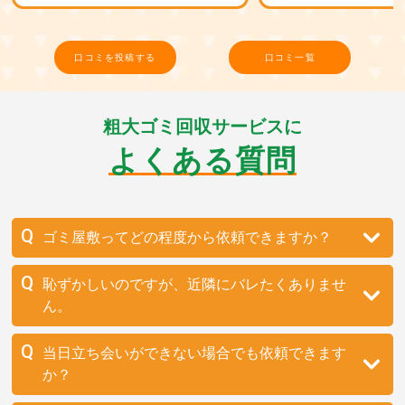
が保証します。
口コミを投稿する
口コミ一覧
粗大ゴミ回収サービスに
よくある質問
ゴミ屋敷ってどの程度から依頼できますか？
恥ずかしいのですが、近隣にバレたくありませ
ん。
当日立ち会いができない場合でも依頼できます
か？