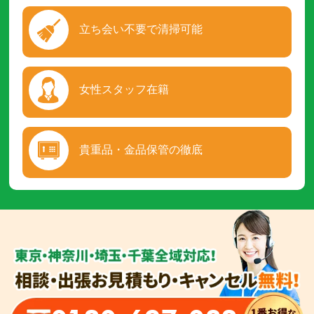
立ち会い不要で清掃可能
女性スタッフ在籍
貴重品・金品保管の徹底