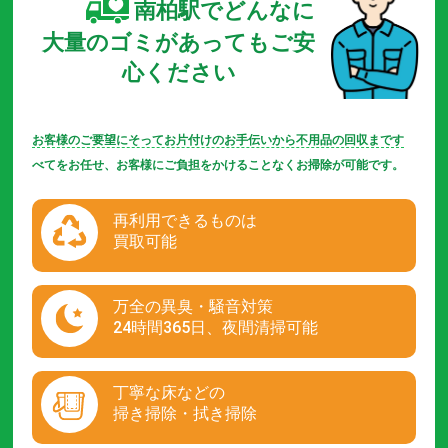
南柏駅でどんなに
大量のゴミがあってもご安
心ください
お客様のご要望にそってお片付けのお手伝いから不用品の回収まです
べてをお任せ、お客様にご負担をかけることなくお掃除が可能です。
再利用できるものは
買取可能
万全の異臭・騒音対策
24時間365日、夜間清掃可能
丁寧な床などの
掃き掃除・拭き掃除