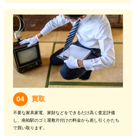
買取
04
不要な家具家電、家財などをできるだけ高く査定評価
し、
南柏駅のゴミ屋敷片付けの料金から差し引くかたち
で買い取ります。