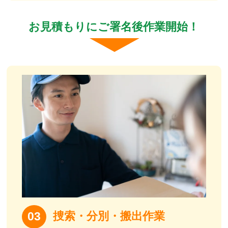
お見積もりにご署名後作業開始！
捜索・分別・搬出作業
03