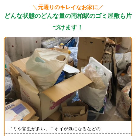
＼
元通りのキレイなお家に
／
どんな状態のどんな量の南柏駅のゴミ屋敷も片
づけます！
ゴミや害虫が多い、ニオイが気になるなどの