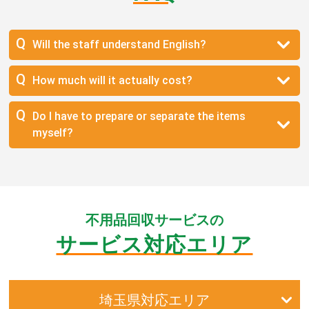
Will the staff understand English?
How much will it actually cost?
Do I have to prepare or separate the items
myself?
不用品回収サービスの
サービス対応エリア
埼玉県対応エリア