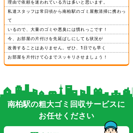
理由で依頼を迷われている方は多いと思います。
私達スタッフは常日頃から南柏駅のゴミ屋敷清掃に携わっ
て
いるので、大量のゴミや悪臭には慣れっこです！
今、お部屋の片付けを先延ばしにしても状況が
改善することはありません。ぜひ、1日でも早く
お部屋を片付けて心までスッキリさせましょう！
南柏駅の粗大ゴミ回収サービスに
お任せください