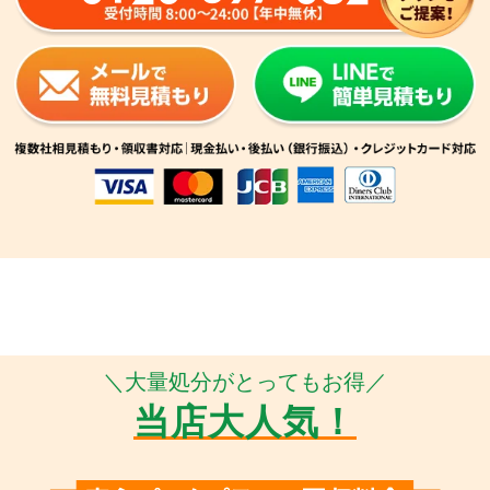
＼大量処分がとってもお得／
当店大人気！