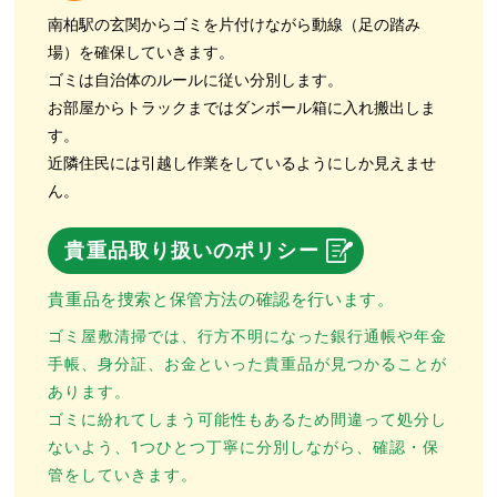
南柏駅の玄関からゴミを片付けながら動線（足の踏み
場）を確保していきます。
ゴミは自治体のルールに従い分別します。
お部屋からトラックまではダンボール箱に入れ搬出しま
す。
近隣住民には引越し作業をしているようにしか見えませ
ん。
貴重品取り扱いのポリシー
貴重品を捜索と保管方法の確認を行います。
ゴミ屋敷清掃では、行方不明になった銀行通帳や年金
手帳、身分証、お金といった貴重品が見つかることが
あります。
ゴミに紛れてしまう可能性もあるため間違って処分し
ないよう、1つひとつ丁寧に分別しながら、確認・保
管をしていきます。