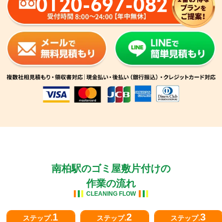
0120-697-082
南柏駅のゴミ屋敷片付けの
作業の流れ
CLEANING FLOW
1
2
3
ステップ.
ステップ.
ステップ.