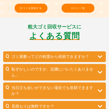
口コミを投稿する
口コミ一覧
粗大ゴミ回収サービスに
よくある質問
ゴミ屋敷ってどの程度から依頼できますか？
恥ずかしいのですが、近隣にバレたくありませ
ん。
当日立ち会いができない場合でも依頼できます
か？
見積もりは無料ですか？