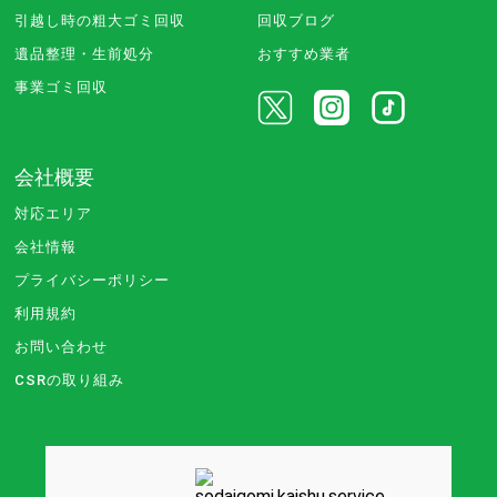
引越し時の粗大ゴミ回収
回収ブログ
遺品整理・生前処分
おすすめ業者
事業ゴミ回収
会社概要
対応エリア
会社情報
プライバシーポリシー
利用規約
お問い合わせ
CSRの取り組み