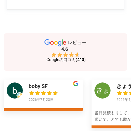
レビュー
4.6
Googleの口コミ(
413
)
boby SF
きょ
2026年7月23日
2026年
当日見積もりして
頂いて、とても助