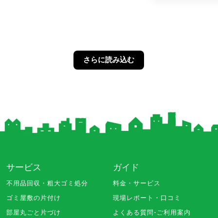
さらに読み込む
サービス
ガイド
不用品回収・粗大ゴミ処分
料金・サービス
ゴミ屋敷の片付け
現場レポート・口コミ
部屋丸ごと片づけ
よくある質問-ご利用案内