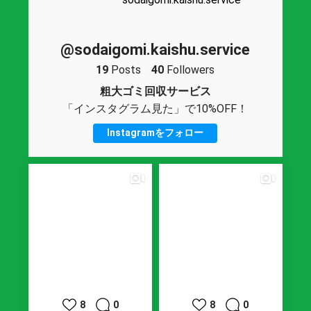
@sodaigomi.kaishu.service
19
Posts
40
Followers
粗大ゴミ回収サービス
「インスタグラム見た」で10%OFF！
Instagramをフォロー
8
0
8
0