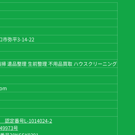
口市弥平3-14-22
掃 遺品整理 生前整理 不用品買取 ハウスクリーニング
com
定番号L-1014024-2
9973号