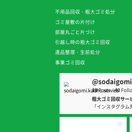
不用品回収・粗大ゴミ処分
ゴミ屋敷の片付け
部屋丸ごと片づけ
引越し時の粗大ゴミ回収
遺品整理・生前処分
事業ゴミ回収
@sodaigomi.
19
Posts
40
Foll
粗大ゴミ回収サー
「インスタグラム見