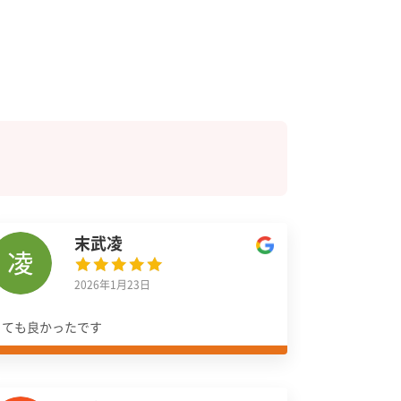
末武凌
2026年1月23日
とても良かったです