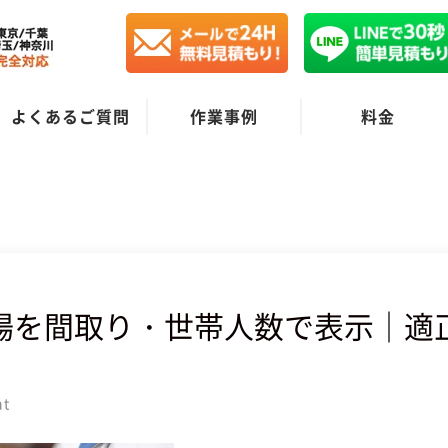
よくあるご質問
作業事例
料金
場を間取り・世帯人数で表示｜適
nt