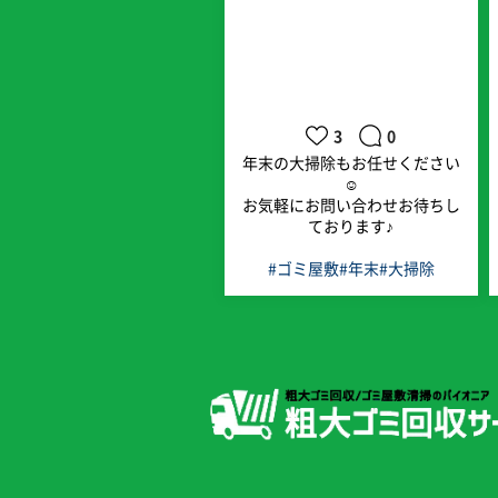
3
0
年末の大掃除もお任せください
☺️
お気軽にお問い合わせお待ちし
ております♪
#ゴミ屋敷
#年末
#大掃除