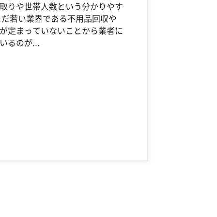
取りや世帯人数という分かりやす
まだ若い業界である不用品回収や
が定まっていないことから業者に
るのが...