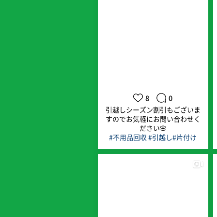
8
0
引越しシーズン割引もございま
すのでお気軽にお問い合わせく
ださい🌸
#不用品回収
#引越し
#片付け