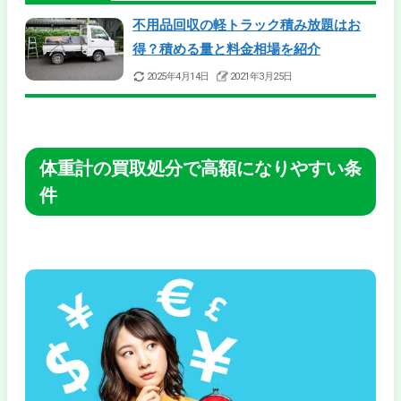
不用品回収の軽トラック積み放題はお
得？積める量と料金相場を紹介
2025年4月14日
2021年3月25日
体重計の買取処分で高額になりやすい条
件