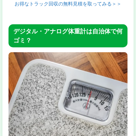
お得なトラック回収の無料見積を取ってみる＞＞
デジタル・アナログ体重計は自治体で何
ゴミ？