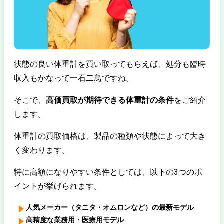
状態の良い体重計を買い取ってもらえば、処分も臨時
収入もかなって一石二鳥ですね。
そこで、
高価買取が期待できる体重計の条件
をご紹介
します。
体重計の買取価格は、製品の種類や状態によって大き
く変わります。
特に高額になりやすい条件としては、以下の3つのポ
イントが挙げられます。
人気メーカー（タニタ・オムロンなど）の最新モデル
高精度な業務用・医療用モデル