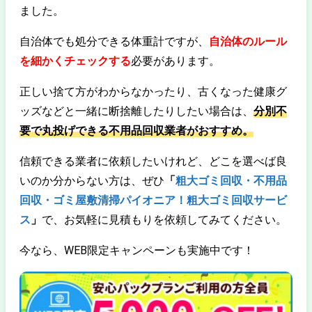
ました。
自治体でも処分できる体重計ですが、
自治体のルール
を細かくチェックする
必要があります。
正しい捨て方がわからなかったり、古くなった健康グ
ッズなどと一緒に断捨離したりしたい場合は、
分別不
要で丸投げできる不用品回収業者がおすすめ。
信頼できる業者に依頼したいけれど、どこを選べば良
いのか分からない方は、ぜひ
「
粗大ゴミ回収・不用品
回収・ゴミ屋敷清掃パイオニア！粗大ゴミ回収サービ
ス
」
で、お気軽に見積もりを依頼してみてください。
今なら、WEB限定キャンペーンも実施中です！