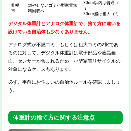
30cm以内は普通ゴ
札幌
燃やせないゴミ小型家電無
ミ
市
料回収へ
30cm超は粗大ゴミ
デジタル体重計とアナログ体重計で、捨て方に違いを
設けている自治体も少なくありません。
アナログ式が不燃ゴミ、もしくは粗大ゴミの2択であ
るのに対して、デジタル体重計は電子部品や液晶画
面、センサーが含まれるため、小型家電リサイクルの
対象になるケースもあります。
必ず、事前にお住まいの自治体ルールを確認しましょ
う。
体重計の捨て方に関する注意点