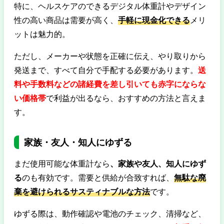
特に、ヘルスケアのできるデジタル体重計やデザイン
性の高い商品は需要が高く、
手軽に現金化できる
メリ
ットは魅力的。
ただし、メーカーや状態を正確に伝え、やり取りから
発送まで、すべて自分で手配する必要があります。
送
料や手数料などの諸経費を差し引いても赤字にならな
い価格帯
で利益が出るなら、おすすめの方法と言えま
す。
家族・友人・知人にゆずる
まだ使用可能な体重計なら
、家族や友人、知人にゆず
る
のも有効です。需要と供給が合致すれば、
無駄な廃
棄を避けられるサスティナブルな方法
です。
ゆずる際は、動作確認や電池のチェック、清掃など、