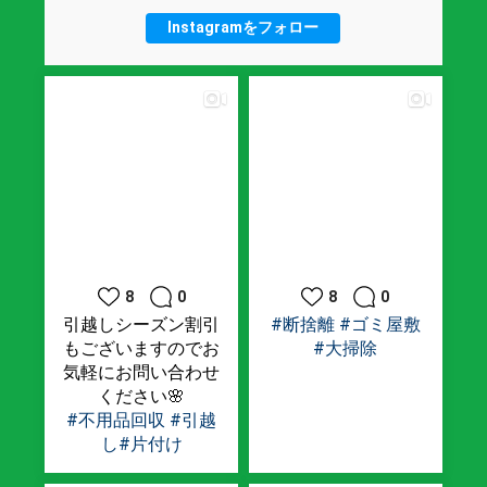
Instagramをフォロー
8
0
8
0
引越しシーズン割引
#断捨離
#ゴミ屋敷
もございますのでお
#大掃除
気軽にお問い合わせ
ください🌸
#不用品回収
#引越
し
#片付け