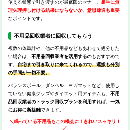
使える状態で引き渡すのが最低限のマナー。
相手に無
理矢理押し付ける結果にならないか、意思疎通も重要
なポイントです。
不用品回収業者に回収してもらう
複数の体重計や、他の不用品などもあわせて処分した
い場合は、
不用品回収業者を活用する
のもおすすめで
す。
自宅まで引き取りに来てくれるので、運搬も分別
の手間が一切不要。
バランスボール、ダンベル、ヨガマットなど、使用し
ていない健康グッズやダイエット用アイテムも、
不用
品回収業者のトラック回収プランを利用すれば、一気
にお得に断捨離
できます。
＼眠っている不用品もこの機会に！きれいスッキリ！
／