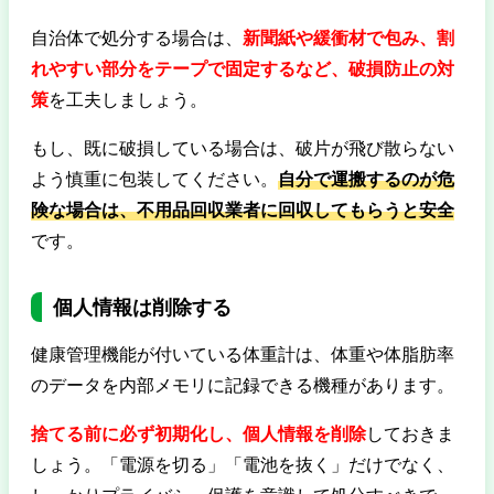
自治体で処分する場合は、
新聞紙や緩衝材で包み、割
れやすい部分をテープで固定するなど、破損防止の対
策
を工夫しましょう。
もし、既に破損している場合は、破片が飛び散らない
よう慎重に包装してください。
自分で運搬するのが危
険な場合は、不用品回収業者に回収してもらうと安全
です。
個人情報は削除する
健康管理機能が付いている体重計は、体重や体脂肪率
のデータを内部メモリに記録できる機種があります。
捨てる前に必ず初期化し、個人情報を削除
しておきま
しょう。「電源を切る」「電池を抜く」だけでなく、