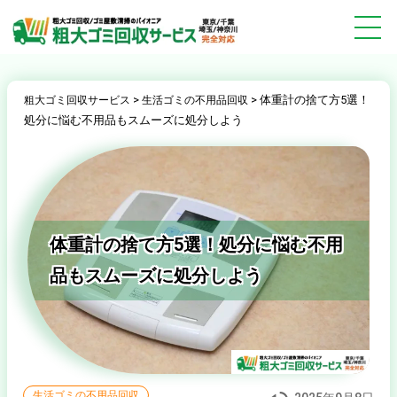
>
>
体重計の捨て方5選！
粗大ゴミ回収サービス
生活ゴミの不用品回収
処分に悩む不用品もスムーズに処分しよう
体重計の捨て方5選！処分に悩む不用
品もスムーズに処分しよう
生活ゴミの不用品回収