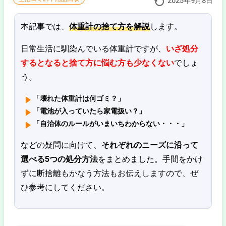
2025年9月8日
本記事では、
体重計の捨て方を解説
します。
日常生活に馴染んでいる体重計ですが、
いざ処分
するとなると捨て方に悩む方も少なくない
でしょ
う。
「壊れた体重計は何ゴミ？」
「電池が入っていたら家電扱い？」
「自治体のルールがいまいちわからない・・・」
などの疑問に向けて、
それぞれのニーズに沿って
選べる5つの処分方法
をまとめました。手間をかけ
ずに断捨離もかなう方法もお伝えしますので、ぜ
ひ参考にしてください。