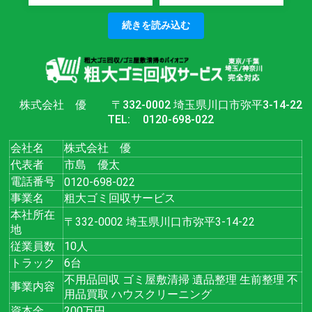
続きを読み込む
株式会社 優
〒332-0002 埼玉県川口市弥平3-14-22
TEL:
0120-698-022
会社名
株式会社 優
代表者
市島 優太
電話番号
0120-698-022
事業名
粗大ゴミ回収サービス
本社所在
〒332-0002 埼玉県川口市弥平3-14-22
地
従業員数
10人
トラック
6台
不用品回収 ゴミ屋敷清掃 遺品整理 生前整理 不
事業内容
用品買取 ハウスクリーニング
資本金
200万円