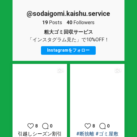
@sodaigomi.kaishu.service
19
Posts
40
Followers
粗大ゴミ回収サービス
「インスタグラム見た」で10%OFF！
Instagramをフォロー
8
0
8
0
引越しシーズン割引
#断捨離
#ゴミ屋敷