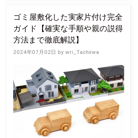
ゴミ屋敷化した実家片付け完全
ガイド【確実な手順や親の説得
方法まで徹底解説】
2024年07月02日
wri_Tachiiwa