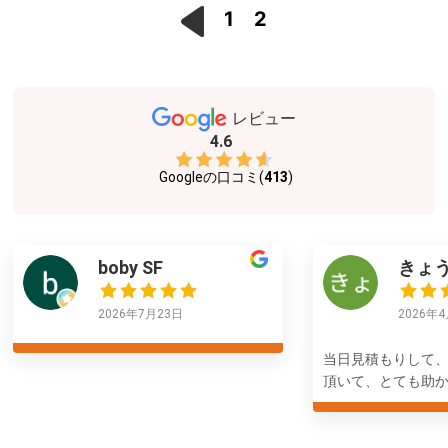
1
2
レビュー
4.6
Googleの口コミ(
413
)
boby SF
きょ
2026年7月23日
2026年
当日見積もりして
頂いて、とても助