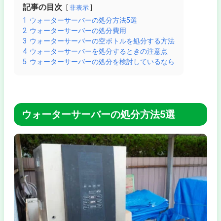
記事の目次
非表示
1
ウォーターサーバーの処分方法5選
2
ウォーターサーバーの処分費用
3
ウォーターサーバーの空ボトルを処分する方法
4
ウォーターサーバーを処分するときの注意点
5
ウォーターサーバーの処分を検討しているなら
ウォーターサーバーの処分方法5選