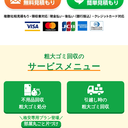
粗大ゴミ回収の
サービスメニュー
不用品回収
引越し時の
粗大ゴミ処分
粗大ゴミ回収
部屋丸ごと片づけ