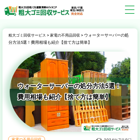
>
>
ウォーターサーバーの処
粗大ゴミ回収サービス
家電の不用品回収
分方法5選！費用相場も紹介【捨て方は簡単】
ウォーターサーバーの処分方法5選！
費用相場も紹介【捨て方は簡単】
家電の不用品回収