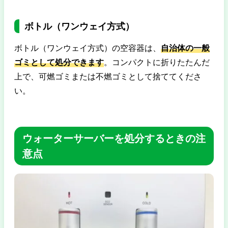
ボトル（ワンウェイ方式）
ボトル（ワンウェイ方式）の空容器は、
自治体の一般
ゴミとして処分できます
。コンパクトに折りたたんだ
上で、可燃ゴミまたは不燃ゴミとして捨ててくださ
い。
ウォーターサーバーを処分するときの注
意点