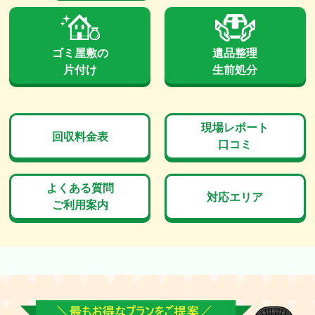
ゴミ屋敷の
遺品整理
片付け
生前処分
現場レポート
回収料金表
口コミ
よくある質問
対応エリア
ご利用案内