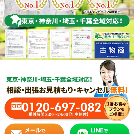
0120-697-082