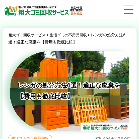
>
>
レンガの処分方法6
粗大ゴミ回収サービス
生活ゴミの不用品回収
選！適正な廃棄を【費用も徹底比較】
レンガの処分方法6選！適正な廃棄を
【費用も徹底比較】
生活ゴミの不用品回収