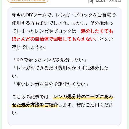
2024年7月8日
昨今のDIYブームで、レンガ・ブロックをご自宅で
使用する方も多いでしょう。しかし、その後余っ
てしまったレンガやブロックは、
処分したくても
ほとんどの自治体で回収してもらえない
ことをご
存じでしょうか。
「DIYで余ったレンガを処分したい」
「レンガをできるだけ費用をかけずに処分した
い」
「重いレンガを自分で運びたくない」
こちらの記事では、
レンガ処分時のニーズにあわ
せた処分方法をご紹介
します。ぜひご活用くださ
い。