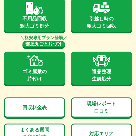
不用品回収
引越し時の
粗大ゴミ処分
粗大ゴミ回収
部屋丸ごと片づけ
ゴミ屋敷の
遺品整理
片付け
生前処分
現場レポート
回収料金表
口コミ
よくある質問
対応エリア