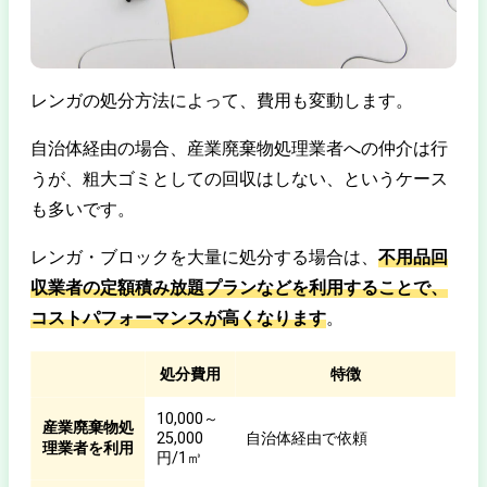
レンガの処分方法によって、費用も変動します。
自治体経由の場合、産業廃棄物処理業者への仲介は行
うが、粗大ゴミとしての回収はしない、というケース
も多いです。
レンガ・ブロックを大量に処分する場合は、
不用品回
収業者の定額積み放題プランなどを利用することで、
コストパフォーマンスが高くなります
。
処分費用
特徴
10,000～
産業廃棄物処
25,000
自治体経由で依頼
理業者を利用
円/1㎥