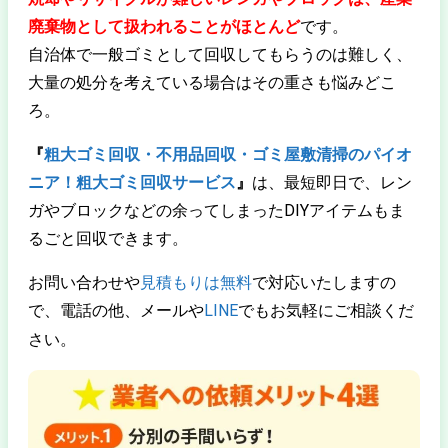
廃棄物として扱われることがほとんど
です。
自治体で一般ゴミとして回収してもらうのは難しく、
大量の処分を考えている場合はその重さも悩みどこ
ろ。
『
粗大ゴミ回収・不用品回収・ゴミ屋敷清掃のパイオ
ニア！粗大ゴミ回収サービス
』
は、最短即日で、レン
ガやブロックなどの余ってしまったDIYアイテムもま
るごと回収できます。
お問い合わせや
見積もりは無料
で対応いたしますの
で、電話の他、メールや
LINE
でもお気軽にご相談くだ
さい。