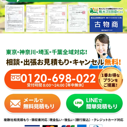
0120-698-022