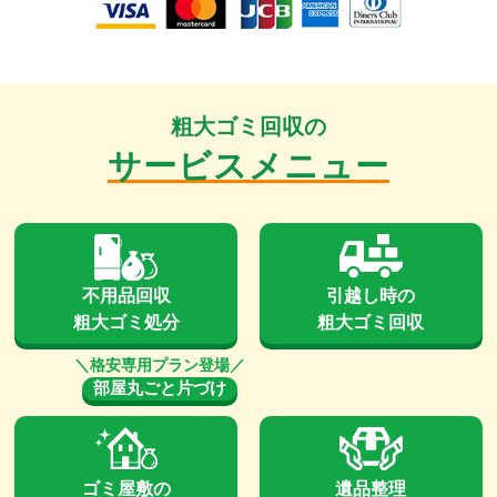
粗大ゴミ回収の
サービスメニュー
不用品回収
引越し時の
粗大ゴミ処分
粗大ゴミ回収
部屋丸ごと片づけ
ゴミ屋敷の
遺品整理