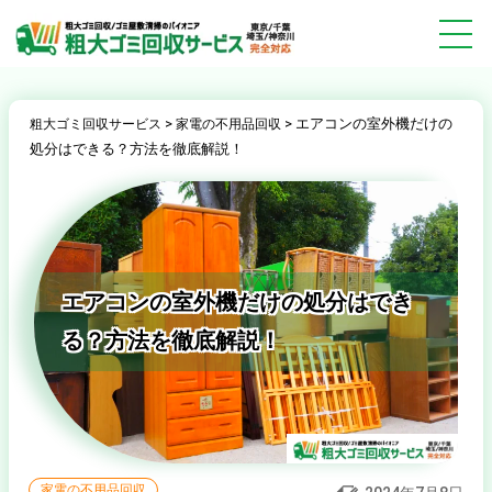
>
>
エアコンの室外機だけの
粗大ゴミ回収サービス
家電の不用品回収
処分はできる？方法を徹底解説！
エアコンの室外機だけの処分はでき
る？方法を徹底解説！
家電の不用品回収