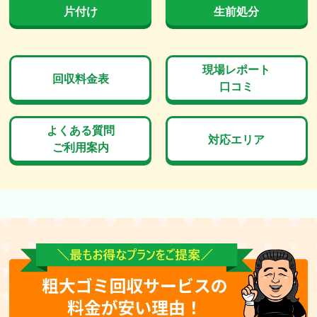
片付け
生前処分
現場レポート
回収料金表
口コミ
よくある質問
対応エリア
ご利用案内