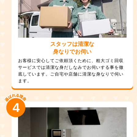
スタッフは清潔な
身なりでお伺い
お客様に安心してご依頼頂くために、粗大ゴミ回収
サービスでは清潔な身だしなみでお伺いする事を徹
底しています。ご自宅や店舗に清潔な身なりで伺い
ます。
4