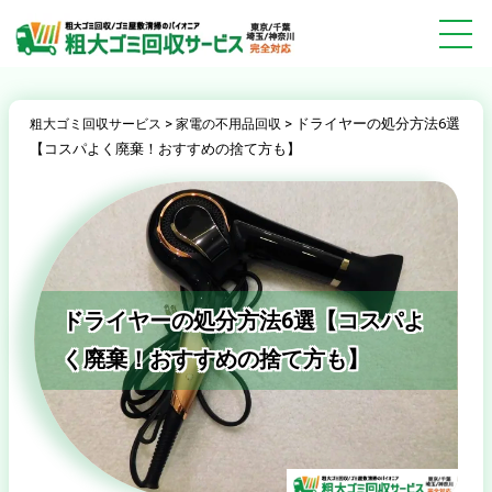
>
>
ドライヤーの処分方法6選
粗大ゴミ回収サービス
家電の不用品回収
【コスパよく廃棄！おすすめの捨て方も】
ドライヤーの処分方法6選【コスパよ
く廃棄！おすすめの捨て方も】