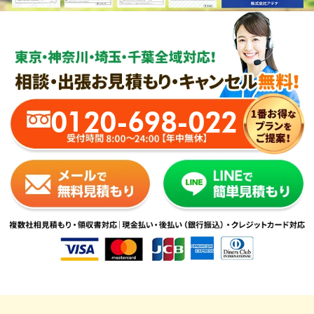
0120-698-022