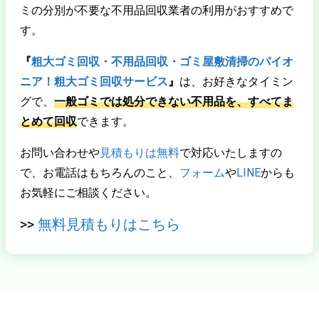
ミの分別が不要な不用品回収業者の利用がおすすめで
す。
『
粗大ゴミ回収・不用品回収・ゴミ屋敷清掃のパイオ
ニア！粗大ゴミ回収サービス
』
は、
お好きなタイミン
グで、
一般ゴミでは処分できない不用品を、すべてま
とめて回収
できます。
お問い合わせや
見積もりは無料
で対応いたしますの
で、お電話はもちろんのこと、
フォーム
や
LINE
からも
お気軽にご相談ください。
>>
無料見積もりはこちら