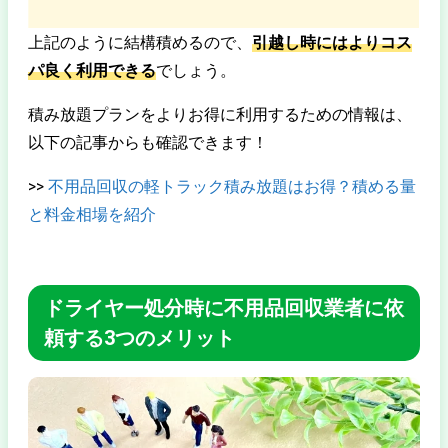
上記のように結構積めるので、
引越し時にはよりコス
パ良く利用できる
でしょう。
積み放題プランをよりお得に利用するための情報は、
以下の記事からも確認できます！
>>
不用品回収の軽トラック積み放題はお得？積める量
と料金相場を紹介
ドライヤー処分時に不用品回収業者に依
頼する3つのメリット