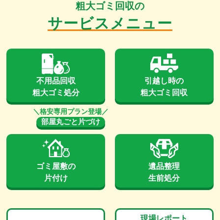
粗大ゴミ回収の
サービスメニュー
不用品回収
引越し時の
粗大ゴミ処分
粗大ゴミ回収
部屋丸ごと片づけ
ゴミ屋敷の
遺品整理
片付け
生前処分
現場レポート