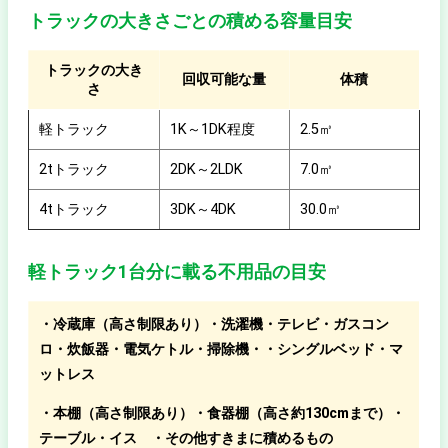
トラックの大きさごとの積める容量目安
トラックの大き
回収可能な量
体積
さ
軽トラック
1K～1DK程度
2.5㎥
2tトラック
2DK～2LDK
7.0㎥
4tトラック
3DK～4DK
30.0㎥
軽トラック1台分に載る不用品の目安
・冷蔵庫（高さ制限あり）・洗濯機・テレビ・ガスコン
ロ・炊飯器・電気ケトル・掃除機・・シングルベッド・マ
ットレス
・本棚（高さ制限あり）・食器棚（高さ約130cmまで）・
テーブル・イス ・その他すきまに積めるもの