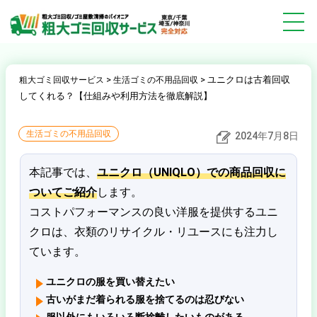
>
>
ユニクロは古着回収
粗大ゴミ回収サービス
生活ゴミの不用品回収
してくれる？【仕組みや利用方法を徹底解説】
ユニクロは古着回収してくれる？
【仕組みや利用方法を徹底解説】
生活ゴミの不用品回収
2024年7月8日
本記事では、
ユニクロ（UNIQLO）での商品回収に
ついてご紹介
します。
コストパフォーマンスの良い洋服を提供するユニ
クロは、衣類のリサイクル・リユースにも注力し
ています。
ユニクロの服を買い替えたい
古いがまだ着られる服を捨てるのは忍びない
服以外にもいろいろ断捨離したいものがある