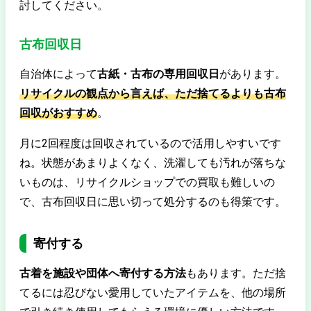
討してください。
古布回収日
自治体によって
古紙・古布の専用回収日
があります。
リサイクルの観点から言えば、ただ捨てるよりも古布
回収がおすすめ
。
月に2回程度は回収されているので活用しやすいです
ね。状態があまりよくなく、洗濯しても汚れが落ちな
いものは、リサイクルショップでの買取も難しいの
で、古布回収日に思い切って処分するのも得策です。
寄付する
古着を施設や団体へ寄付する方法
もあります。ただ捨
てるには忍びない愛用していたアイテムを、他の場所