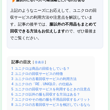
上記のようなニーズにお応えして、ユニクロの回
収サービスの利用方法や注意点を解説していま
す。記事の後半では、
服以外の不用品もまとめて
回収できる方法もお伝えします
ので、ぜひ最後ま
でご覧ください。
記事の目次
非表示
1
ユニクロは商品の回収をしている？
2
ユニクロの回収サービスの特徴
3
ユニクロの古着回収サービスの利用方法
4
ユニクロの「RE．UNIQLO」の仕組み
5
ユニクロの回収サービスを利用するときの注意点
6
ユニクロ以外の服も回収する方法はある？
7
ユニクロやその他の服を不用品回収するメリット
8
ユニクロの古着回収サービスを検討しているなら