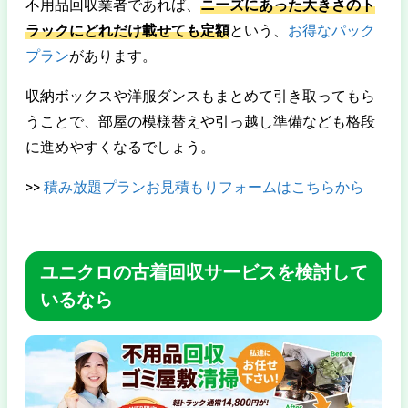
不用品回収業者であれば、
ニーズにあった大きさのト
ラックにどれだけ載せても定額
という、
お得なパック
プラン
があります。
収納ボックスや洋服ダンスもまとめて引き取ってもら
うことで、部屋の模様替えや引っ越し準備なども格段
に進めやすくなるでしょう。
>>
積み放題プランお見積もりフォームはこちらから
ユニクロの古着回収サービスを検討して
いるなら