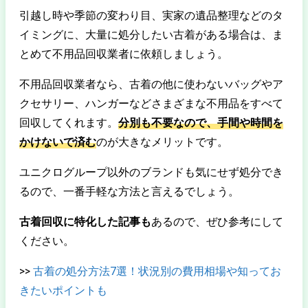
引越し時や季節の変わり目、実家の遺品整理などのタ
イミングに、大量に処分したい古着がある場合は、ま
とめて不用品回収業者に依頼しましょう。
不用品回収業者なら、古着の他に使わないバッグやア
クセサリー、ハンガーなどさまざまな不用品をすべて
回収してくれます。
分別も不要なので、手間や時間を
かけないで済む
のが大きなメリットです。
ユニクログループ以外のブランドも気にせず処分でき
るので、一番手軽な方法と言えるでしょう。
古着回収に特化した記事も
あるので、ぜひ参考にして
ください。
>>
古着の処分方法7選！状況別の費用相場や知ってお
きたいポイントも