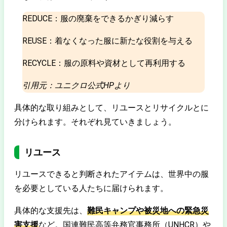
RE
DUCE：服の廃棄をできるかぎり減らす
RE
USE：着なくなった服に新たな役割を与える
RE
CYCLE：服の原料や資材として再利用する
引用元：ユニクロ公式HPより
具体的な取り組みとして、リユースとリサイクルとに
分けられます。それぞれ見ていきましょう。
リユース
リユースできると判断されたアイテムは、世界中の服
を必要としている人たちに届けられます。
具体的な支援先は、
難民キャンプや被災地への緊急災
害支援
など。国連難民高等弁務官事務所（UNHCR）や