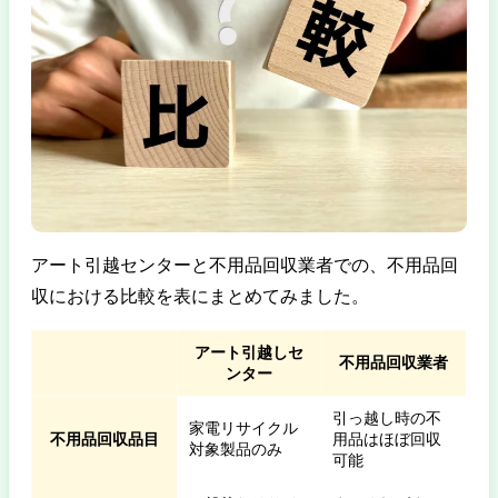
アート引越センターと不用品回収業者での、不用品回
収における比較を表にまとめてみました。
アート引越しセ
不用品回収業者
ンター
引っ越し時の不
家電リサイクル
不用品回収品目
用品はほぼ回収
対象製品のみ
可能