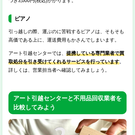
つき3,000円(税込)かかります。
ピアノ
引っ越しの際、運ぶのに苦戦するピアノは、そもそも
高価である上に、運送費用もかさんでしまいます。
アート引越センターでは、
提携している専門業者で買
取処分を引き受けてくれるサービスを行っています
。
詳しくは、営業担当者へ確認してみましょう。
アート引越センターと不用品回収業者を
比較してみよう