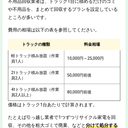
不用品回収業者は、トラック1台に積めるだけのゴミ
や不用品を、まとめて回収するプランを設定している
ところが多いです。
費用の相場は以下の表を参照してください。
トラックの種類
料金相場
軽トラック積み放題（作業
10,000円～25,000円
員1人）
2tトラック積み放題（作業
50,000円前後
員2人）
4tトラック積み放題（作業
80,000円前後
員2人以上）
価格はトラック1台あたりで計算されます。
たとえば引っ越し業者で1つずつリサイクル家電を回
収、その他を粗大ゴミで廃棄、などと
分けて処分する