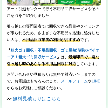
アート引越センターで行う不用品回収サービスやその
注意点をご紹介しました。
引っ越しの専門業者では回収できる品目やタイミング
が限られるため、さまざまな不用品を迅速に処分した
い人は、
不用品回収業者の利用がおすすめ
です。
『
粗大ゴミ回収・不用品回収・ゴミ屋敷清掃のパイオ
ニア！粗大ゴミ回収サービス
』
は、
最短即日で、急な
引っ越し時のあらゆる不用品回収に対応
しています。
お問い合わせや見積もりは無料で対応いたしますの
で、お電話はもちろんのこと、
メールフォーム
や
LINE
からもお気軽にご相談ください。
>>
無料見積もりはこちら