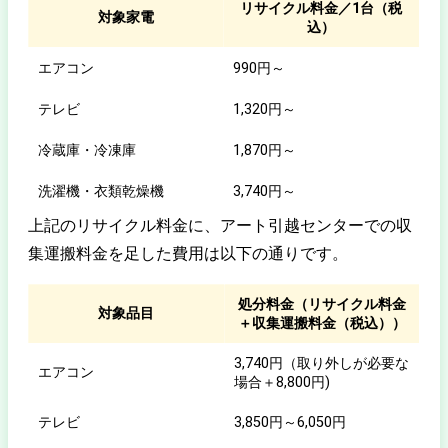
リサイクル料金／1台（税
対象家電
込）
エアコン
990円～
テレビ
1,320円～
冷蔵庫・冷凍庫
1,870円～
洗濯機・衣類乾燥機
3,740円～
上記のリサイクル料金に、アート引越センターでの収
集運搬料金を足した費用は以下の通りです。
処分料金（リサイクル料金
対象品目
＋収集運搬料金（税込））
3,740円（取り外しが必要な
エアコン
場合＋8,800円)
テレビ
3,850円～6,050円