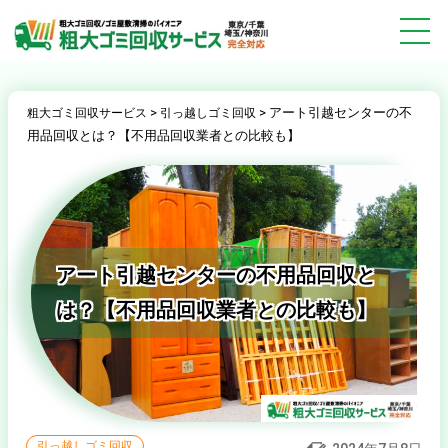
>
>
アート引越センターの不
粗大ゴミ回収サービス
引っ越しゴミ回収
用品回収とは？【不用品回収業者との比較も】
アート引越センターの不用品回収と
は？【不用品回収業者との比較も】
引っ越しゴミ回収