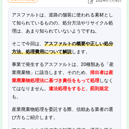
2024年7月8日
アスファルトは、道路の舗装に使われる素材とし
て知られているものの、処分方法やリサイクル処
理は、あまり知られていないようですね。
そこで今回は、
アスファルトの概要や正しい処分
方法、処理費用について解説
します。
事業で発生するアスファルトは、20種類ある「産
業廃棄物」に該当します。そのため、
排出者は産
業廃棄物処理法に基づき責任をもって処理
しなく
てはなりません。
違法処理をすると、罰則規定
も。
産業廃棄物処理を委託する際、信頼ある業者の選
び方もご紹介します。