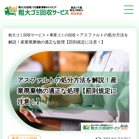
>
>
アスファルトの処分方法を
粗大ゴミ回収サービス
事業ゴミの回収
解説！産業廃棄物の適正な処理【罰則規定に注意！】
アスファルトの処分方法を解説！産
業廃棄物の適正な処理【罰則規定に
注意！】
事業ゴミの回収