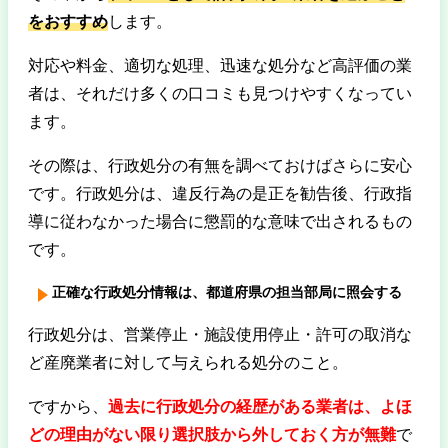
をおすすめ
します。
対応や料金、適切な処理、迅速な処分など高評価の業
者は、それだけ多くの口コミも見つけやすくなってい
ます。
その際は、行政処分の有無を調べておけばさらに安心
です。行政処分は、違反行為の是正を勧告後、行政指
導に従わなかった場合に懲罰的な意味で出されるもの
です。
正確な行政処分情報は、都道府県の担当部局に照会する
行政処分は、営業停止・施設使用停止・許可の取消な
ど産廃業者に対して与えられる処分のこと。
ですから、
過去に行政処分の経歴がある業者は、よほ
どの理由がない限り選択肢から外しておく方が無難
で