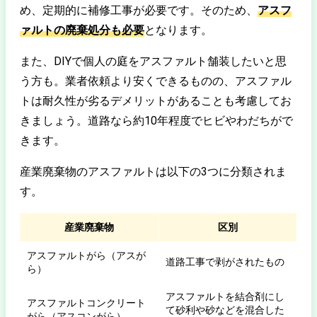
め、定期的に補修工事が必要です。そのため、
アスフ
ァルトの廃棄処分も必要
となります。
また、DIYで個人の庭をアスファルト舗装したいと思
う方も。業者依頼より安くできるものの、アスファル
トは耐久性が劣るデメリットがあることも考慮してお
きましょう。道路なら約10年程度でヒビやわだちがで
きます。
産業廃棄物のアスファルトは以下の3つに分類されま
す。
産業廃棄物
区別
アスファルトがら（アスが
道路工事で剥がされたもの
ら）
アスファルトを結合剤にし
アスファルトコンクリート
て砂利や砂などを混合した
がら（アスコンがら）