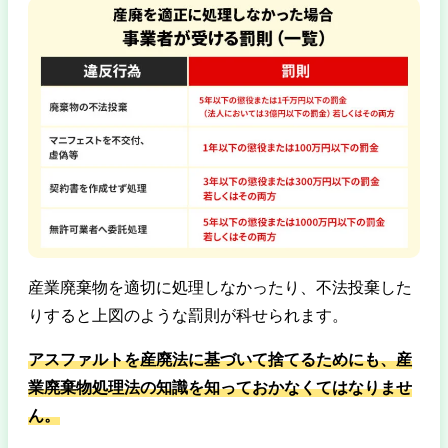
産業廃棄物を適切に処理しなかったり、不法投棄した
りすると上図のような罰則が科せられます。
アスファルトを産廃法に基づいて捨てるためにも、産
業廃棄物処理法の知識を知っておかなくてはなりませ
ん。