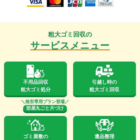
粗大ゴミ回収の
サービスメニュー
不用品回収
引越し時の
粗大ゴミ処分
粗大ゴミ回収
部屋丸ごと片づけ
ゴミ屋敷の
遺品整理