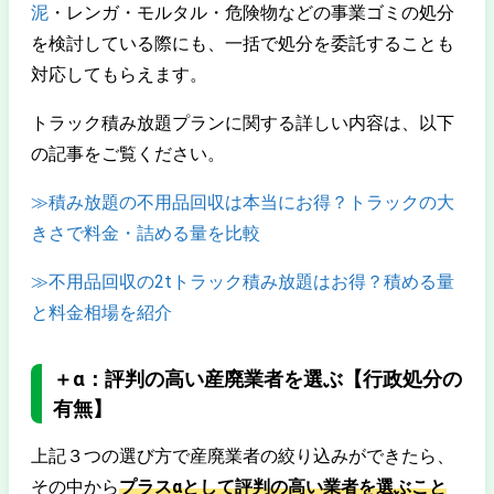
泥
・レンガ・モルタル・危険物などの事業ゴミの処分
を検討している際にも、一括で処分を委託することも
対応してもらえます。
トラック積み放題プランに関する詳しい内容は、以下
の記事をご覧ください。
≫積み放題の不用品回収は本当にお得？トラックの大
きさで料金・詰める量を比較
≫不用品回収の2tトラック積み放題はお得？積める量
と料金相場を紹介
＋α：評判の高い産廃業者を選ぶ【行政処分の
有無】
上記３つの選び方で産廃業者の絞り込みができたら、
その中から
プラスαとして評判の高い業者を選ぶこと