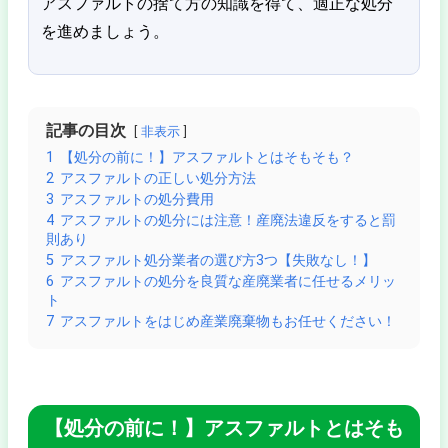
アスファルトの捨て方の知識を得て、適正な処分
を進めましょう。
記事の目次
非表示
1
【処分の前に！】アスファルトとはそもそも？
2
アスファルトの正しい処分方法
3
アスファルトの処分費用
4
アスファルトの処分には注意！産廃法違反をすると罰
則あり
5
アスファルト処分業者の選び方3つ【失敗なし！】
6
アスファルトの処分を良質な産廃業者に任せるメリッ
ト
7
アスファルトをはじめ産業廃棄物もお任せください！
【処分の前に！】アスファルトとはそも