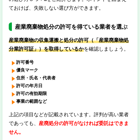
ておけば、失敗しない選び方ができます。
産業廃棄物処分の許可を得ている業者を選ぶ
産業廃棄物の収集運搬と処分の許可（「産業廃棄物処
分業許可証」）を取得しているか
を確認しましょう。
許可番号
優良マーク
住所・氏名・代表者
許可の年月日
許可の有効期限
事業の範囲など
上記の項目などが記載されています。評判が高い業者
であっても、
産廃処分の許可がなければ委託はできま
せん。