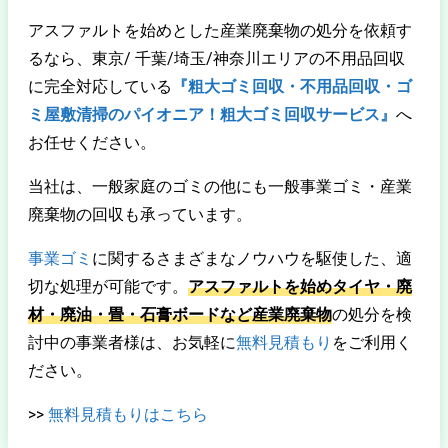
アスファルトを始めとした産業廃棄物の処分を依頼す
るなら、東京/ 千葉/埼玉/神奈川エリアの不用品回収
に完全対応している
『粗大ゴミ回収・不用品回収・ゴ
ミ屋敷清掃のパイオニア！粗大ゴミ回収サービス』
へ
お任せください。
当社は、一般家庭のゴミの他にも一般事業ゴミ・産業
廃棄物の回収も承っています。
事業ゴミ
に関するさまざまなノウハウを駆使した、適
切な処理が可能です。
アスファルトを始めタイヤ・廃
材・廃油・畳・石膏ボードなど産業廃棄物
の処分を検
討中の事業者様は、お気軽に
無料見積もり
をご利用く
ださい。
>>
無料見積もりはこちら