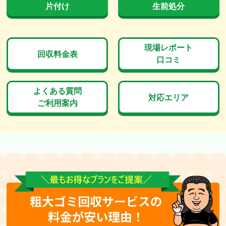
片付け
生前処分
現場レポート
回収料金表
口コミ
よくある質問
対応エリア
ご利用案内