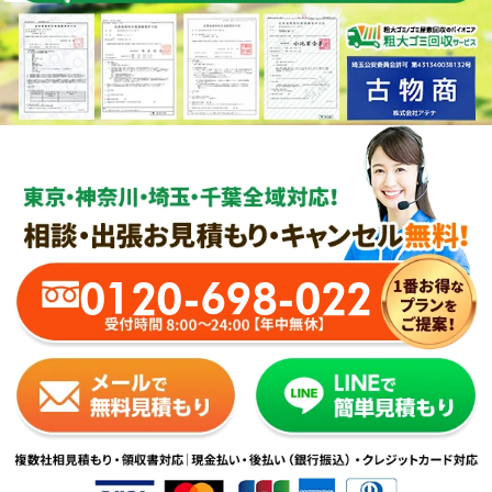
0120-698-022