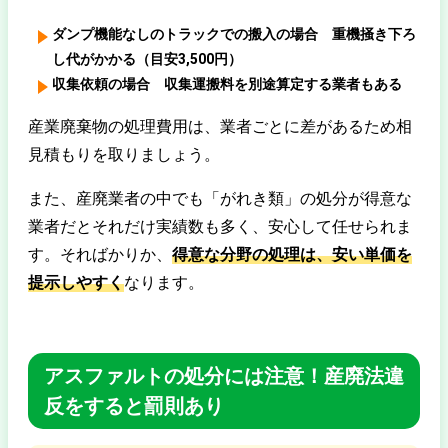
ダンプ機能なしのトラックでの搬入の場合 重機掻き下ろ
し代がかかる（目安3,500円）
収集依頼の場合 収集運搬料を別途算定する業者もある
産業廃棄物の処理費用は、業者ごとに差があるため相
見積もりを取りましょう。
また、産廃業者の中でも「がれき類」の処分が得意な
業者だとそれだけ実績数も多く、安心して任せられま
す。そればかりか、
得意な分野の処理は、安い単価を
提示しやすく
なります。
アスファルトの処分には注意！産廃法違
反をすると罰則あり