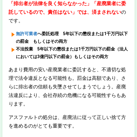
「排出者が法律を良く知らなかった」「産廃業者に委
託しているので、責任はない」では、済まされない
の
です。
無許可業者
へ委託処理 5年以下の懲役または1千万円以下
の罰金 もしくはその両方
不法投棄 5年以下の懲役または1千万円以下の罰金（法人
においては3億円以下の罰金）もしくはその両方
あまり費用の安い産廃業者に委託すると、不適切な処
理で法令違反となる可能性も。罰金は高額であり、さ
らに排出者の信頼も失墜させてしまうでしょう。産廃
法違反により、会社存続の危機になる可能性すらもあ
ります。
アスファルトの処分は、産廃法に従って正しい捨て方
を進めるのがとても重要です。