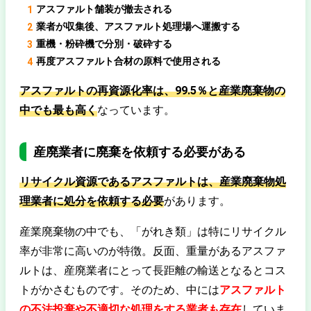
アスファルト舗装が撤去される
業者が収集後、アスファルト処理場へ運搬する
重機・粉砕機で分別・破砕する
再度アスファルト合材の原料で使用される
アスファルトの再資源化率は、99.5％と産業廃棄物の
中でも最も高く
なっています。
産廃業者に廃棄を依頼する必要がある
リサイクル資源であるアスファルトは、産業廃棄物処
理業者に処分を依頼する必要
があります。
産業廃棄物の中でも、「がれき類」は特にリサイクル
率が非常に高いのが特徴。反面、重量があるアスファ
ルトは、産廃業者にとって長距離の輸送となるとコス
トがかさむものです。そのため、中には
アスファルト
の不法投棄や不適切な処理をする業者も存在
していま