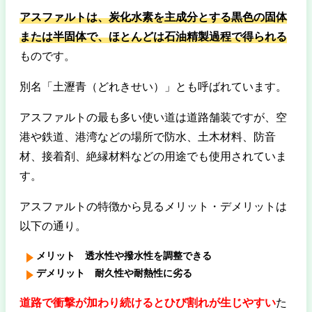
アスファルトは、炭化水素を主成分とする黒色の固体
または半固体で、ほとんどは石油精製過程で得られる
ものです。
別名「土瀝青（どれきせい）」とも呼ばれています。
アスファルトの最も多い使い道は道路舗装ですが、空
港や鉄道、港湾などの場所で防水、土木材料、防音
材、接着剤、絶縁材料などの用途でも使用されていま
す。
アスファルトの特徴から見るメリット・デメリットは
以下の通り。
メリット 透水性や撥水性を調整できる
デメリット 耐久性や耐熱性に劣る
道路で衝撃が加わり続けるとひび割れが生じやすい
た