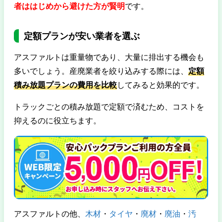
者ははじめから避けた方が賢明
です。
定額プランが安い業者を選ぶ
アスファルトは重量物であり、大量に排出する機会も
多いでしょう。産廃業者を絞り込みする際には、
定額
積み放題プランの費用を比較
してみると効果的です。
トラックごとの積み放題で定額で済むため、コストを
抑えるのに役立ちます。
アスファルトの他、
木材
・
タイヤ
・
廃材
・
廃油
・
汚