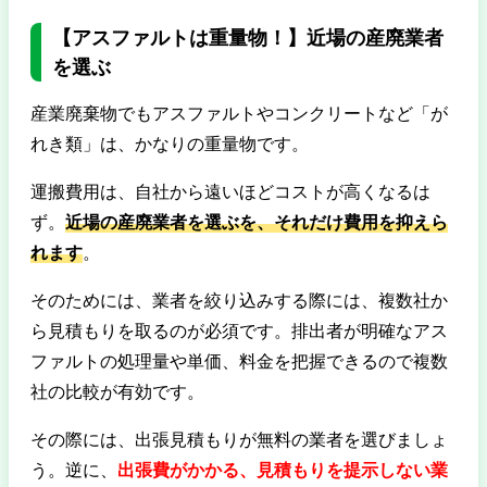
【アスファルトは重量物！】近場の産廃業者
を選ぶ
産業廃棄物でもアスファルトやコンクリートなど「が
れき類」は、かなりの重量物です。
運搬費用は、自社から遠いほどコストが高くなるは
ず。
近場の産廃業者を選ぶを、それだけ費用を抑えら
れます
。
そのためには、業者を絞り込みする際には、複数社か
ら見積もりを取るのが必須です。排出者が明確なアス
ファルトの処理量や単価、料金を把握できるので複数
社の比較が有効です。
その際には、出張見積もりが無料の業者を選びましょ
う。逆に、
出張費がかかる、見積もりを提示しない業