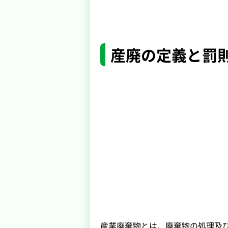
産廃の定義と罰
産業廃棄物とは、廃棄物の処理及