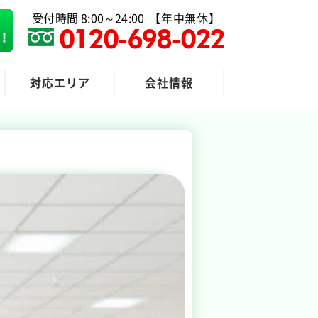
受付時間 8:00～24:00
【年中無休】
0120-698-022
対応エリア
会社情報
粗大ゴミ回収