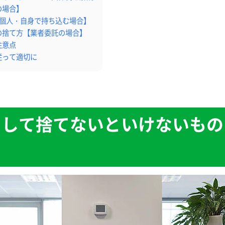
の場合】
【個人・自身で持ち込む場合】
の捨て方【業者委託の場合】
注意点
従って適切に
として捨てないといけないもの