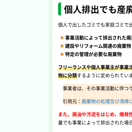
個人排出でも産
個人で出したゴミでも家庭ゴミで
事業活動によって排出された廃
建設やリフォーム関連の廃棄物
特定の管理が必要な廃棄物
フリーランスや個人事業主が事業
物に分類
するように定められてい
事業者は、その事業活動に伴つ
引用元：
廃棄物の処理及び清掃に関
また、廃油や汚泥をはじめ、爆発
量でも事業によって排出された場