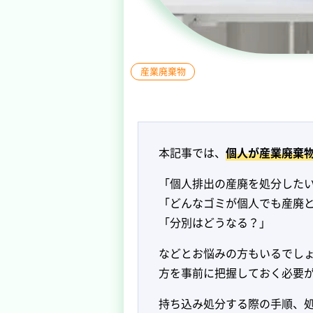
産業廃棄物
本記事では、
個人が産業廃棄
「個人排出の産廃を処分した
「どんなゴミが個人でも産廃
「分別はどうなる？」
などとお悩みの方もいるでし
方を事前に把握しておく必要
持ち込み処分する際の手順、