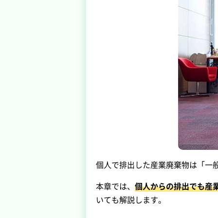
個人で排出した産業廃棄物は「一
本章では、
個人からの排出でも産
いても解説します。