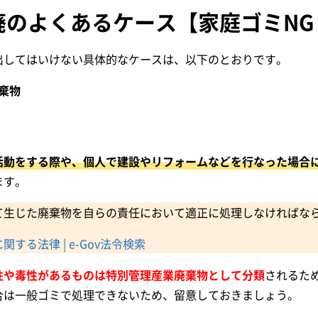
廃のよくあるケース【家庭ゴミNG
出してはいけない具体的なケースは、以下のとおりです。
棄物
活動をする際や、個人で建設やリフォームなどを行なった場合
ます。
て生じた廃棄物を自らの責任において適正に処理しなければな
する法律 | e-Gov法令検索
性や毒性があるものは特別管理産業廃棄物として分類
されるた
合は一般ゴミで処理できないため、留意しておきましょう。