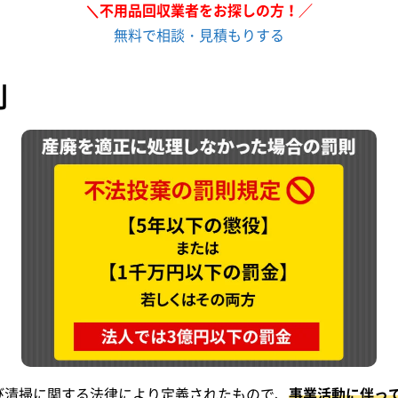
＼不用品回収業者をお探しの方！／
無料で相談・見積もりする
則
び清掃に関する法律により定義されたもので、
事業活動に伴っ