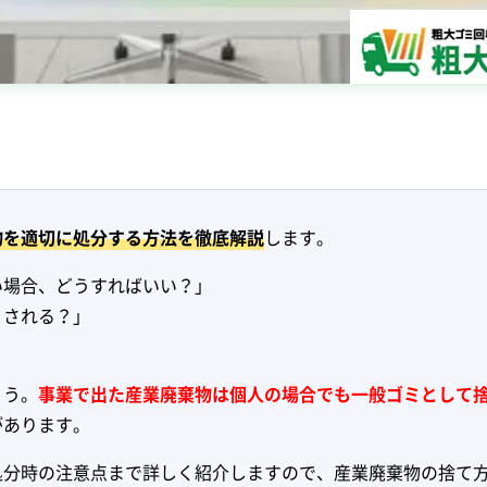
物を適切に処分する方法を徹底解説
します。
い場合、どうすればいい？」
とされる？」
ょう。
事業で出た産業廃棄物は個人の場合でも一般ゴミとして
があります。
処分時の注意点まで詳しく紹介しますので、産業廃棄物の捨て