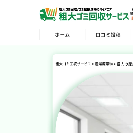
ホーム
口コミ投稿
>
>
個人の産
粗大ゴミ回収サービス
産業廃棄物