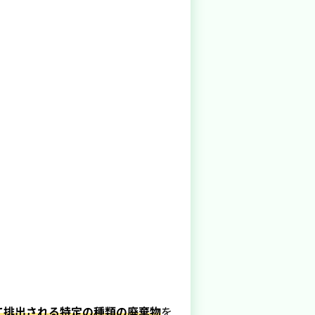
て排出される特定の種類の廃棄物
を