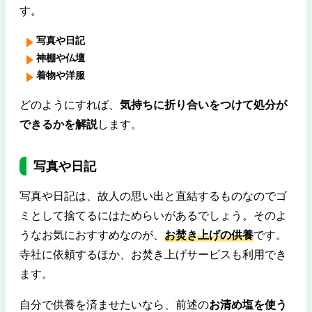
す。
写真や日記
神棚や仏壇
着物や洋服
どのようにすれば、
気持ちに折り合いをつけて処分が
できるかを解説
します。
写真や日記
写真や日記は、故人の思い出と直結するものなのでゴ
ミとして捨てるにはためらいがあるでしょう。そのよ
うなお気におすすめなのが、
お焚き上げの供養
です。
寺社に依頼するほか、お焚き上げサービスも利用でき
ます。
自分で供養を済ませたいなら、前述の
お清め塩を使う