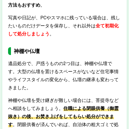
方法もおすすめ
。
写真や日記が、PCやスマホに残っている場合は、残し
たいものだけデータを保存し、それ以外は
全て初期化
して処分しましょう
。
神棚や仏壇
遺品処分で、戸惑うものの2つ目は、神棚や仏壇で
す。大型の仏壇を置けるスペースがないなど住宅事情
やライフスタイルの変化から、仏壇の継承も変わって
きました。
神棚や仏壇を受け継ぎが難しい場合には、菩提寺など
へ相談をしてみましょう。
住職による閉眼供養（御霊
抜き）の後、お焚き上げをしてもらい処分ができま
す
。閉眼供養が済んでいれば、自治体の粗大ゴミで処