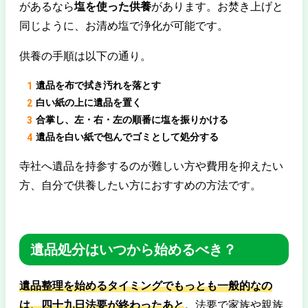
があるなら
塩を使った供養
があります。お焚き上げと
同じように、お清め塩で浄化が可能です。
供養の手順は以下の通り。
遺品を布で拭き汚れを落とす
白い紙の上に遺品を置く
合掌し、左・右・左の順番に塩を振りかける
遺品を白い紙で包んでゴミとして処分する
寺社へ遺品を持参するのが難しい方や費用を抑えたい
方、自分で供養したい方におすすめの方法です。
遺品処分はいつから始めるべき？
遺品整理を始めるタイミングでもっとも一般的なの
は、四十九日法要が終わったあと
。法要で家族や親族