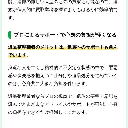
能、運搬の難しい大型のものの買取も可能なので、遺
族が個人的に買取業者を探すよりもはるかに効率的で
す。
プロによるサポートで心身の負担が軽くなる
遺品整理業者のメリットは、遺族へのサポートも含ん
でいます
。
身近な人を亡くし精神的に不安定な状態の中で、罪悪
感や喪失感を抱えつつ仕分けや遺品処分を進めていく
のは、心身共に大きな負担を伴います。
遺品整理業者ならプロの視点で、遺族の要望・意思を
汲んでさまざまなアドバイスやサポートが可能。心身
の負担をできるだけ軽減してくれます。