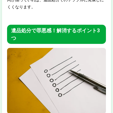
くくなります。
遺品処分で罪悪感！解消するポイント3
つ