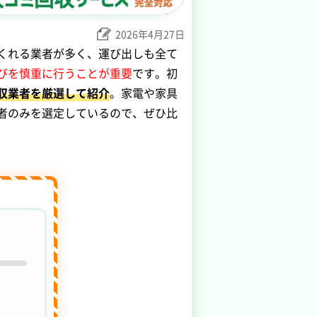
2026年4月27日
くれる業者が多く、運び出しも全て
びを慎重に行うことが重要
です。初
収業者を厳選して紹介
。家電や家具
者のみを選定しているので、ぜひ比