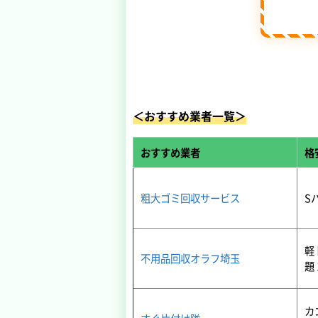
＜おすすめ業者一覧＞
おすすめ業者
格
粗大ゴミ回収サービス
S
軽
不用品回収オラフ埼玉
題 
カ