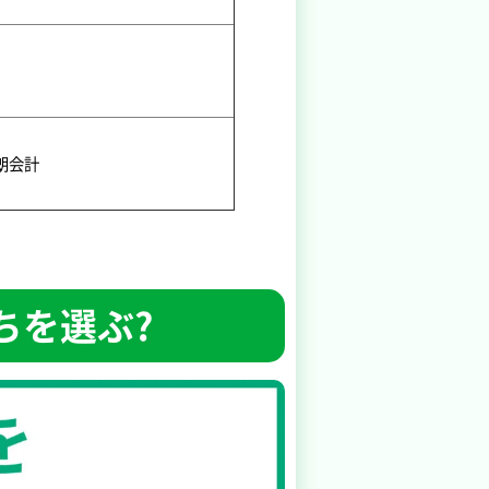
朗会計
ちを選ぶ?