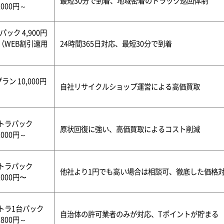
最短30分で到着、地域密着のトラック巡回体制
,000円～
パック 4,900円
（WEB割引適用
24時間365日対応、最短30分で到着
）
ラン 10,000円
自社リサイクルショップ運営による高価買取
トラパック
原状回復に強い、高価買取によるコスト削減
,000円～
トラパック
他社より1円でも高い場合は相談可、徹底した価格
,000円〜
トラ1台パック
自治体の許可業者のみが対応、Tポイントが貯まる
,800円～