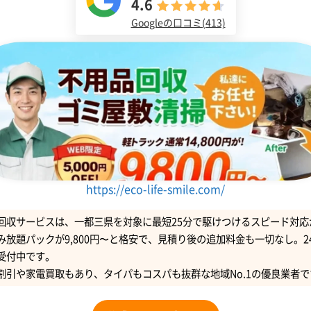
4.6
Googleの口コミ(413)
https://eco-life-smile.com/
回収サービスは、一都三県を対象に最短25分で駆けつけるスピード対応
み放題パックが9,800円〜と格安で、見積り後の追加料金も一切なし。2
受付中です。
割引や家電買取もあり、タイパもコスパも抜群な地域No.1の優良業者で