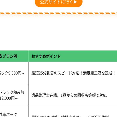
公式サイトに行く▶
安プラン例
おすすめポイント
パック9,800円～
最短25分到着のスピード対応！満足度三冠を達成！
トラック積み放
遺品整理士在籍、1品からの回収も笑顔で対応
12,000円～
ゴ車パック