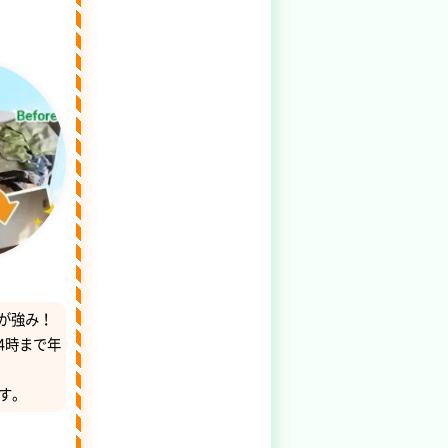
が強み！
4時まで年
す。