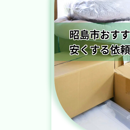
昭島市おすす
安くする依