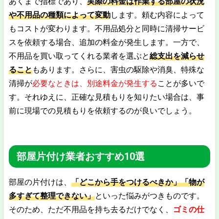
あくまで指標であり、
実際の料金は作業する部屋の状況
や不用品の種類によって変動
します。頼む内容によって
もコストが変わります。不用品処分と同時に清掃サービ
スを依頼する場合、追加の料金が発生します。一方で、
不用品を買い取ってくれる業者を選ぶと
総支出を減らせ
ること
もあります。さらに、害虫の駆除や消臭、特殊な
清掃が
必要なときは、別途料金が発生する
ことが多いで
す。それゆえに、正確な見積もりを知りたい場合は、事
前に現場での見積もりを依頼するのが良いでしょう。
部屋片付け業者おすすめ10選
部屋の片付けは、
「どこから手をつけるべきか」「物が
多すぎて整理できない」
といった悩みがつきものです。
そのため、ただ不用品を持ち去るだけでなく、
ゴミの仕