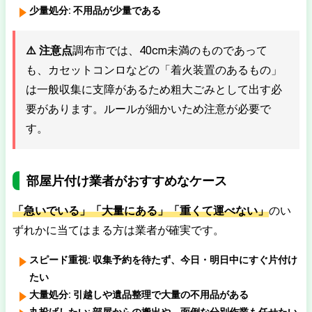
少量処分:
不用品が少量である
⚠️ 注意点
調布市では、40cm未満のものであって
も、カセットコンロなどの「着火装置のあるもの」
は一般収集に支障があるため粗大ごみとして出す必
要があります。ルールが細かいため注意が必要で
す。
部屋片付け業者がおすすめなケース
「急いでいる」「大量にある」「重くて運べない」
のい
ずれかに当てはまる方は業者が確実です。
スピード重視:
収集予約を待たず、今日・明日中にすぐ片付け
たい
大量処分:
引越しや遺品整理で大量の不用品がある