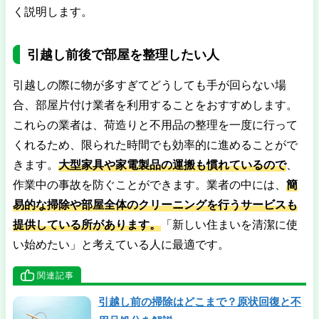
く説明します。
引越し前後で部屋を整理したい人
引越しの際に物が多すぎてどうしても手が回らない場
合、部屋片付け業者を利用することをおすすめします。
これらの業者は、荷造りと不用品の整理を一度に行って
くれるため、限られた時間でも効率的に進めることがで
きます。
大型家具や家電製品の運搬も慣れているので
、
作業中の事故を防ぐことができます。業者の中には、
簡
易的な掃除や部屋全体のクリーニングを行うサービスも
提供している所があります。
「新しい住まいを清潔に使
い始めたい」と考えている人に最適です。
関連記事
引越し前の掃除はどこまで？原状回復と不