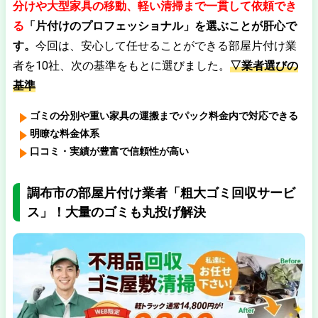
分けや大型家具の移動、軽い清掃まで一貫して依頼でき
る
「片付けのプロフェッショナル」を選ぶことが肝心で
す。
今回は、安心して任せることができる部屋片付け業
者を10社、次の基準をもとに選びました。
▽業者選びの
基準
ゴミの分別や重い家具の運搬までパック料金内で対応できる
明瞭な料金体系
口コミ・実績が豊富で信頼性が高い
調布市の部屋片付け業者「粗大ゴミ回収サービ
ス」！大量のゴミも丸投げ解決