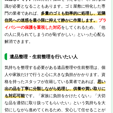
識が必要となることもあります。ゴミ屋敷に特化した専
門の業者であれば、
多量のゴミも効率的に処理し、近隣
住民への迷惑を最小限に抑えて静かに作業します。
プラ
イバシーの保護を重視した対応
をしてくれるため、「他
の人に見られてしまうのが恥ずかしい」といった心配も
解消できます。
遺品整理・生前整理を行いたい人
気持ちを整理する必要がある遺品整理や生前整理は、個
人や家族だけで行うと心に大きな負担がかかります。資
格を持ったスタッフが在籍している業者であれば、
思い
出の品を丁寧に分類しながら処理し、供養や買い取りに
も対応可能
です。「家族に負担をかけたくない」「大切
な品を適切に取り扱ってもらいたい」という気持ちを大
切にしながら進めてくれるため、安心して任せることが