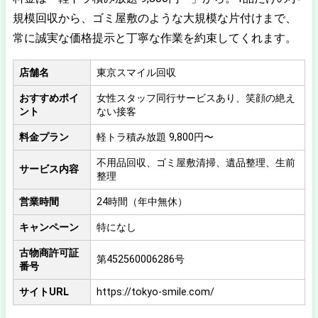
規模回収から、ゴミ屋敷のような大規模な片付けまで、
常に誠実な価格提示と丁寧な作業を約束してくれます。
店舗名
東京スマイル回収
おすすめポイ
女性スタッフ同行サービスあり、笑顔の絶え
ント
ない接客
料金プラン
軽トラ積み放題 9,800円〜
不用品回収、ゴミ屋敷清掃、遺品整理、生前
サービス内容
整理
営業時間
24時間（年中無休）
キャンペーン
特になし
古物商許可証
第452560006286号
番号
サイトURL
https://tokyo-smile.com/