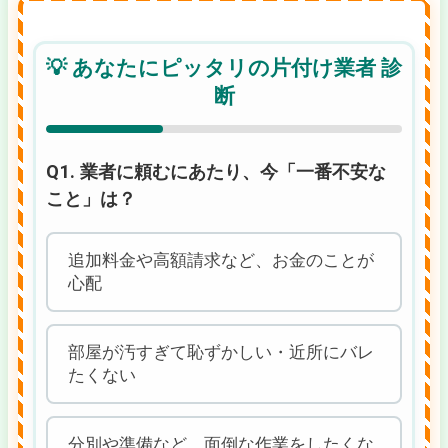
💡 あなたにピッタリの片付け業者 診
断
Q1. 業者に頼むにあたり、今「一番不安な
こと」は？
追加料金や高額請求など、お金のことが
心配
部屋が汚すぎて恥ずかしい・近所にバレ
たくない
分別や準備など、面倒な作業をしたくな