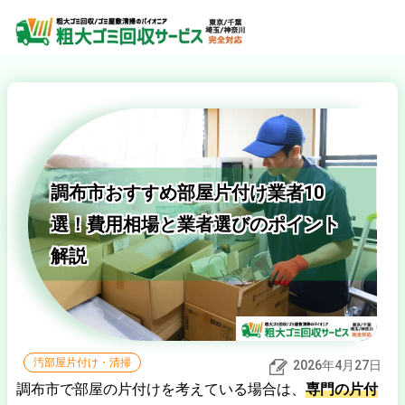
調布市おすすめ部屋片付け業者10
選！費用相場と業者選びのポイント
解説
汚部屋片付け・清掃
2026年4月27日
調布市で部屋の片付けを考えている場合は、
専門の片付