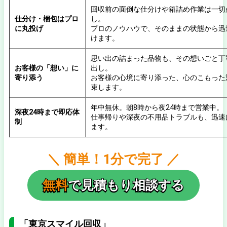
回収前の面倒な仕分けや箱詰め作業は一切
仕分け・梱包はプロ
し。
に丸投げ
プロのノウハウで、そのままの状態から迅
けます。
思い出の詰まった品物も、その想いごと丁
お客様の「想い」に
出し。
寄り添う
お客様の心境に寄り添った、心のこもった
束します。
年中無休。朝8時から夜24時まで営業中。
深夜24時まで即応体
仕事帰りや深夜の不用品トラブルも、迅速
制
ます。
＼ 簡単！1分で完了 ／
無料
で見積もり相談する
「東京スマイル回収」