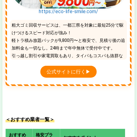
https://eco-life-smile.com/
粗大ゴミ回収サービスは、一都三県を対象に最短25分で駆
けつけるスピード対応が強み！
軽トラ積み放題パックが9,800円〜と格安で、見積り後の追
加料金も一切なし。24時まで年中無休で受付中です。
引っ越し割引や家電買取もあり、タイパもコスパも抜群な
地域No.1の優良業者です。
公式サイトに行く▶
＜おすすめ業者一覧＞
おすすめ
格安プラ