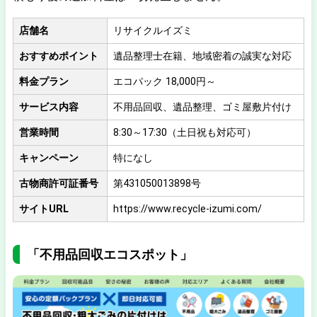
店舗名
リサイクルイズミ
おすすめポイント
遺品整理士在籍、地域密着の誠実な対応
料金プラン
エコパック 18,000円～
サービス内容
不用品回収、遺品整理、ゴミ屋敷片付け
営業時間
8:30～17:30（土日祝も対応可）
キャンペーン
特になし
古物商許可証番号
第431050013898号
サイトURL
https://www.recycle-izumi.com/
「不用品回収エコスポット」