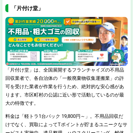
「片付け堂」
「片付け堂」は、全国展開するフランチャイズの不用品
回収業者で、各自治体の「一般廃棄物収集運搬業」の許
可を受けた業者が作業を行うため、絶対的な安心感があ
ります。市区町村の公認に近い形で活動しているのが最
大の特徴です。
料金は「軽トラ1台パック 19,800円～」。不用品回収だ
けでなく、買取によってTポイントが貯まるユニークなサ
ービスも実施中。遺品整理、ハウスクリーニング、解体