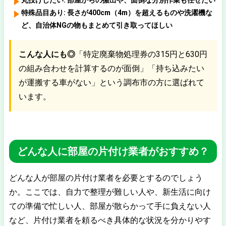
丸投げしたい:
部屋からの搬出や、面倒な分別作業も任せたい
特殊品目あり:
長さが400cm（4m）を超えるものや洗濯機な
ど、自治体NGの物もまとめて引き取ってほしい
こんな人にも◎
「特定廃棄物処理券の315円と630円
の組み合わせを計算するのが面倒」「持ち込みたい
が運搬する車がない」という調布市の方に選ばれて
います。
どんな人に部屋の片付け業者がおすすめ？
どんな人が部屋の片付け業者を必要とするのでしょう
か。ここでは、自力で整理が難しい人や、新生活に向け
ての準備で忙しい人、部屋が散らかって手に負えない人
など、片付け業者を頼るべき具体的な状況を分かりやす