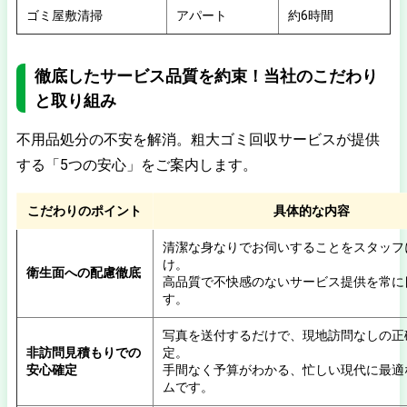
ゴミ屋敷清掃
アパート
約6時間
徹底したサービス品質を約束！当社のこだわり
と取り組み
不用品処分の不安を解消。粗大ゴミ回収サービスが提供
する「5つの安心」をご案内します。
こだわりのポイント
具体的な内容
清潔な身なりでお伺いすることをスタッフ
け。
衛生面への配慮徹底
高品質で不快感のないサービス提供を常に
す。
写真を送付するだけで、現地訪問なしの正
非訪問見積もりでの
定。
安心確定
手間なく予算がわかる、忙しい現代に最適
ムです。