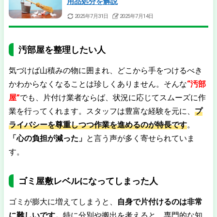
用品処分を解説
2025年7月31日
2025年7月14日
汚部屋を整理したい人
気づけば山積みの物に囲まれ、どこから手をつけるべき
かわからなくなることは珍しくありません。そんな
“汚部
屋”
でも、片付け業者ならば、状況に応じてスムーズに作
業を行ってくれます。スタッフは豊富な経験を元に、
プ
ライバシーを尊重しつつ作業を進めるのが特長です
。
「心の負担が減った」
と言う声が多く寄せられていま
す。
ゴミ屋敷レベルになってしまった人
ゴミが膨大に増えてしまうと、
自身で片付けるのは非常
に難しいです。
特に分別や搬出を考えると、専門的な知