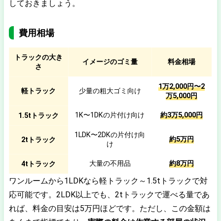
しておきましょう。
費用相場
トラックの大き
イメージのゴミ量
料金相場
さ
1万2,000円〜2
軽トラック
少量の粗大ゴミ向け
万5,000円
1K〜1DKの片付け向け
約3万5,000円
1.5tトラック
1LDK〜2DKの片付け向
約5万円
2tトラック
け
大量の不用品
約8万円
4tトラック
ワンルームから1LDKなら軽トラック～1.5tトラックで対
応可能です。2LDK以上でも、2tトラックで運べる量であ
れば、料金の目安は5万円ほどです。ただし、この金額は