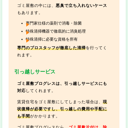
ゴミ屋敷の中には、
悪臭で立ち入れないケース
もあります。
専門家仕様の薬剤で消毒・除菌
特殊清掃機器で徹底的に消臭処理
特殊清掃に必要な資格を所有
専門のプロスタッフが徹底した清掃
を行ってく
れます。
引っ越しサービス
ゴミ屋敷プログレスは、引っ越しサービスにも
対応
してくれます。
賃貸住宅をゴミ屋敷にしてしまった場合は、
現
状復帰が必要ですし、引っ越しの費用や手配に
も手間
がかかります。
ゴミ屋敷プログレスなら、
ゴミ屋敷片付け、除