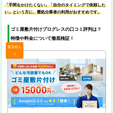
「手間をかけたくない」「自分のタイミングで依頼した
い」という方に、畳処分業者の利用がおすすめです。
ゴミ屋敷片付けプログレスの口コミ評判は？
特徴や料金について徹底検証！
要見積も
り