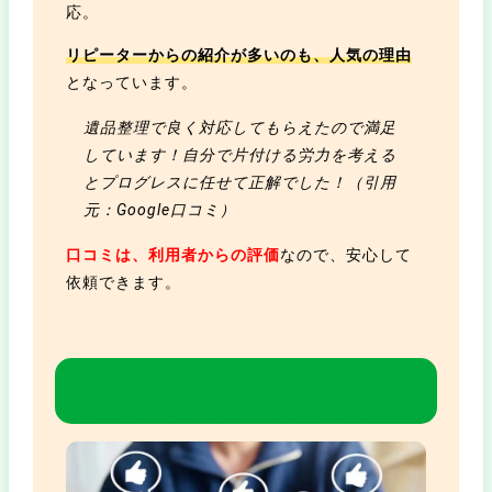
応。
リピーターからの紹介が多いのも、人気の理由
となっています。
遺品整理で良く対応してもらえたので満足
しています！自分で片付ける労力を考える
とプログレスに任せて正解でした！（引用
元：Google口コミ）
口コミは、利用者からの評価
なので、安心して
依頼できます。
ゴミ屋敷プログレスのサービスは口コ
ミ通りか？サービスの概要を徹底検証