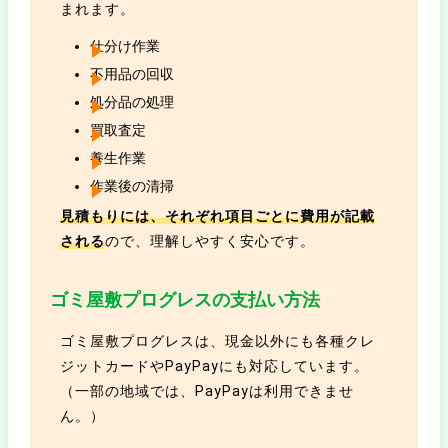
まれます。
仕分け作業
不用品の回収
処分品の処理
買取査定
養生作業
作業後の清掃
見積もりには、それぞれ項目ごとに費用が記載
される
ので、理解しやすく安心です。
ゴミ屋敷プログレスの支払い方法
ゴミ屋敷プログレスは、現金以外にも各種クレ
ジットカードやPayPayにも対応しています。
（一部の地域では、PayPayは利用できませ
ん。）