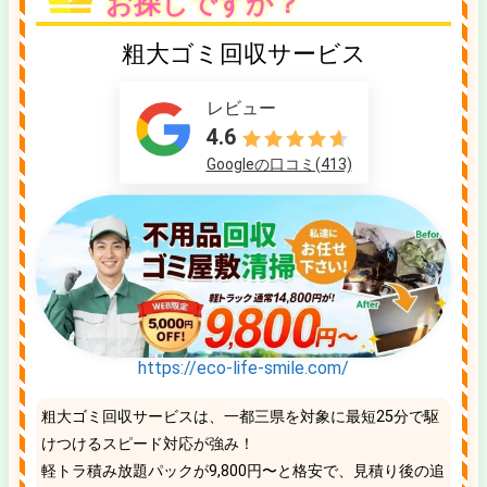
お探しですか？
粗大ゴミ回収サービス
レビュー
4.6
Googleの口コミ(413)
https://eco-life-smile.com/
粗大ゴミ回収サービスは、一都三県を対象に最短25分で駆
けつけるスピード対応が強み！
軽トラ積み放題パックが9,800円〜と格安で、見積り後の追