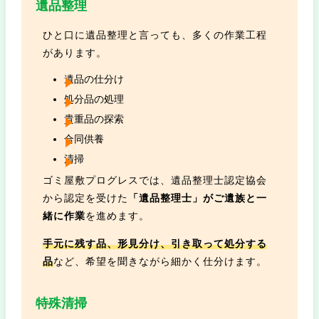
遺品整理
ひと口に遺品整理と言っても、多くの作業工程
があります。
遺品の仕分け
処分品の処理
貴重品の探索
合同供養
清掃
ゴミ屋敷プログレスでは、遺品整理士認定協会
から認定を受けた
「遺品整理士」がご遺族と一
緒に作業
を進めます。
手元に残す品、形見分け、引き取って処分する
品
など、希望を聞きながら細かく仕分けます。
特殊清掃