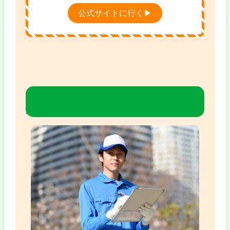
引っ越し割引や家電買取もあり、タイパも
公式サイトに行く▶
コスパも抜群な地域No.1の優良業者です。
ゴミ屋敷片付けのプログレスはどんな
業者？【口コミでは高評価！】