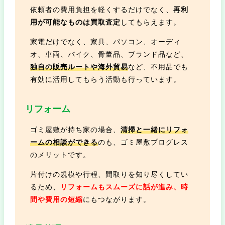
依頼者の費用負担を軽くするだけでなく、
再利
用が可能なものは買取査定
してもらえます。
家電だけでなく、家具、パソコン、オーディ
オ、車両、バイク、骨董品、ブランド品など、
独自の販売ルートや海外貿易
など、不用品でも
有効に活用してもらう活動も行っています。
リフォーム
ゴミ屋敷が持ち家の場合、
清掃と一緒にリフォ
ームの相談ができる
のも、ゴミ屋敷プログレス
のメリットです。
片付けの規模や行程、間取りを知り尽くしてい
るため、
リフォームもスムーズに話が進み、時
間や費用の短縮
にもつながります。