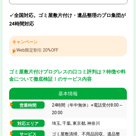
✓全国対応。ゴミ屋敷片付け・遺品整理のプロ集団が
24時間対応
キャンペーン
☆Web限定割引 20%OFF
ゴミ屋敷片付けプログレスの口コミ評判は？特徴や料
金について徹底検証！のサービス内容
基本情報
24時間（年中無休）※電話受付8:00～
営業時間
20:00
埼玉, 千葉, 東京都, 神奈川
対応エリア
ゴミ屋敷清掃、不用品回収、遺品整
サービス