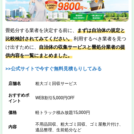
畳処分する業者を決定する前に、
まずは自治体の規定と
比較検討されてみてください。
利用するべき業者を見つ
け出すために、
自治体の収集サービスと畳処分業者の提
供内容を一覧にまとめました。
>>公式サイトで今すぐ無料見積もりしてみる
店舗名
粗大ゴミ回収サービス
おすすめポ
WEB割引5,000円OFF
イント
価格
軽トラック積み放題15,000円
不用品回収、粗大ゴミ回収、ゴミ屋敷片付け、
内容
遺品整理、生前処分など