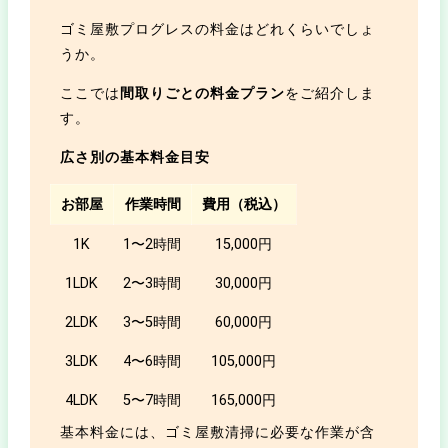
ゴミ屋敷プログレスの料金はどれくらいでしょ
うか。
ここでは
間取りごとの料金プラン
をご紹介しま
す。
広さ別の基本料金目安
お部屋
作業時間
費用（税込）
1K
1〜2時間
15,000円
1LDK
2〜3時間
30,000円
2LDK
3〜5時間
60,000円
3LDK
4〜6時間
105,000円
4LDK
5〜7時間
165,000円
基本料金には、ゴミ屋敷清掃に必要な作業が含