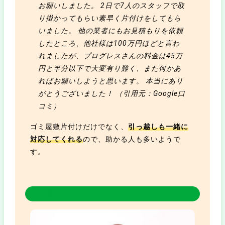
お願いしました。 2日で7人のスタッフで取
り掛かってもらい素早く片付けをしてもら
いました。 他の業者にもお見積もりを依頼
したところ、他社様は100万円ほどと言わ
れましたが、プログレスさんの料金は45万
円と半分以下で大変有り難く、また何かあ
ればお願いしようと思います。 本当にあり
がとうございました！ （引用元：Google口
コミ）
ゴミ屋敷片付けだけでなく、
引っ越しも一緒に
対応してくれる
ので、助かる人も多いようで
す。
ゴミ屋敷プログレスの特徴6つ！