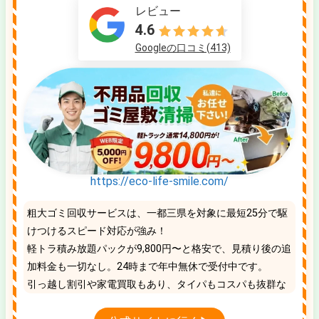
レビュー
4.6
Googleの口コミ(413)
https://eco-life-smile.com/
粗大ゴミ回収サービスは、一都三県を対象に最短25分で駆
けつけるスピード対応が強み！
軽トラ積み放題パックが9,800円〜と格安で、見積り後の追
加料金も一切なし。24時まで年中無休で受付中です。
引っ越し割引や家電買取もあり、タイパもコスパも抜群な
地域No.1の優良業者です。