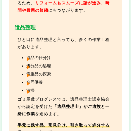
るため、
リフォームもスムーズに話が進み、時
間や費用の短縮
にもつながります。
遺品整理
ひと口に遺品整理と言っても、多くの作業工程
があります。
遺品の仕分け
処分品の処理
貴重品の探索
合同供養
清掃
ゴミ屋敷プログレスでは、遺品整理士認定協会
から認定を受けた
「遺品整理士」がご遺族と一
緒に作業
を進めます。
手元に残す品、形見分け、引き取って処分する