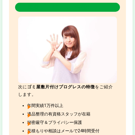
ゴミ屋敷プログレスの特徴6つ！
次に
ゴミ屋敷片付けプログレスの特徴
をご紹介
します。
年間実績1万件以上
遺品整理の有資格スタッフが在籍
秘密厳守＆プライバシー保護
見積もりや相談はメールで24時間受付