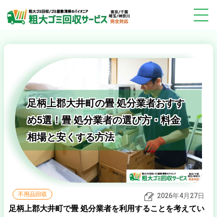
足柄上郡大井町の畳 処分業者おすす
め5選！畳 処分業者の選び方・料金
相場と安くする方法
不用品回収
2026年4月27日
足柄上郡大井町で畳 処分業者を利用することを考えてい