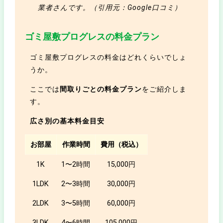
業者さんです。（引用元：Google口コミ）
ゴミ屋敷プログレスの料金プラン
ゴミ屋敷プログレスの料金はどれくらいでしょ
うか。
ここでは
間取りごとの料金プラン
をご紹介しま
す。
広さ別の基本料金目安
お部屋
作業時間
費用（税込）
1K
1〜2時間
15,000円
1LDK
2〜3時間
30,000円
2LDK
3〜5時間
60,000円
3LDK
4〜6時間
105,000円