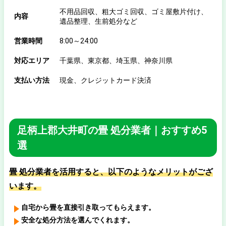
不用品回収、粗大ゴミ回収、ゴミ屋敷片付け、
内容
遺品整理、生前処分など
営業時間
8:00～24:00
対応エリア
千葉県、東京都、埼玉県、神奈川県
支払い方法
現金、クレジットカード決済
足柄上郡大井町の畳 処分業者｜おすすめ5
選
畳 処分業者を活用すると、以下のようなメリットがござ
います。
自宅から畳を直接引き取ってもらえます。
安全な処分方法を選んでくれます。