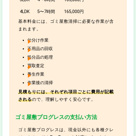
4LDK
5〜7時間
165,000円
基本料金には、ゴミ屋敷清掃に必要な作業が含
まれます。
仕分け作業
不用品の回収
処分品の処理
買取査定
養生作業
作業後の清掃
見積もりには、それぞれ項目ごとに費用が記載
される
ので、理解しやすく安心です。
ゴミ屋敷プログレスの支払い方法
ゴミ屋敷プログレスは、現金以外にも各種クレ