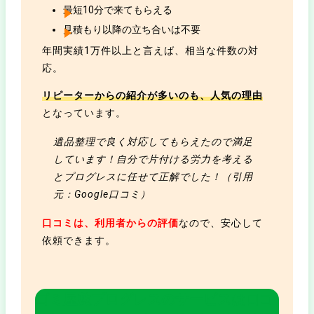
最短10分で来てもらえる
見積もり以降の立ち合いは不要
年間実績1万件以上と言えば、相当な件数の対
応。
リピーターからの紹介が多いのも、人気の理由
となっています。
遺品整理で良く対応してもらえたので満足
しています！自分で片付ける労力を考える
とプログレスに任せて正解でした！（引用
元：Google口コミ）
口コミは、利用者からの評価
なので、安心して
依頼できます。
ゴミ屋敷プログレスのサービスは口コ