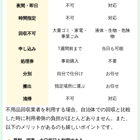
不可
対応
夜間・即日
不可
対応
時間指定
大量ゴミ・家電・
液体・生物・危険
回収不可
事業ごみ
物
1週間前まで
当日も可能
申し込み
事前購入
不要
処理券
自分で仕分け
お任せ
分別
指定場所に運ぶ
お任せ
搬出
不可
対応
清掃
不用品回収業者を利用する場合、自治体での回収と比較
した時に利用者側の負担がほとんどありません。また、
以下のメリットがあるのも嬉しいポイントです。