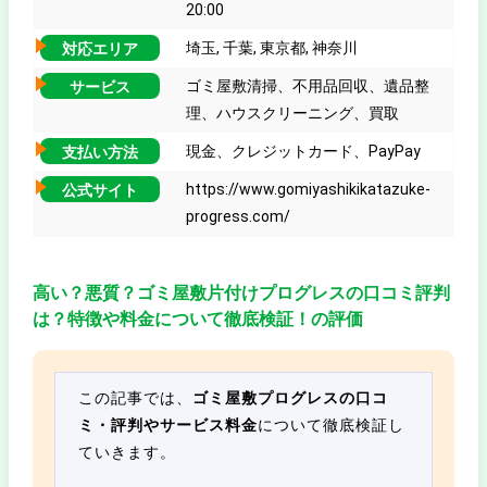
20:00
埼玉, 千葉, 東京都, 神奈川
対応エリア
ゴミ屋敷清掃、不用品回収、遺品整
サービス
理、ハウスクリーニング、買取
現金、クレジットカード、PayPay
支払い方法
https://www.gomiyashikikatazuke-
公式サイト
progress.com/
高い？悪質？ゴミ屋敷片付けプログレスの口コミ評判
は？特徴や料金について徹底検証！の評価
この記事では、
ゴミ屋敷プログレスの口コ
ミ・評判やサービス料金
について徹底検証し
ていきます。