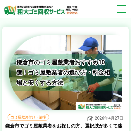
鎌倉市のゴミ屋敷業者おすすめ10
選！ゴミ屋敷業者の選び方・料金相
場と安くする方法
ゴミ屋敷片付け・清掃
2026年4月27日
鎌倉市でゴミ屋敷業者をお探しの方、選択肢が多くて迷