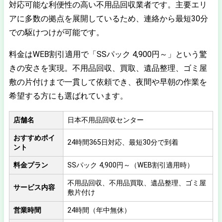
対応可能な利便性の高い不用品回収業者です。主要エリ
アに多数の拠点を展開しているため、連絡から最短30分
での駆けつけが可能です。
料金はWEB割引適用で「SSパック 4,900円～」という驚
きの安さを実現。不用品回収、買取、遺品整理、ゴミ屋
敷の片付けまで一貫して依頼でき、夜間や早朝の作業を
希望する方にも選ばれています。
店舗名
日本不用品回収センター
おすすめポイ
24時間365日対応、最短30分で到着
ント
料金プラン
SSパック 4,900円～（WEB割引適用時）
不用品回収、不用品買取、遺品整理、ゴミ屋
サービス内容
敷片付け
営業時間
24時間（年中無休）