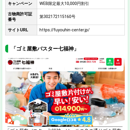
キャンペーン
WEB限定最大10,000円割引
古物商許可証
第302172115160号
番号
サイトURL
https://fuyouhin-center.jp/
「ゴミ屋敷バスター七福神」