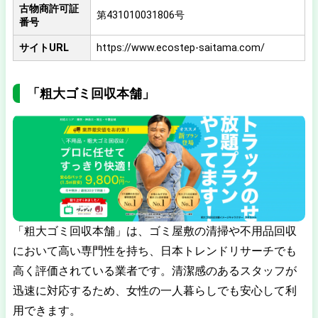
古物商許可証
第431010031806号
番号
サイトURL
https://www.ecostep-saitama.com/
「粗大ゴミ回収本舗」
「粗大ゴミ回収本舗」は、ゴミ屋敷の清掃や不用品回収
において高い専門性を持ち、日本トレンドリサーチでも
高く評価されている業者です。清潔感のあるスタッフが
迅速に対応するため、女性の一人暮らしでも安心して利
用できます。