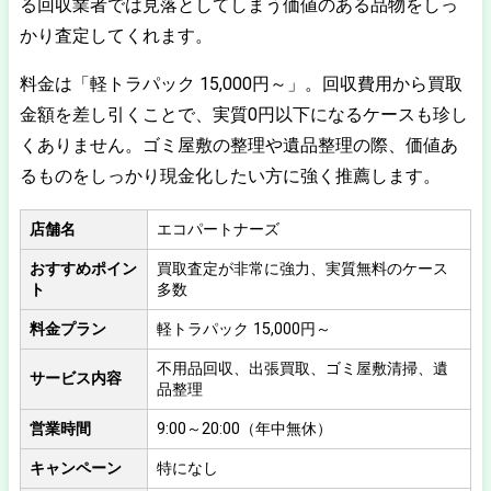
る回収業者では見落としてしまう価値のある品物をしっ
かり査定してくれます。
料金は「軽トラパック 15,000円～」。回収費用から買取
金額を差し引くことで、実質0円以下になるケースも珍し
くありません。ゴミ屋敷の整理や遺品整理の際、価値あ
るものをしっかり現金化したい方に強く推薦します。
店舗名
エコパートナーズ
おすすめポイン
買取査定が非常に強力、実質無料のケース
ト
多数
料金プラン
軽トラパック 15,000円～
不用品回収、出張買取、ゴミ屋敷清掃、遺
サービス内容
品整理
営業時間
9:00～20:00（年中無休）
キャンペーン
特になし