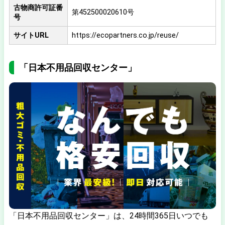
古物商許可証番
第452500020610号
号
サイトURL
https://ecopartners.co.jp/reuse/
「日本不用品回収センター」
「日本不用品回収センター」は、24時間365日いつでも