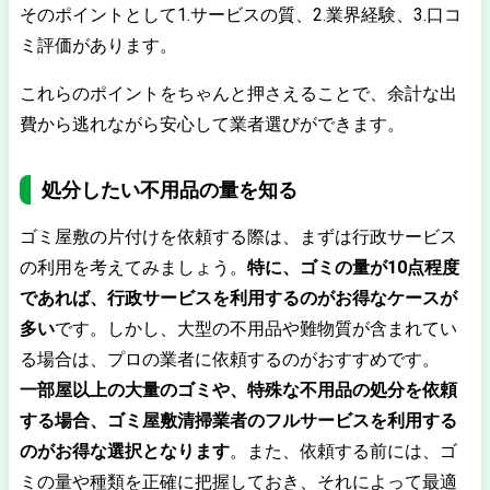
そのポイントとして1.サービスの質、2.業界経験、3.口コ
ミ評価があります。
これらのポイントをちゃんと押さえることで、余計な出
費から逃れながら安心して業者選びができます。
処分したい不用品の量を知る
ゴミ屋敷の片付けを依頼する際は、まずは行政サービス
の利用を考えてみましょう。
特に、ゴミの量が10点程度
であれば、行政サービスを利用するのがお得なケースが
多い
です。しかし、大型の不用品や難物質が含まれてい
る場合は、プロの業者に依頼するのがおすすめです。
一部屋以上の大量のゴミや、特殊な不用品の処分を依頼
する場合、ゴミ屋敷清掃業者のフルサービスを利用する
のがお得な選択となります
。また、依頼する前には、ゴ
ミの量や種類を正確に把握しておき、それによって最適