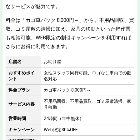
なサービスが魅力です。
料金は「カゴ車パック 8,000円～」から。不用品回収、買
取、ゴミ屋敷の清掃に加え、家具の移動といった軽作業
も相談可能。WEB限定の割引キャンペーンを利用すれば
さらにお得に利用できます。
店舗名
お助け屋
おすすめポイ
女性スタッフ同行可能、ロゴなし車両での匿
ント
名対応
料金プラン
カゴ車パック 8,000円～
不用品回収、不用品買取、ゴミ屋敷清掃、家
サービス内容
具移動
営業時間
24時間（年中無休）
キャンペーン
Web限定30%OFF