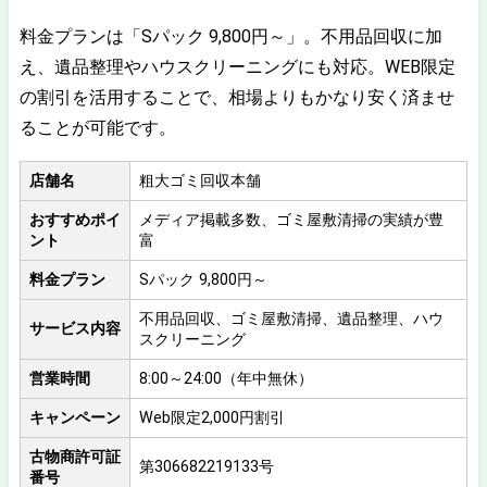
料金プランは「Sパック 9,800円～」。不用品回収に加
え、遺品整理やハウスクリーニングにも対応。WEB限定
の割引を活用することで、相場よりもかなり安く済ませ
ることが可能です。
店舗名
粗大ゴミ回収本舗
おすすめポイ
メディア掲載多数、ゴミ屋敷清掃の実績が豊
ント
富
料金プラン
Sパック 9,800円～
不用品回収、ゴミ屋敷清掃、遺品整理、ハウ
サービス内容
スクリーニング
営業時間
8:00～24:00（年中無休）
キャンペーン
Web限定2,000円割引
古物商許可証
第306682219133号
番号