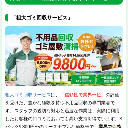
「粗大ゴミ回収サービス」
粗大ゴミ回収サービス
は、
「信頼性で業界一位」
の評価
を受けた、豊かな経験を持つ不用品回収の専門業者で
す。スタッフの親切な対応と迅速な作業は、実際に利用
したお客様の口コミにおいても高い支持を得ています。S
パック9,800円〜のリーズナブルな価格帯で、
業界でも指