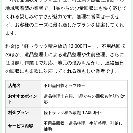
地域密着型の業者で、1品からの少量回収にも快く応じて
くれる親しみやすさが魅力です。無理な営業は一切せ
ず、お客様のニーズに最も適したプランを提案してくれ
ます。
料金は「軽トラック積み放題 12,000円～」。不用品回収
のほか、遺品整理士による遺品整理や生前整理、さらに
は引越し作業まで対応。地元の強みを活かし、連絡当日
の回収にも柔軟に対応してくれる頼もしい業者です。
店舗名
不用品回収オラフ埼玉
おすすめポイン
遺品整理士在籍、1品からの回収も笑顔で対
ト
応
料金プラン
軽トラック積み放題 12,000円～
不用品回収、遺品整理、生前整理、引越し
サービス内容
補助