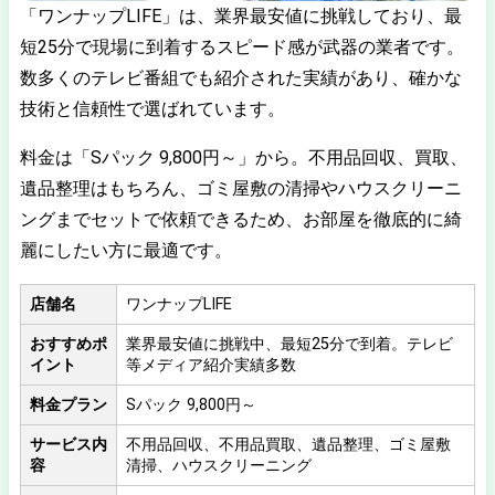
「ワンナップLIFE」は、業界最安値に挑戦しており、最
短25分で現場に到着するスピード感が武器の業者です。
数多くのテレビ番組でも紹介された実績があり、確かな
技術と信頼性で選ばれています。
料金は「Sパック 9,800円～」から。不用品回収、買取、
遺品整理はもちろん、ゴミ屋敷の清掃やハウスクリーニ
ングまでセットで依頼できるため、お部屋を徹底的に綺
麗にしたい方に最適です。
店舗名
ワンナップLIFE
おすすめポ
業界最安値に挑戦中、最短25分で到着。テレビ
イント
等メディア紹介実績多数
料金プラン
Sパック 9,800円～
サービス内
不用品回収、不用品買取、遺品整理、ゴミ屋敷
容
清掃、ハウスクリーニング