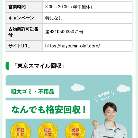
営業時間
8:00～20:00（年中無休）
キャンペーン
特になし
古物商許可証番
第431050035071号
号
サイトURL
https://huyouhin-olaf.com/
「東京スマイル回収」