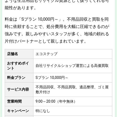
ような生活用品もリサイクル資源として扱ってくれる可
能性があります。
料金は「Sプラン 10,000円～」。不用品回収と買取を同
時に依頼することで、処分費用を大幅に圧縮できるのが
強みです。親しみやすいスタッフが多く、地域の頼れる
片付けパートナーとして親しまれています。
店舗名
エコステップ
おすすめポイ
自社リサイクルショップ運営による高価買取
ント
料金プラン
Sプラン 10,000円～
不用品回収、不用品買取、遺品整理、ゴミ屋
サービス内容
敷片付け
営業時間
9:00～20:00（年中無休）
キャンペーン
特になし