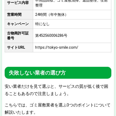
不用品回収、ゴミ屋敷清掃、遺品整理、生前
サービス内容
整理
営業時間
24時間（年中無休）
キャンペーン
特になし
古物商許可証
第452560006286号
番号
サイトURL
https://tokyo-smile.com/
失敗しない業者の選び方
安い業者だけを見て選ぶと、サービスの質が低く後で困
ることもあるので注意しましょう。
こちらでは、ゴミ屋敷業者を選ぶ3つのポイントについて
解説いたします。