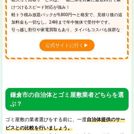
けつけるスピード対応が強み！
軽トラ積み放題パックが9,800円〜と格安で、見積り後の追
加料金も一切なし。24時まで年中無休で受付中です。
引っ越し割引や家電買取もあり、タイパもコスパも抜群な
地域No.1の優良業者です。
公式サイトに行く▶
鎌倉市の自治体とゴミ屋敷業者どちらを選
ぶ？
ゴミ屋敷の業者選びをする前に、一度
自治体提供のサー
ビスとの比較を行いましょう。