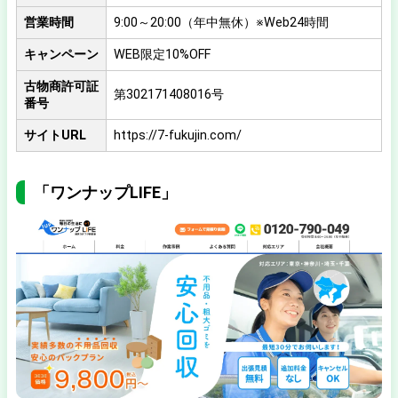
営業時間
9:00～20:00（年中無休）※Web24時間
キャンペーン
WEB限定10%OFF
古物商許可証
第302171408016号
番号
サイトURL
https://7-fukujin.com/
「ワンナップLIFE」