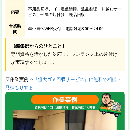
不用品回収、ゴミ屋敷清掃、遺品整理、引越しサー
内容
ビス、部屋の片付け、廃品回収
営業時
年中無休WEB受付 電話対応8:00〜24:00
間
【編集部からのひとこと】
専門資格を活かした対応で、ワンランク上の片付け
が実現するでしょう。
▽作業実例
>>『粗大ゴミ回収サービス』に無料で相談・
見積もりする