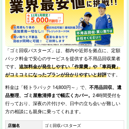
「ゴミ回収バスターズ」は、都内や近郊を拠点に、定額
パック料金で安心のサービスを提供する不用品回収業者
です。
追加料金が発生しやすい「作業費」や「車両費」
がコミコミになったプランが分かりやすいと好評
です。
料金は「軽トラパック 14,800円～」で、
不用品回収、遺
品整理、ゴミ屋敷清掃まで幅広くカバー。
24時間受付を
行っており、深夜の片付けや、日中の立ち会いが難しい
方の相談にも親身に乗ってくれます。
店舗名
ゴミ回収バスターズ