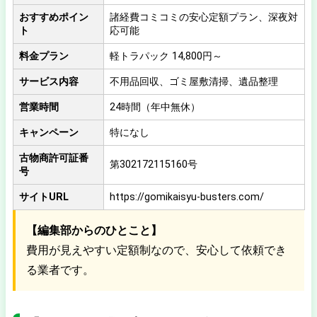
おすすめポイン
諸経費コミコミの安心定額プラン、深夜対
ト
応可能
料金プラン
軽トラパック 14,800円～
サービス内容
不用品回収、ゴミ屋敷清掃、遺品整理
営業時間
24時間（年中無休）
キャンペーン
特になし
古物商許可証番
第302172115160号
号
サイトURL
https://gomikaisyu-busters.com/
【編集部からのひとこと】
費用が見えやすい定額制なので、安心して依頼でき
る業者です。