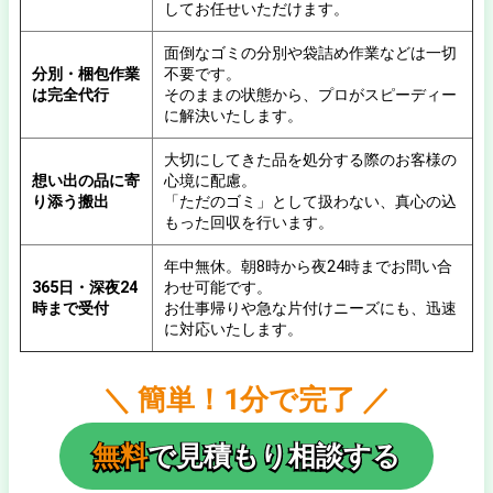
してお任せいただけます。
面倒なゴミの分別や袋詰め作業などは一切
分別・梱包作業
不要です。
は完全代行
そのままの状態から、プロがスピーディー
に解決いたします。
大切にしてきた品を処分する際のお客様の
想い出の品に寄
心境に配慮。
り添う搬出
「ただのゴミ」として扱わない、真心の込
もった回収を行います。
年中無休。朝8時から夜24時までお問い合
365日・深夜24
わせ可能です。
時まで受付
お仕事帰りや急な片付けニーズにも、迅速
に対応いたします。
＼ 簡単！1分で完了 ／
無料
で見積もり相談する