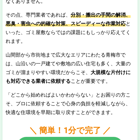
なくありません。
その点、専門業者であれば、
分別・搬出の手間の解消、
悪臭・害虫への的確な対策、スピーディーな作業対応
と
いった、ゴミ屋敷ならではの課題にもしっかり応えてく
れます。
山間部から市街地まで広大なエリアにわたる青梅市で
は、山沿いの一戸建てや敷地の広い住宅も多く、大量の
ゴミが溜まりやすい環境だからこそ、
大規模な片付けに
も対応できる業者に依頼する
ことが重要です。
「どこから始めればよいかわからない」とお困りの方こ
そ、プロに依頼することで心身の負担を軽減しながら、
快適な住環境を早期に取り戻すことができます。
＼ 簡単！1分で完了 ／