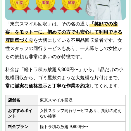
「東京スマイル回収」は、その名の通り
「笑顔での接
客」をモットーに、初めての方でも安心して利用できる
雰囲気づくり
を大切にしている不用品回収業者です。女
性スタッフの同行サービスもあり、一人暮らしの女性か
らの依頼も非常に多いのが特徴です。
料金は「軽トラ積み放題 9,800円〜」から。1品だけの小
規模回収から、ゴミ屋敷のような大規模な片付けまで、
常に誠実な価格提示と丁寧な作業を約束
してくれます。
店舗名
東京スマイル回収
おすすめポイ
女性スタッフ同行サービスあり、笑顔の絶え
ント
ない接客
料金プラン
軽トラ積み放題 9,800円〜