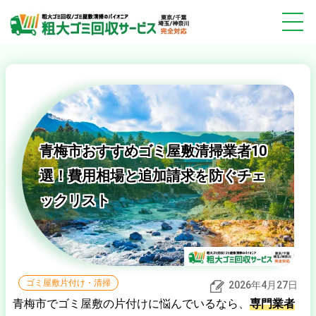
青梅市おすすめゴミ屋敷清掃業者10
選！費用相場と追加請求を防ぐチェ
ックリスト
ゴミ屋敷片付け・清掃
2026年4月27日
青梅市でゴミ屋敷の片付けに悩んでいるなら、
専門業者