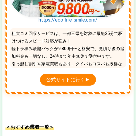
https://eco-life-smile.com/
粗大ゴミ回収サービスは、一都三県を対象に最短25分で駆
けつけるスピード対応が強み！
軽トラ積み放題パックが9,800円〜と格安で、見積り後の追
加料金も一切なし。24時まで年中無休で受付中です。
引っ越し割引や家電買取もあり、タイパもコスパも抜群な
地域No.1の優良業者です。
公式サイトに行く▶
＜おすすめ業者一覧＞