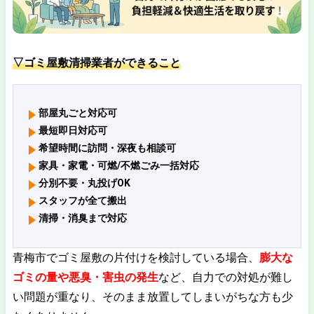
▽ゴミ屋敷清掃業者ができること
部屋丸ごと対応可
最短即日対応可
希望時間に訪問・深夜も相談可
家具・家電・可燃/不燃ごみ一括対応
分別不要・丸投げOK
スタッフが全て搬出
清掃・消臭まで対応
青梅市でゴミ屋敷の片付けを検討している場合、
膨大な
ゴミの量や悪臭・害虫の発生
など、自力での対処が難し
い問題が重なり、そのまま放置してしまいがちな方も少