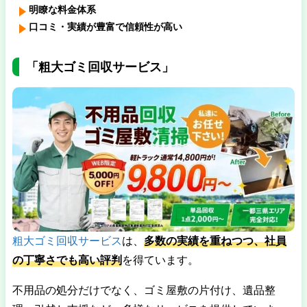
明瞭な料金体系
口コミ・実績が豊富で信頼性が高い
「粗大ゴミ回収サービス」
粗大ゴミ回収サービス
は、
多数の実績を重ねつつ、社員
の丁寧さでも高い評判
を得ています。
不用品の処分だけでなく、ゴミ屋敷の片付け、遺品整