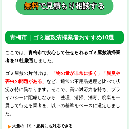
無料
で見積もり相談する
青梅市｜ゴミ屋敷清掃業者おすすめ10選
ここでは、
青梅市で安心して任せられるゴミ屋敷清掃業
者を10社厳選
しました。
ゴミ屋敷の片付けは、
「物の量が非常に多く」「異臭や
害虫の問題がある」
など、通常の不用品処理と比べて状
況が特に異なります。そこで、高い対応力を持ち、プラ
イバシーに配慮しながら、整理、清掃、消毒、廃棄を一
貫して行える業者を、以下の基準をベースに選定しまし
た。
大量のゴミ・悪臭にも対応できる