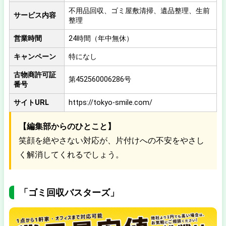
不用品回収、ゴミ屋敷清掃、遺品整理、生前
サービス内容
整理
営業時間
24時間（年中無休）
キャンペーン
特になし
古物商許可証
第452560006286号
番号
サイトURL
https://tokyo-smile.com/
【編集部からのひとこと】
笑顔を絶やさない対応が、片付けへの不安をやさし
く解消してくれるでしょう。
「ゴミ回収バスターズ」