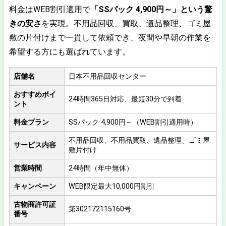
料金はWEB割引適用で
「SSパック 4,900円～」という驚
きの安さ
を実現。不用品回収、買取、遺品整理、ゴミ屋
敷の片付けまで一貫して依頼でき、夜間や早朝の作業を
希望する方にも選ばれています。
店舗名
日本不用品回収センター
おすすめポイ
24時間365日対応、最短30分で到着
ント
料金プラン
SSパック 4,900円～（WEB割引適用時）
不用品回収、不用品買取、遺品整理、ゴミ屋
サービス内容
敷片付け
営業時間
24時間（年中無休）
キャンペーン
WEB限定最大10,000円割引
古物商許可証
第302172115160号
番号