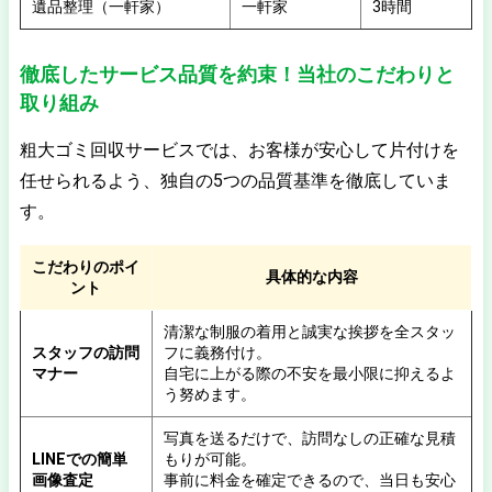
遺品整理（一軒家）
一軒家
3時間
徹底したサービス品質を約束！当社のこだわりと
取り組み
粗大ゴミ回収サービスでは、お客様が安心して片付けを
任せられるよう、独自の5つの品質基準を徹底していま
す。
こだわりのポイ
具体的な内容
ント
清潔な制服の着用と誠実な挨拶を全スタッ
スタッフの訪問
フに義務付け。
マナー
自宅に上がる際の不安を最小限に抑えるよ
う努めます。
写真を送るだけで、訪問なしの正確な見積
LINEでの簡単
もりが可能。
画像査定
事前に料金を確定できるので、当日も安心