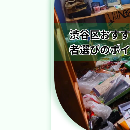
渋谷区おすす
者選びのポ