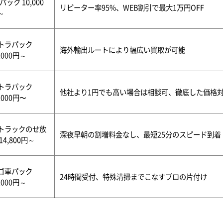
パック 10,000
リピーター率95%、WEB割引で最大1万円OFF
～
トラパック
海外輸出ルートにより幅広い買取が可能
,000円～
トラパック
他社より1円でも高い場合は相談可、徹底した価格
,000円〜
トラックのせ放
深夜早朝の割増料金なし、最短25分のスピード到着
14,800円～
ゴ車パック
24時間受付、特殊清掃までこなすプロの片付け
,000円～