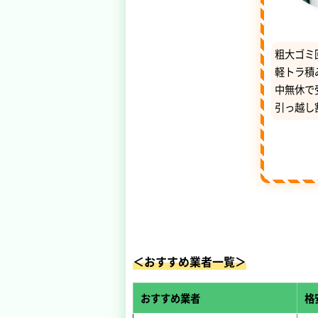
粗大ゴミ
軽トラ積
中無休で
引っ越し
＜おすすめ業者一覧＞
おすすめ業者
格