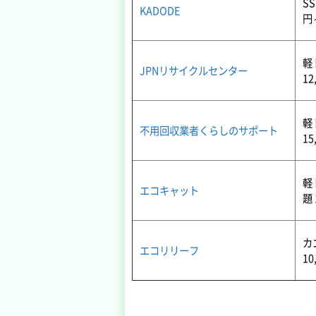
SS
KADODE
円
軽
JPNリサイクルセンター
12
軽
不用回収業者くらしのサポート
15
軽
エコキャット
題 
カ
エコリリーフ
10