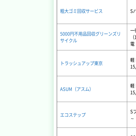
粗大ゴミ回収サービス
S
一
5000円不用品回収グリーンズリ
（
サイクル
電
軽
トラッシュアップ東京
15
軽
ASUM（アスム）
15
Sプ
エコステップ
～