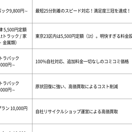
パック9,800円～
最短25分到着のスピード対応！満足度三冠を達成！
律 5,500円定額
1tトラック / 家
東京23区内は5,500円定額（1t）。明快すぎる料
・金属類）
トラパック
100%自社対応、追加料金一切なしのコミコミ価格
,000円～
トラパック
原状回復に強い、高価買取によるコスト削減
,000円～
ラン 10,000円
自社リサイクルショップ運営による高価買取