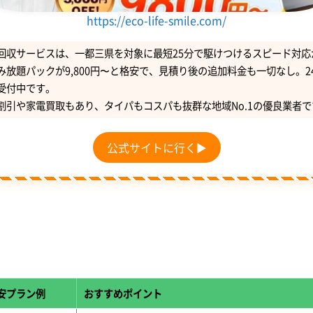
https://eco-life-smile.com/
回収サービスは、一都三県を対象に最短25分で駆けつけるスピード対応
み放題パックが9,800円〜と格安で、見積り後の追加料金も一切なし。2
受付中です。
割引や家電買取もあり、タイパもコスパも抜群な地域No.1の優良業者で
公式サイトに行く▶
安プラン例
おすすめポイント