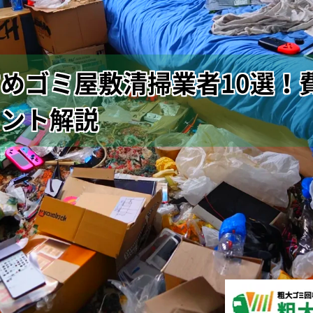
めゴミ屋敷清掃業者10選！
イント解説