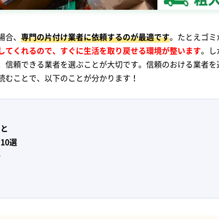
場合、
専門の片付け業者に依頼するのが最適です
。たとえゴミ
してくれるので、すぐに生活を取り戻せる環境が整います
。し
、信頼できる業者を選ぶことが大切です。信頼のおける業者を
読むことで、以下のことが分かります！
こと
10選
場