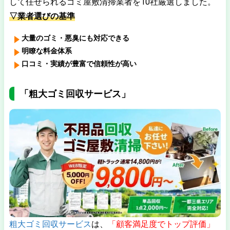
して任せられるゴミ屋敷清掃業者を10社厳選しました。
▽業者選びの基準
大量のゴミ・悪臭にも対応できる
明瞭な料金体系
口コミ・実績が豊富で信頼性が高い
「粗大ゴミ回収サービス」
粗大ゴミ回収サービス
は、
「顧客満足度でトップ評価」