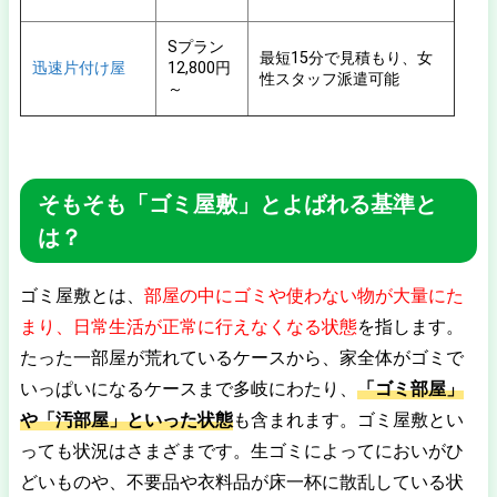
Sプラン
最短15分で見積もり、女
迅速片付け屋
12,800円
性スタッフ派遣可能
～
そもそも「ゴミ屋敷」とよばれる基準と
は？
ゴミ屋敷とは、
部屋の中にゴミや使わない物が大量にた
まり、日常生活が正常に行えなくなる状態
を指します。
たった一部屋が荒れているケースから、家全体がゴミで
いっぱいになるケースまで多岐にわたり、
「ゴミ部屋」
や「汚部屋」といった状態
も含まれます。ゴミ屋敷とい
っても状況はさまざまです。生ゴミによってにおいがひ
どいものや、不要品や衣料品が床一杯に散乱している状