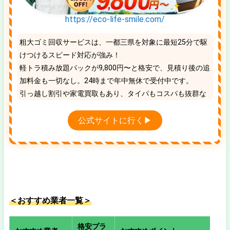
https://eco-life-smile.com/
粗大ゴミ回収サービスは、一都三県を対象に最短25分で駆
けつけるスピード対応が強み！
軽トラ積み放題パックが9,800円〜と格安で、見積り後の追
加料金も一切なし。24時まで年中無休で受付中です。
引っ越し割引や家電買取もあり、タイパもコスパも抜群な
地域No.1の優良業者です。
公式サイトに行く▶
＜おすすめ業者一覧＞
格安プラ