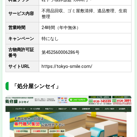
不用品回収、ゴミ屋敷清掃、遺品整理、生前
サービス内容
整理
営業時間
24時間（年中無休）
キャンペーン
特になし
古物商許可証
第452560006286号
番号
サイトURL
https://tokyo-smile.com/
「処分屋シンセイ」