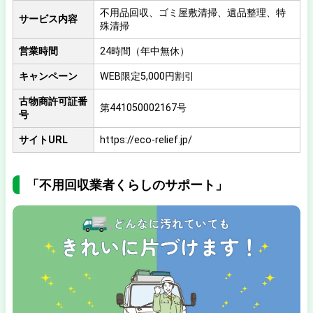
不用品回収、ゴミ屋敷清掃、遺品整理、特
サービス内容
殊清掃
営業時間
24時間（年中無休）
キャンペーン
WEB限定5,000円割引
古物商許可証番
第441050002167号
号
サイトURL
https://eco-relief.jp/
「不用回収業者くらしのサポート」