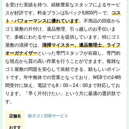
を受けた実績を持つ、経験豊富なスタッフによるサービ
スが好評です。料金プランはSパック9,800円～で、
コス
ト・パフォーマンスに優れています
。不用品の回収から
ゴミ屋敷の片付け、遺品整理、引っ越しのお手伝いま
で、多岐にわたるサービスを提供しています。特にゴミ
屋敷の清掃では、
清掃マイスター、遺品整理士、ライフ
オーガナイザー
といった専門スタッフが在籍し、専門的
な視点から質の高い作業を行うことができます。複雑な
ゴミ屋敷の問題を安心して依頼できる、頼もしいポイン
トです。年中無休での営業となっており、WEBでの24時
間受付に加え、電話でも8：00～24：00まで対応してお
ります。「早く片付けたい」という方に最適の選択肢で
す。
粗大ゴミ回収サービス
店舗名
おすす