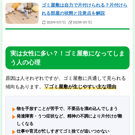
ゴミ屋敷は自力で片付けられる？片付けら
れる部屋の状態と注意点を解説
2025年9月7日
2025年9月7日
実は女性に多い？！ゴミ屋敷になってしま
う人の心理
原因は人それぞれですが、ゴミ屋敷に共通して見られる
傾向もあります。
▽ゴミ屋敷が生じやすい主な理由
物を手放すことが苦手で、不要品を溜め込んでしまう
発達障害・うつ症状など、精神の不調により片付けが難
しくなる
仕事や育児が忙しすぎてゴミ捨てが追いつかない