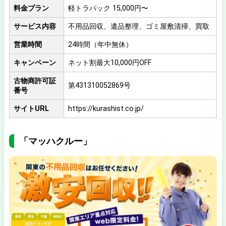
料金プラン
軽トラパック 15,000円〜
サービス内容
不用品回収、遺品整理、ゴミ屋敷清掃、買取
営業時間
24時間（年中無休）
キャンペーン
ネット割最大10,000円OFF
古物商許可証
第431310052869号
番号
サイトURL
https://kurashist.co.jp/
「マッハクルー」