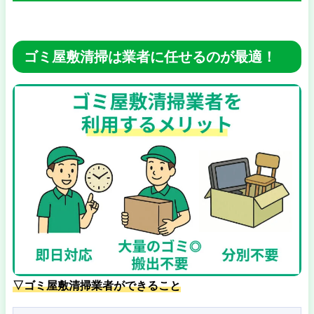
ゴミ屋敷清掃は業者に任せるのが最適！
▽ゴミ屋敷清掃業者ができること