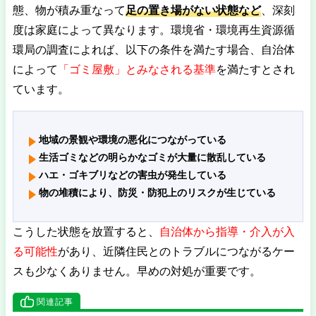
態、物が積み重なって
足
の置き場がない
状態など
、深刻
度は家庭によって異なります。環境省・環境再生資源循
環局の調査によれば、以下の条件を満たす場合、自治体
によって
「ゴミ屋敷」とみなされる基準
を満たすとされ
ています。
地域の景観や環境の悪化につながっている
生活ゴミなどの明らかなゴミが大量に散乱している
ハエ・ゴキブリなどの害虫が発生している
物の堆積により、防災・防犯上のリスクが生じている
こうした状態を放置すると、
自治体から指導・介入が入
る可能性
があり、近隣住民とのトラブルにつながるケー
スも少なくありません。早めの対処が重要です。
関連記事