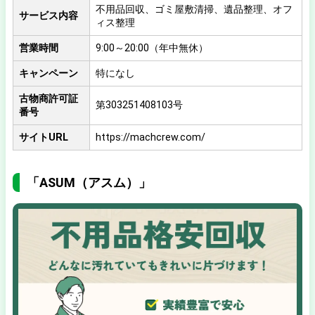
不用品回収、ゴミ屋敷清掃、遺品整理、オフ
サービス内容
ィス整理
営業時間
9:00～20:00（年中無休）
キャンペーン
特になし
古物商許可証
第303251408103号
番号
サイトURL
https://machcrew.com/
「ASUM（アスム）」