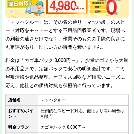
「マッハクルー」は、その名の通り「マッハ級」のスピ
ード対応をモットーとする不用品回収業者です。現場へ
の到着の速さだけでなく、作業そのものの手際の良さに
も定評があり、忙しい方の時間を奪いません。
料金は「カゴ車パック 8,000円～」。少量のゴミから大量
の不用品まで、定額パックで安心の明朗会計です。ゴミ
屋敷清掃や遺品整理、オフィス回収など幅広いニーズに
応え、他社との価格対抗も積極的に行っています。
店舗名
マッハクルー
おすすめポイ
圧倒的なスピード対応、他社より高い場合は
ント
相談可
料金プラン
カゴ車パック 8,000円～