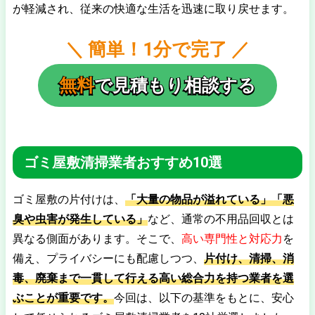
が軽減され、従来の快適な生活を迅速に取り戻せます。
＼ 簡単！1分で完了 ／
無料
で見積もり相談する
ゴミ屋敷清掃業者おすすめ10選
ゴミ屋敷の片付けは、
「大量の物品が溢れている」「悪
臭や虫害が発生している」
など、通常の不用品回収とは
異なる側面があります。そこで、
高い専門性と対応力
を
備え、プライバシーにも配慮しつつ、
片付け、清掃、消
毒、廃棄まで一貫して行える高い総合力を持つ業者を選
ぶことが重要です。
今回は、以下の基準をもとに、安心