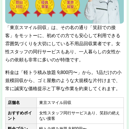
「東京スマイル回収」は、その名の通り「笑顔での接
客」をモットーに、初めての方でも安心して利用できる
雰囲気づくりを大切にしている不用品回収業者です。女
性スタッフの同行サービスもあり、一人暮らしの女性か
らの依頼も非常に多いのが特徴です。
料金は「軽トラ積み放題 9,800円〜」から。1品だけの小
規模回収から、ゴミ屋敷のような大規模な片付けまで、
常に誠実な価格提示と丁寧な作業を約束してくれます。
店舗名
東京スマイル回収
おすすめポイ
女性スタッフ同行サービスあり、笑顔の絶え
ント
ない接客
料金プラン
軽トラ積み放題 9,800円〜