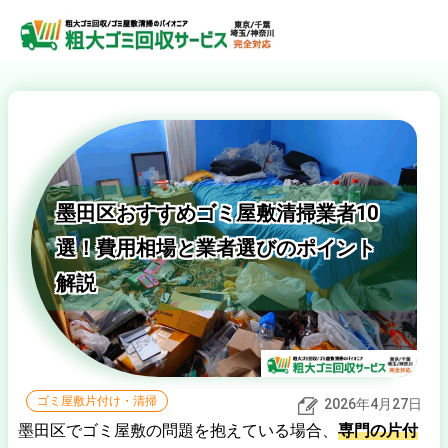
墨田区おすすめゴミ屋敷清掃業者10
選！費用相場と業者選びのポイント
解説
ゴミ屋敷片付け・清掃
2026年4月27日
墨田区でゴミ屋敷の問題を抱えている場合、
専門の片付