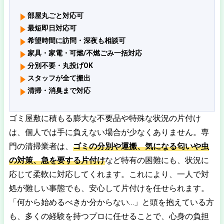
部屋丸ごと対応可
最短即日対応可
希望時間に訪問・深夜も相談可
家具・家電・可燃/不燃ごみ一括対応
分別不要・丸投げOK
スタッフが全て搬出
清掃・消臭まで対応
ゴミ屋敷に積もる膨大な不要品や特殊な状況の片付け
は、個人では手に負えない場合が少なくありません。専
門の清掃業者は、
ゴミの分別や運搬、気になる匂いや虫
の対策、急を要する片付け
など特有の困難にも、状況に
応じて柔軟に対応してくれます。これにより、一人で対
処が難しい事態でも、安心して片付けを任せられます。
「何から始めるべきか分からない…」と頭を抱えている方
も、多くの経験を持つプロに任せることで、心身の負担