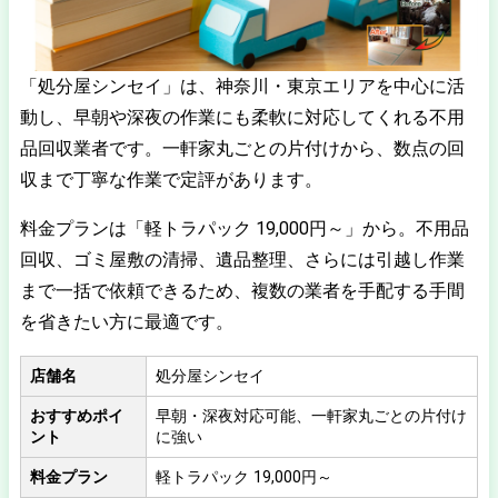
「処分屋シンセイ」は、神奈川・東京エリアを中心に活
動し、早朝や深夜の作業にも柔軟に対応してくれる不用
品回収業者です。一軒家丸ごとの片付けから、数点の回
収まで丁寧な作業で定評があります。
料金プランは「軽トラパック 19,000円～」から。不用品
回収、ゴミ屋敷の清掃、遺品整理、さらには引越し作業
まで一括で依頼できるため、複数の業者を手配する手間
を省きたい方に最適です。
店舗名
処分屋シンセイ
おすすめポイ
早朝・深夜対応可能、一軒家丸ごとの片付け
ント
に強い
料金プラン
軽トラパック 19,000円～