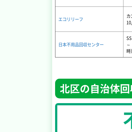
カ
エコリリーフ
10
SS
日本不用品回収センター
～
時
北区の自治体回