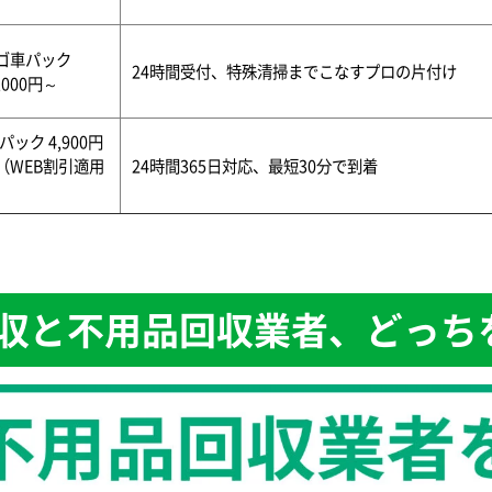
ゴ車パック
24時間受付、特殊清掃までこなすプロの片付け
,000円～
パック 4,900円
（WEB割引適用
24時間365日対応、最短30分で到着
）
収と不用品回収業者、どっち