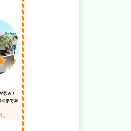
が強み！
4時まで年
す。