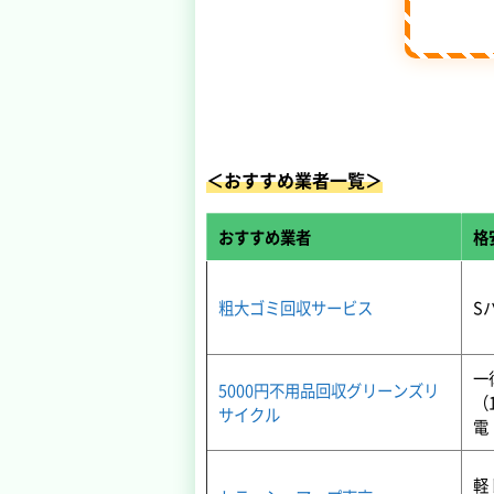
＜おすすめ業者一覧＞
おすすめ業者
格
粗大ゴミ回収サービス
S
一
5000円不用品回収グリーンズリ
（
サイクル
電
軽