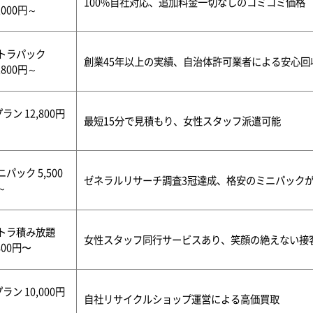
100%自社対応、追加料金一切なしのコミコミ価格
,000円～
トラパック
創業45年以上の実績、自治体許可業者による安心回
,800円～
ラン 12,800円
最短15分で見積もり、女性スタッフ派遣可能
ニパック 5,500
ゼネラルリサーチ調査3冠達成、格安のミニパック
～
トラ積み放題
女性スタッフ同行サービスあり、笑顔の絶えない接
800円〜
ラン 10,000円
自社リサイクルショップ運営による高価買取