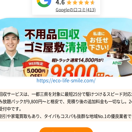
4.6
Googleの口コミ(413)
https://eco-life-smile.com/
回収サービスは、一都三県を対象に最短25分で駆けつけるスピード対応
み放題パックが9,800円〜と格安で、見積り後の追加料金も一切なし。2
受付中です。
割引や家電買取もあり、タイパもコスパも抜群な地域No.1の優良業者で