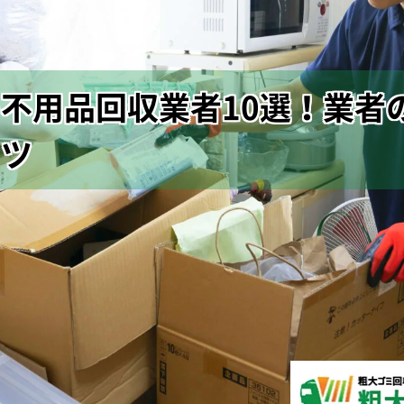
不用品回収業者10選！業者
コツ