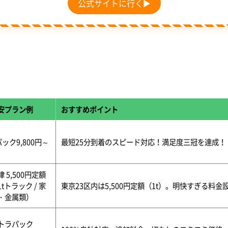
公式サイトに行く▶
安プラン例
おすすめポイント
パック9,800円～
最短25分到着のスピード対応！満足度三冠を達成！
律 5,500円定額
1tトラック / 家
東京23区内は5,500円定額（1t）。明快すぎる料
・金属類）
トラパック