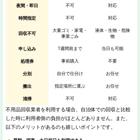
不可
対応
夜間・即日
不可
対応
時間指定
大量ゴミ・家電・
液体・生物・危険
回収不可
事業ごみ
物
1週間前まで
当日も可能
申し込み
事前購入
不要
処理券
自分で仕分け
お任せ
分別
指定場所に運ぶ
お任せ
搬出
不可
対応
清掃
不用品回収業者を利用する場合、自治体での回収と比較
した時に利用者側の負担がほとんどありません。また、
以下のメリットがあるのも嬉しいポイントです。