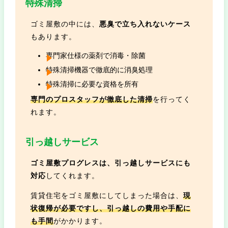
特殊清掃
ゴミ屋敷の中には、
悪臭で立ち入れないケース
もあります。
専門家仕様の薬剤で消毒・除菌
特殊清掃機器で徹底的に消臭処理
特殊清掃に必要な資格を所有
専門のプロスタッフが徹底した清掃
を行ってく
れます。
引っ越しサービス
ゴミ屋敷プログレスは、引っ越しサービスにも
対応
してくれます。
賃貸住宅をゴミ屋敷にしてしまった場合は、
現
状復帰が必要ですし、引っ越しの費用や手配に
も手間
がかかります。