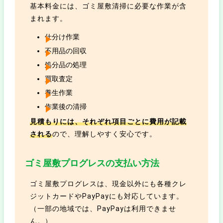
基本料金には、ゴミ屋敷清掃に必要な作業が含
まれます。
仕分け作業
不用品の回収
処分品の処理
買取査定
養生作業
作業後の清掃
見積もりには、それぞれ項目ごとに費用が記載
される
ので、理解しやすく安心です。
ゴミ屋敷プログレスの支払い方法
ゴミ屋敷プログレスは、現金以外にも各種クレ
ジットカードやPayPayにも対応しています。
（一部の地域では、PayPayは利用できませ
ん。）