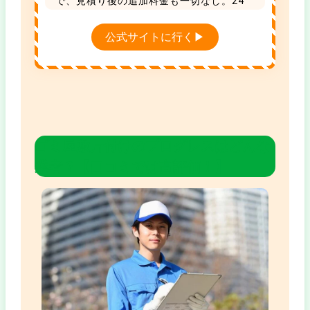
で、見積り後の追加料金も一切なし。24
時まで年中無休で受付中です。
引っ越し割引や家電買取もあり、タイパも
公式サイトに行く▶
コスパも抜群な地域No.1の優良業者です。
ゴミ屋敷片付けのプログレスはどんな
業者？【口コミでは高評価！】