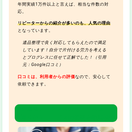
年間実績1万件以上と言えば、相当な件数の対
応。
リピーターからの紹介が多いのも、人気の理由
となっています。
遺品整理で良く対応してもらえたので満足
しています！自分で片付ける労力を考える
とプログレスに任せて正解でした！（引用
元：Google口コミ）
口コミは、利用者からの評価
なので、安心して
依頼できます。
ゴミ屋敷プログレスのサービスは口コ
ミ通りか？サービスの概要を徹底検証