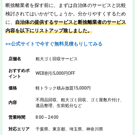
断捨離業者を探す前に、まずは自治体のサービスと比較
検討されてはいかがでしょうか。分かりやすくするため
に、
自治体の提供するサービスと断捨離業者のサービス
内容を以下にリストアップ致しました。
>>公式サイトで今すぐ無料見積もりしてみる
店舗名
粗大ゴミ回収サービス
おすすめポ
WEB割引5,000円OFF
イント
価格
軽トラック積み放題15,000円
不用品回収、粗大ゴミ回収、ゴミ屋敷片付け、
内容
遺品整理、生前処分など
営業時間
8:00～24:00
対応エリア
千葉県、東京都、埼玉県、神奈川県