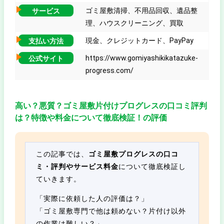
ゴミ屋敷清掃、不用品回収、遺品整
サービス
理、ハウスクリーニング、買取
現金、クレジットカード、PayPay
支払い方法
https://www.gomiyashikikatazuke-
公式サイト
progress.com/
高い？悪質？ゴミ屋敷片付けプログレスの口コミ評判
は？特徴や料金について徹底検証！の評価
この記事では、
ゴミ屋敷プログレスの口コ
ミ・評判やサービス料金
について徹底検証し
ていきます。
「実際に依頼した人の評価は？」
「ゴミ屋敷専門で他は頼めない？片付け以外
の作業は難しい？」