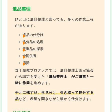
遺品整理
ひと口に遺品整理と言っても、多くの作業工程
があります。
遺品の仕分け
処分品の処理
貴重品の探索
合同供養
清掃
ゴミ屋敷プログレスでは、遺品整理士認定協会
から認定を受けた
「遺品整理士」がご遺族と一
緒に作業
を進めます。
手元に残す品、形見分け、引き取って処分する
品
など、希望を聞きながら細かく仕分けます。