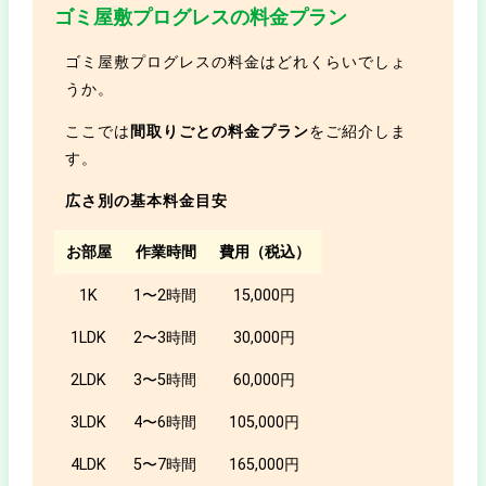
ゴミ屋敷プログレスの料金プラン
ゴミ屋敷プログレスの料金はどれくらいでしょ
うか。
ここでは
間取りごとの料金プラン
をご紹介しま
す。
広さ別の基本料金目安
お部屋
作業時間
費用（税込）
1K
1〜2時間
15,000円
1LDK
2〜3時間
30,000円
2LDK
3〜5時間
60,000円
3LDK
4〜6時間
105,000円
4LDK
5〜7時間
165,000円