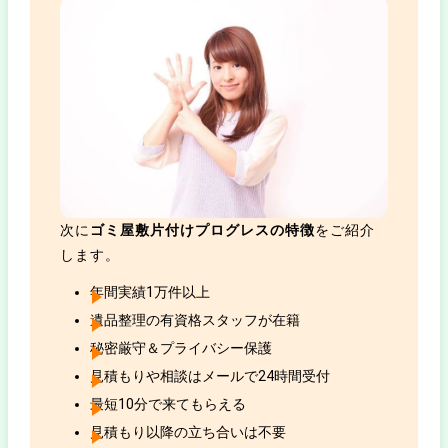
次に
ゴミ屋敷片付けプログレスの特徴
をご紹介
します。
年間実績1万件以上
遺品整理の有資格スタッフが在籍
秘密厳守＆プライバシー保護
見積もりや相談はメールで24時間受付
最短10分で来てもらえる
見積もり以降の立ち合いは不要