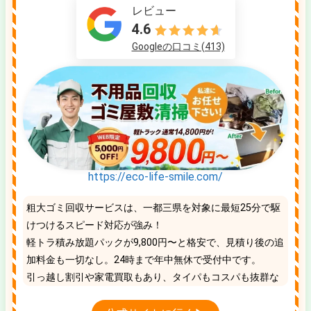
レビュー
4.6
Googleの口コミ(413)
https://eco-life-smile.com/
粗大ゴミ回収サービスは、一都三県を対象に最短25分で駆
けつけるスピード対応が強み！
軽トラ積み放題パックが9,800円〜と格安で、見積り後の追
加料金も一切なし。24時まで年中無休で受付中です。
引っ越し割引や家電買取もあり、タイパもコスパも抜群な
地域No.1の優良業者です。