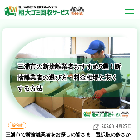
三浦市の断捨離業者おすすめ5選！断
捨離業者の選び方・料金相場と安く
する方法
断捨離
2026年4月27日
三浦市で断捨離業者をお探しの皆さま、選択肢の多さか