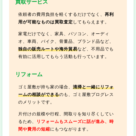
買取サービス
依頼者の費用負担を軽くするだけでなく、
再利
用が可能なものは買取査定
してもらえます。
家電だけでなく、家具、パソコン、オーディ
オ、車両、バイク、骨董品、ブランド品など、
独自の販売ルートや海外貿易
など、不用品でも
有効に活用してもらう活動も行っています。
リフォーム
ゴミ屋敷が持ち家の場合、
清掃と一緒にリフォ
ームの相談ができる
のも、ゴミ屋敷プログレス
のメリットです。
片付けの規模や行程、間取りを知り尽くしてい
るため、
リフォームもスムーズに話が進み、時
間や費用の短縮
にもつながります。