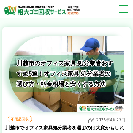
川越市のオフィス家具 処分業者おす
すめ5選！オフィス家具 処分業者の
選び方・料金相場と安くする方法
不用品回収
2026年4月27日
川越市でオフィス家具処分業者を選ぶのは大変かもしれ