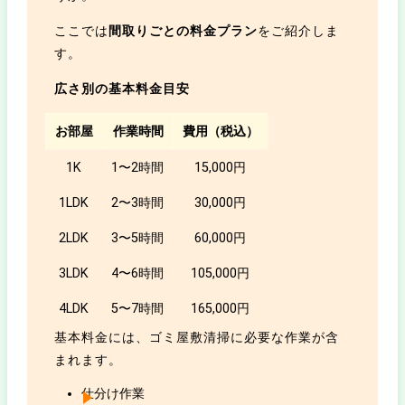
ここでは
間取りごとの料金プラン
をご紹介しま
す。
広さ別の基本料金目安
お部屋
作業時間
費用（税込）
1K
1〜2時間
15,000円
1LDK
2〜3時間
30,000円
2LDK
3〜5時間
60,000円
3LDK
4〜6時間
105,000円
4LDK
5〜7時間
165,000円
基本料金には、ゴミ屋敷清掃に必要な作業が含
まれます。
仕分け作業