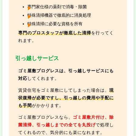
専門家仕様の薬剤で消毒・除菌
特殊清掃機器で徹底的に消臭処理
特殊清掃に必要な資格を所有
専門のプロスタッフが徹底した清掃
を行ってく
れます。
引っ越しサービス
ゴミ屋敷プログレスは、引っ越しサービスにも
対応
してくれます。
賃貸住宅をゴミ屋敷にしてしまった場合は、
現
状復帰が必要ですし、引っ越しの費用や手配に
も手間
がかかります。
ゴミ屋敷プログレスなら、
ゴミ屋敷片付け、除
菌清掃、引っ越しまでの全てを丸投げ
で処理し
てくれるので、気分的にも楽になれます。