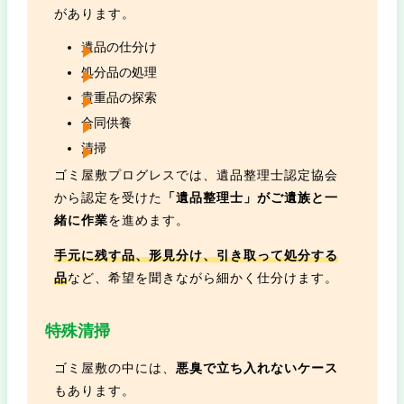
があります。
遺品の仕分け
処分品の処理
貴重品の探索
合同供養
清掃
ゴミ屋敷プログレスでは、遺品整理士認定協会
から認定を受けた
「遺品整理士」がご遺族と一
緒に作業
を進めます。
手元に残す品、形見分け、引き取って処分する
品
など、希望を聞きながら細かく仕分けます。
特殊清掃
ゴミ屋敷の中には、
悪臭で立ち入れないケース
もあります。