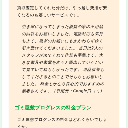
買取査定してくれた分だけ、引っ越し費用が安
くなるのも嬉しいサービスです。
空き家になってしまった親類の家の不用品
の回収をお願いしました。電話対応も気持
ちよく、急ぎのお願いにもかかわらず快く
引き受けてくださいました。 当日は2人の
スタッフが来てくれて作業も手際よく、大
きな家具や家電を次々と搬出していただい
て見ていて頼もしかったです。 遺品供養も
してくださるとのことでそちらもお願いし
ました。 料金もかなり良心的でおすすめの
業者さんです。（引用元：Google口コミ）
ゴミ屋敷プログレスの料金プラン
ゴミ屋敷プログレスの料金はどれくらいでしょ
うか。