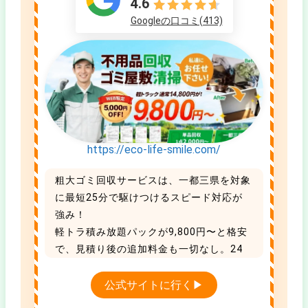
4.6
Googleの口コミ(413)
https://eco-life-smile.com/
粗大ゴミ回収サービスは、一都三県を対象
に最短25分で駆けつけるスピード対応が
強み！
軽トラ積み放題パックが9,800円〜と格安
で、見積り後の追加料金も一切なし。24
時まで年中無休で受付中です。
引っ越し割引や家電買取もあり、タイパも
公式サイトに行く▶
コスパも抜群な地域No.1の優良業者です。