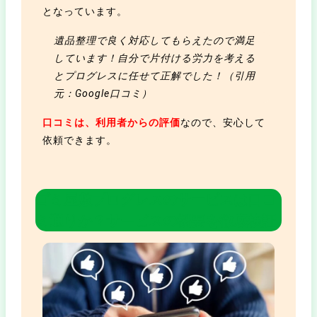
となっています。
遺品整理で良く対応してもらえたので満足
しています！自分で片付ける労力を考える
とプログレスに任せて正解でした！（引用
元：Google口コミ）
口コミは、利用者からの評価
なので、安心して
依頼できます。
ゴミ屋敷プログレスのサービスは口コ
ミ通りか？サービスの概要を徹底検証