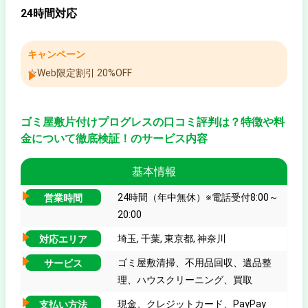
24時間対応
キャンペーン
☆Web限定割引 20%OFF
ゴミ屋敷片付けプログレスの口コミ評判は？特徴や料
金について徹底検証！のサービス内容
基本情報
24時間（年中無休）※電話受付8:00～
営業時間
20:00
埼玉, 千葉, 東京都, 神奈川
対応エリア
ゴミ屋敷清掃、不用品回収、遺品整
サービス
理、ハウスクリーニング、買取
現金、クレジットカード、PayPay
支払い方法