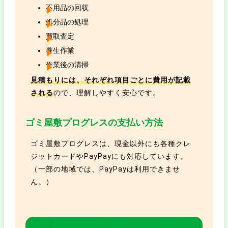
不用品の回収
処分品の処理
買取査定
養生作業
作業後の清掃
見積もりには、それぞれ項目ごとに費用が記載
される
ので、理解しやすく安心です。
ゴミ屋敷プログレスの支払い方法
ゴミ屋敷プログレスは、現金以外にも各種クレ
ジットカードやPayPayにも対応しています。
（一部の地域では、PayPayは利用できませ
ん。）
ゴミ屋敷プログレスの
サービスに関す