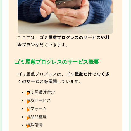
ここでは、
ゴミ屋敷プログレスのサービスや料
金プラン
を見ていきます。
ゴミ屋敷プログレスのサービス概要
ゴミ屋敷プログレスは、
ゴミ屋敷だけでなく多
くのサービスを展開
しています。
ゴミ屋敷片付け
買取サービス
リフォーム
遺品品整理
特殊清掃