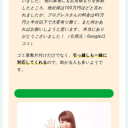
いました。 他の業者にもお見積もりを依頼
したところ、他社様は100万円ほどと言わ
れましたが、プログレスさんの料金は45万
円と半分以下で大変有り難く、また何かあ
ればお願いしようと思います。 本当にあり
がとうございました！ （引用元：Google口
コミ）
ゴミ屋敷片付けだけでなく、
引っ越しも一緒に
対応してくれる
ので、助かる人も多いようで
す。
ゴミ屋敷プログレスの特徴6つ！