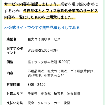
サービス内容を確認しましょう。
業者を選ぶ際の参考に
するために
各自治体とオフィス家具処分業者のサービス
内容を一覧にしたものをご用意しました。
>>公式サイトで今すぐ無料見積もりしてみる
店舗名
粗大ゴミ回収サービス
おすすめポ
WEB割引5,000円OFF
イント
価格
軽トラック積み放題15,000円
不用品回収、粗大ゴミ回収、ゴミ屋敷片付け、
内容
遺品整理、生前処分など
営業時間
8:00～24:00
対応エリア
千葉県、東京都、埼玉県、神奈川県
支払い方法
現金、クレジットカード決済