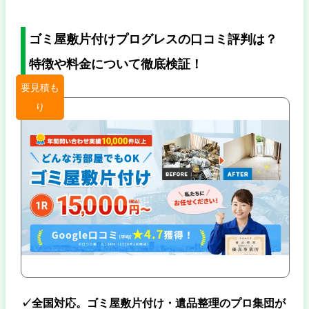
ゴミ屋敷片付けプログレスの口コミ評判は？
特徴や料金について徹底検証！
要見積も
り
✓全国対応。ゴミ屋敷片付け・遺品整理のプロ集団が