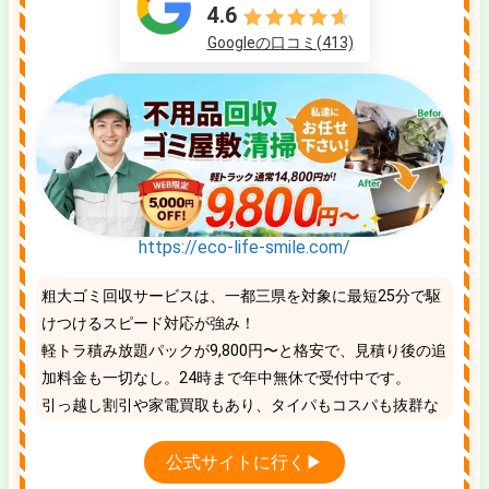
4.6
Googleの口コミ(413)
https://eco-life-smile.com/
粗大ゴミ回収サービスは、一都三県を対象に最短25分で駆
けつけるスピード対応が強み！
軽トラ積み放題パックが9,800円〜と格安で、見積り後の追
加料金も一切なし。24時まで年中無休で受付中です。
引っ越し割引や家電買取もあり、タイパもコスパも抜群な
地域No.1の優良業者です。
公式サイトに行く▶