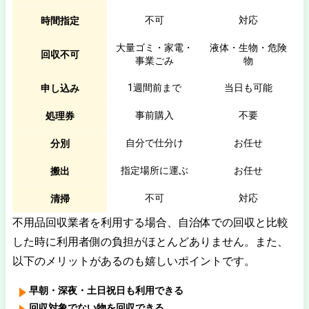
不可
対応
時間指定
大量ゴミ・家電・
液体・生物・危険
回収不可
事業ごみ
物
1週間前まで
当日も可能
申し込み
事前購入
不要
処理券
自分で仕分け
お任せ
分別
指定場所に運ぶ
お任せ
搬出
不可
対応
清掃
不用品回収業者を利用する場合、自治体での回収と比較
した時に利用者側の負担がほとんどありません。また、
以下のメリットがあるのも嬉しいポイントです。
早朝・深夜・土日祝日も利用できる
回収対象でない物を回収できる