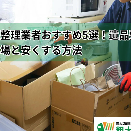
整理業者おすすめ5選！遺品
相場と安くする方法