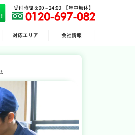
受付時間 8:00～24:00
【年中無休】
0120-697-082
対応エリア
会社情報
粗大ゴミ回収
法