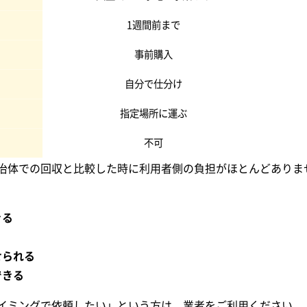
1週間前まで
事前購入
自分で仕分け
指定場所に運ぶ
不可
治体での回収と比較した時に利用者側の負担がほとんどありま
きる
せられる
できる
イミングで依頼したい」という方は、業者をご利用ください。