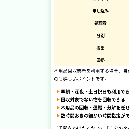
申し込み
処理券
分別
搬出
清掃
不用品回収業者を利用する場合、自
のも嬉しいポイントです。
早朝・深夜・土日祝日も利用で
回収対象でない物を回収できる
不用品の回収・運搬・分解を任
数時間おきの細かい時間指定が
「手間をかけたくない」「自分のタ