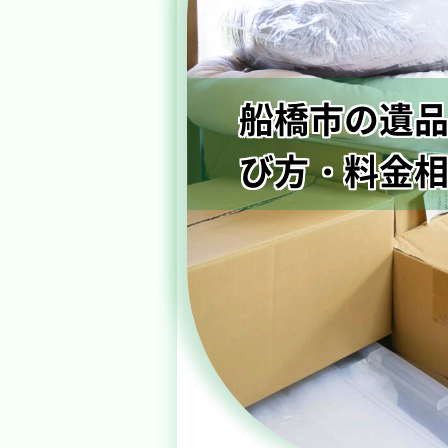
船橋市の遺品
び方・料金