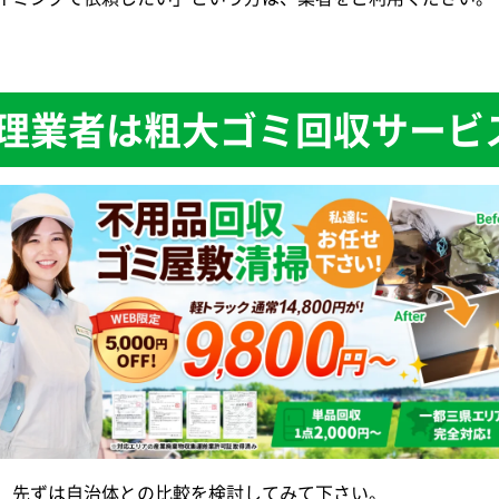
理業者は粗大ゴミ回収サービ
、先ずは自治体との比較を検討してみて下さい。