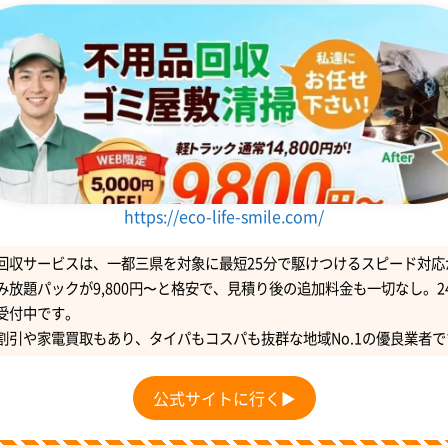
https://eco-life-smile.com/
回収サービスは、一都三県を対象に最短25分で駆けつけるスピード対応
み放題パックが9,800円〜と格安で、見積り後の追加料金も一切なし。2
受付中です。
割引や家電買取もあり、タイパもコスパも抜群な地域No.1の優良業者で
公式サイトに行く▶