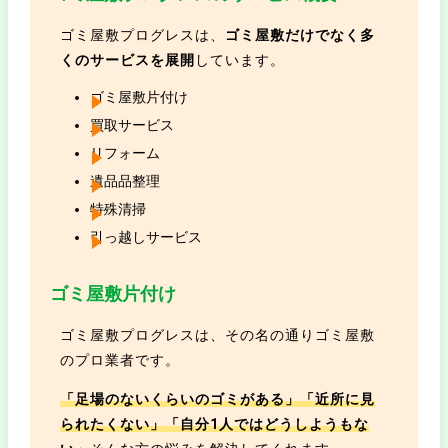
ゴミ屋敷プログレスは、
ゴミ屋敷だけでなく多
くのサービスを展開
しています。
ゴミ屋敷片付け
買取サービス
リフォーム
遺品品整理
特殊清掃
引っ越しサービス
ゴミ屋敷片付け
ゴミ屋敷プログレスは、その名の通りゴミ屋敷
のプロ業者です。
「足場のないくらいのゴミがある」「近所に見
られたくない」「自分1人ではどうしようもな