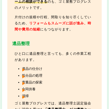
ームの相談ができる
のも、ゴミ屋敷プログレス
のメリットです。
片付けの規模や行程、間取りを知り尽くしてい
るため、
リフォームもスムーズに話が進み、時
間や費用の短縮
にもつながります。
遺品整理
ひと口に遺品整理と言っても、多くの作業工程
があります。
遺品の仕分け
処分品の処理
貴重品の探索
合同供養
清掃
ゴミ屋敷プログレスでは、遺品整理士認定協会