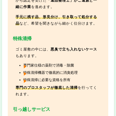
から認定を受けた
「遺品整理士」がご遺族と一
緒に作業
を進めます。
手元に残す品、形見分け、引き取って処分する
品
など、希望を聞きながら細かく仕分けます。
特殊清掃
ゴミ屋敷の中には、
悪臭で立ち入れないケース
もあります。
専門家仕様の薬剤で消毒・除菌
特殊清掃機器で徹底的に消臭処理
特殊清掃に必要な資格を所有
専門のプロスタッフが徹底した清掃
を行ってく
れます。
引っ越しサービス