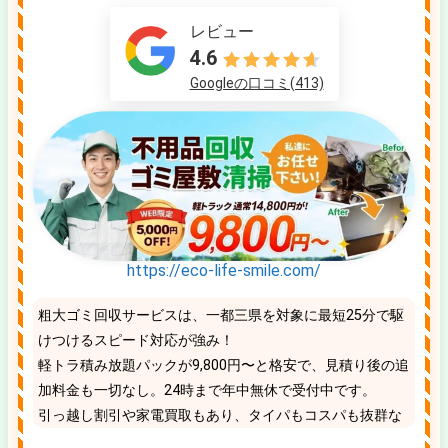
レビュー
4.6
Googleの口コミ(413)
https://eco-life-smile.com/
粗大ゴミ回収サービスは、一都三県を対象に最短25分で駆
けつけるスピード対応が強み！
軽トラ積み放題パックが9,800円〜と格安で、見積り後の追
加料金も一切なし。24時まで年中無休で受付中です。
引っ越し割引や家電買取もあり、タイパもコスパも抜群な
地域No.1の優良業者です。