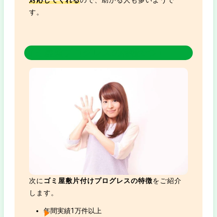
す。
ゴミ屋敷プログレスの特徴6つ！
次に
ゴミ屋敷片付けプログレスの特徴
をご紹介
します。
年間実績1万件以上