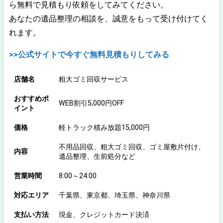
ら無料で見積もり依頼をしてみてください。
あなたの遺品整理の相談を、誠意をもって受け付けてく
れます。
>>公式サイトで今すぐ無料見積もりしてみる
店舗名
粗大ゴミ回収サービス
おすすめポ
WEB割引5,000円OFF
イント
価格
軽トラック積み放題15,000円
不用品回収、粗大ゴミ回収、ゴミ屋敷片付け、
内容
遺品整理、生前処分など
営業時間
8:00～24:00
対応エリア
千葉県、東京都、埼玉県、神奈川県
支払い方法
現金、クレジットカード決済