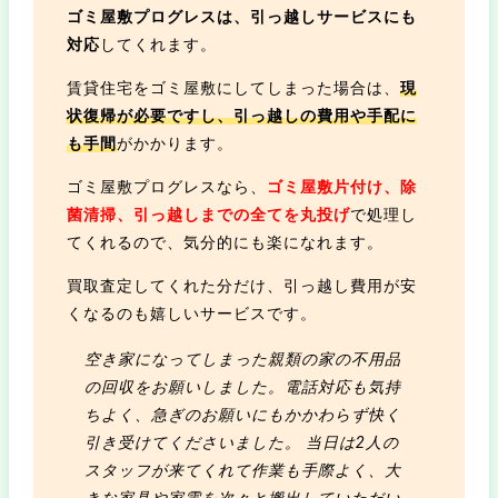
ゴミ屋敷プログレスは、引っ越しサービスにも
対応
してくれます。
賃貸住宅をゴミ屋敷にしてしまった場合は、
現
状復帰が必要ですし、引っ越しの費用や手配に
も手間
がかかります。
ゴミ屋敷プログレスなら、
ゴミ屋敷片付け、除
菌清掃、引っ越しまでの全てを丸投げ
で処理し
てくれるので、気分的にも楽になれます。
買取査定してくれた分だけ、引っ越し費用が安
くなるのも嬉しいサービスです。
空き家になってしまった親類の家の不用品
の回収をお願いしました。電話対応も気持
ちよく、急ぎのお願いにもかかわらず快く
引き受けてくださいました。 当日は2人の
スタッフが来てくれて作業も手際よく、大
きな家具や家電を次々と搬出していただい