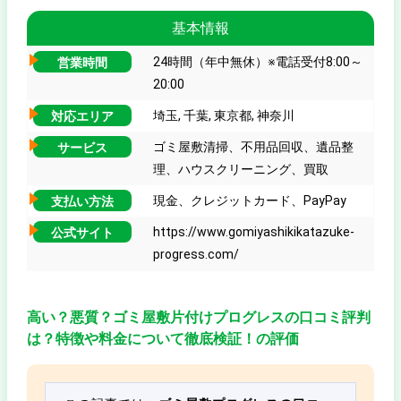
基本情報
24時間（年中無休）※電話受付8:00～
営業時間
20:00
埼玉, 千葉, 東京都, 神奈川
対応エリア
ゴミ屋敷清掃、不用品回収、遺品整
サービス
理、ハウスクリーニング、買取
現金、クレジットカード、PayPay
支払い方法
https://www.gomiyashikikatazuke-
公式サイト
progress.com/
高い？悪質？ゴミ屋敷片付けプログレスの口コミ評判
は？特徴や料金について徹底検証！の評価