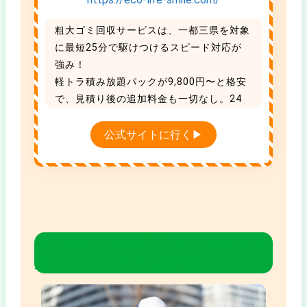
粗大ゴミ回収サービスは、一都三県を対象
に最短25分で駆けつけるスピード対応が
強み！
軽トラ積み放題パックが9,800円〜と格安
で、見積り後の追加料金も一切なし。24
時まで年中無休で受付中です。
引っ越し割引や家電買取もあり、タイパも
公式サイトに行く▶
コスパも抜群な地域No.1の優良業者です。
ゴミ屋敷片付けのプログレスはどんな
業者？【口コミでは高評価！】