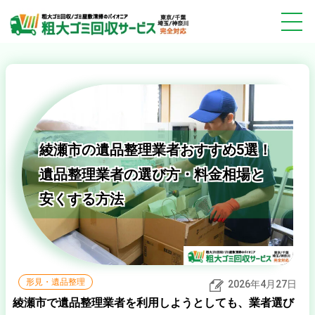
綾瀬市の遺品整理業者おすすめ5選！
遺品整理業者の選び方・料金相場と
安くする方法
形見・遺品整理
2026年4月27日
綾瀬市で遺品整理業者を利用しようとしても、業者選び