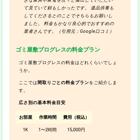
て見ていて頼もしかったです。 遺品供養も
してくださるとのことでそちらもお願いし
ました。 料金もかなり良心的でおすすめの
業者さんです。（引用元：Google口コミ）
ゴミ屋敷プログレスの料金プラン
ゴミ屋敷プログレスの料金はどれくらいでしょ
うか。
ここでは
間取りごとの料金プラン
をご紹介しま
す。
広さ別の基本料金目安
お部屋
作業時間
費用（税込）
1K
1〜2時間
15,000円