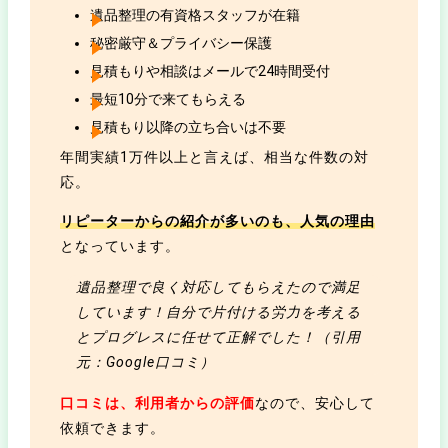
遺品整理の有資格スタッフが在籍
秘密厳守＆プライバシー保護
見積もりや相談はメールで24時間受付
最短10分で来てもらえる
見積もり以降の立ち合いは不要
年間実績1万件以上と言えば、相当な件数の対
応。
リピーターからの紹介が多いのも、人気の理由
となっています。
遺品整理で良く対応してもらえたので満足
しています！自分で片付ける労力を考える
とプログレスに任せて正解でした！（引用
元：Google口コミ）
口コミは、利用者からの評価
なので、安心して
依頼できます。