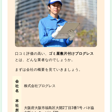
口コミ評価の高い、
ゴミ屋敷片付けプログレス
とは、どんな業者なのでしょうか。
まずは会社の概要を見ていきましょう。
会
株式会社プログレス
社
名
本
社
大阪府大阪市福島区大開2丁目3番1号 パネ協
所