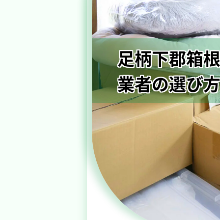
足柄下郡箱根
業者の選び