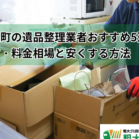
町の遺品整理業者おすすめ5
方・料金相場と安くする方法