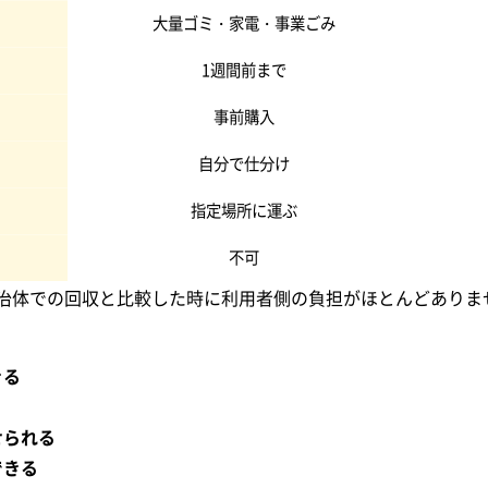
大量ゴミ・家電・事業ごみ
1週間前まで
事前購入
自分で仕分け
指定場所に運ぶ
不可
治体での回収と比較した時に利用者側の負担がほとんどありま
きる
せられる
できる