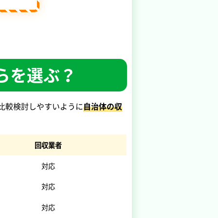
らを選ぶ？
比較検討しやすいように
自治体の収
回収業者
対応
対応
対応