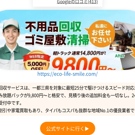
Googleの口コミ(413)
https://eco-life-smile.com/
回収サービスは、一都三県を対象に最短25分で駆けつけるスピード対応
み放題パックが9,800円〜と格安で、見積り後の追加料金も一切なし。2
受付中です。
割引や家電買取もあり、タイパもコスパも抜群な地域No.1の優良業者で
公式サイトに行く▶