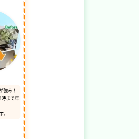
が強み！
4時まで年
す。