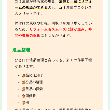
ゴミ屋敷が持ち家の場合、
清掃と一緒にリフォ
ームの相談ができる
のも、ゴミ屋敷プログレス
のメリットです。
片付けの規模や行程、間取りを知り尽くしてい
るため、
リフォームもスムーズに話が進み、時
間や費用の短縮
にもつながります。
遺品整理
ひと口に遺品整理と言っても、多くの作業工程
があります。
遺品の仕分け
処分品の処理
貴重品の探索
合同供養
清掃
ゴミ屋敷プログレスでは、遺品整理士認定協会