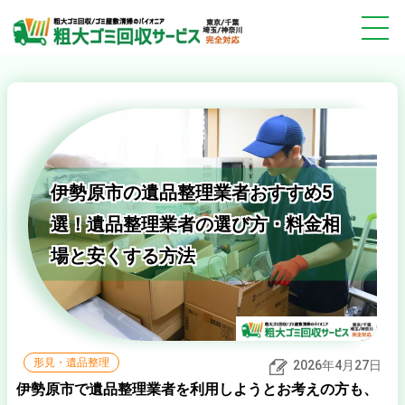
伊勢原市の遺品整理業者おすすめ5
選！遺品整理業者の選び方・料金相
場と安くする方法
形見・遺品整理
2026年4月27日
伊勢原市で遺品整理業者を利用しようとお考えの方も、