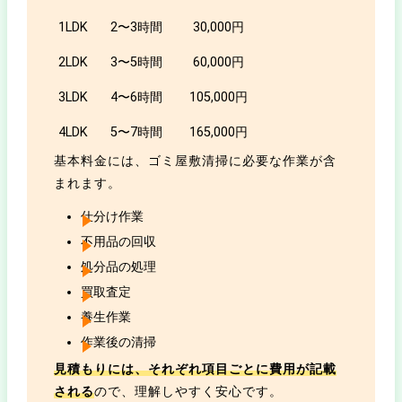
1LDK
2〜3時間
30,000円
2LDK
3〜5時間
60,000円
3LDK
4〜6時間
105,000円
4LDK
5〜7時間
165,000円
基本料金には、ゴミ屋敷清掃に必要な作業が含
まれます。
仕分け作業
不用品の回収
処分品の処理
買取査定
養生作業
作業後の清掃
見積もりには、それぞれ項目ごとに費用が記載
される
ので、理解しやすく安心です。