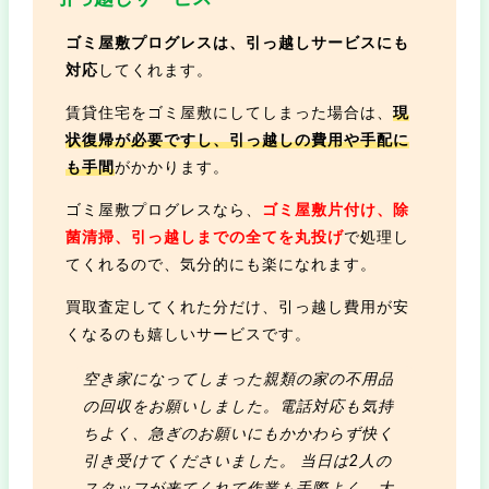
ゴミ屋敷プログレスは、引っ越しサービスにも
対応
してくれます。
賃貸住宅をゴミ屋敷にしてしまった場合は、
現
状復帰が必要ですし、引っ越しの費用や手配に
も手間
がかかります。
ゴミ屋敷プログレスなら、
ゴミ屋敷片付け、除
菌清掃、引っ越しまでの全てを丸投げ
で処理し
てくれるので、気分的にも楽になれます。
買取査定してくれた分だけ、引っ越し費用が安
くなるのも嬉しいサービスです。
空き家になってしまった親類の家の不用品
の回収をお願いしました。電話対応も気持
ちよく、急ぎのお願いにもかかわらず快く
引き受けてくださいました。 当日は2人の
スタッフが来てくれて作業も手際よく、大