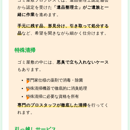
から認定を受けた
「遺品整理士」がご遺族と一
緒に作業
を進めます。
手元に残す品、形見分け、引き取って処分する
品
など、希望を聞きながら細かく仕分けます。
特殊清掃
ゴミ屋敷の中には、
悪臭で立ち入れないケース
もあります。
専門家仕様の薬剤で消毒・除菌
特殊清掃機器で徹底的に消臭処理
特殊清掃に必要な資格を所有
専門のプロスタッフが徹底した清掃
を行ってく
れます。
引っ越しサービス