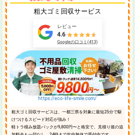
粗大ゴミ回収サービス
レビュー
4.6
Googleの口コミ(413)
https://eco-life-smile.com/
粗大ゴミ回収サービスは、一都三県を対象に最短25分で駆
けつけるスピード対応が強み！
軽トラ積み放題パックが9,800円〜と格安で、見積り後の追
加料金も一切なし。24時まで年中無休で受付中です。