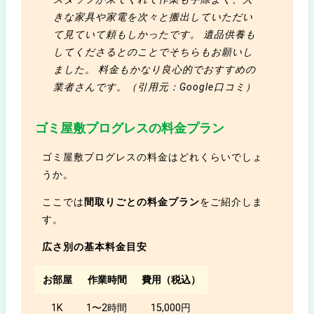
きな家具や家電を次々と搬出していただい
て見ていて頼もしかったです。 遺品供養も
してくださるとのことでそちらもお願いし
ました。 料金もかなり良心的でおすすめの
業者さんです。（引用元：Google口コミ）
ゴミ屋敷プログレスの料金プラン
ゴミ屋敷プログレスの料金はどれくらいでしょ
うか。
ここでは
間取りごとの料金プラン
をご紹介しま
す。
広さ別の基本料金目安
お部屋
作業時間
費用（税込）
1K
1〜2時間
15,000円