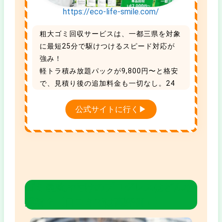
https://eco-life-smile.com/
粗大ゴミ回収サービスは、一都三県を対象
に最短25分で駆けつけるスピード対応が
強み！
軽トラ積み放題パックが9,800円〜と格安
で、見積り後の追加料金も一切なし。24
時まで年中無休で受付中です。
引っ越し割引や家電買取もあり、タイパも
公式サイトに行く▶
コスパも抜群な地域No.1の優良業者です。
ゴミ屋敷片付けのプログレスはどんな
業者？【口コミでは高評価！】