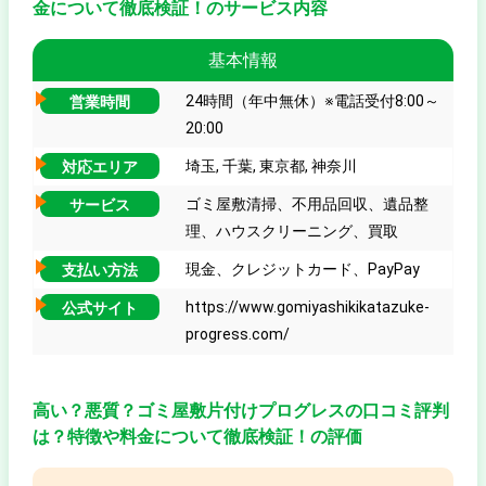
金について徹底検証！のサービス内容
基本情報
24時間（年中無休）※電話受付8:00～
営業時間
20:00
埼玉, 千葉, 東京都, 神奈川
対応エリア
ゴミ屋敷清掃、不用品回収、遺品整
サービス
理、ハウスクリーニング、買取
現金、クレジットカード、PayPay
支払い方法
https://www.gomiyashikikatazuke-
公式サイト
progress.com/
高い？悪質？ゴミ屋敷片付けプログレスの口コミ評判
は？特徴や料金について徹底検証！の評価