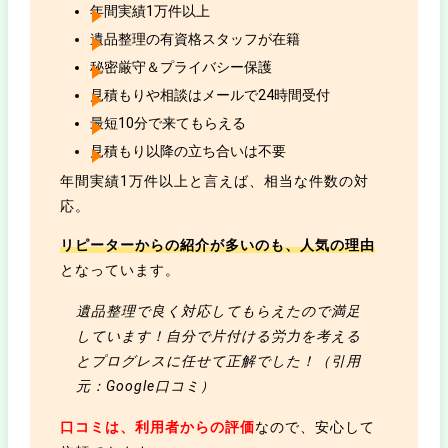
年間実績1万件以上
遺品整理の有資格スタッフが在籍
秘密厳守＆プライバシー保護
見積もりや相談はメールで24時間受付
最短10分で来てもらえる
見積もり以降の立ち合いは不要
年間実績1万件以上と言えば、相当な件数の対
応。
リピーターからの紹介が多いのも、人気の理由
となっています。
遺品整理で良く対応してもらえたので満足
しています！自分で片付ける労力を考える
とプログレスに任せて正解でした！（引用
元：Google口コミ）
口コミは、利用者からの評価
なので、安心して