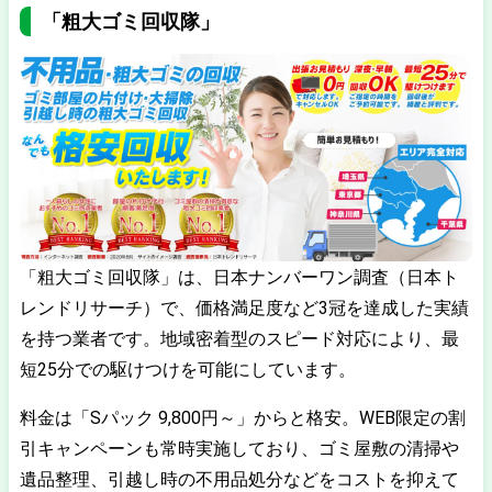
「粗大ゴミ回収隊」
「粗大ゴミ回収隊」は、日本ナンバーワン調査（日本ト
レンドリサーチ）で、価格満足度など3冠を達成した実績
を持つ業者です。地域密着型のスピード対応により、最
短25分での駆けつけを可能にしています。
料金は「Sパック 9,800円～」からと格安。WEB限定の割
引キャンペーンも常時実施しており、ゴミ屋敷の清掃や
遺品整理、引越し時の不用品処分などをコストを抑えて