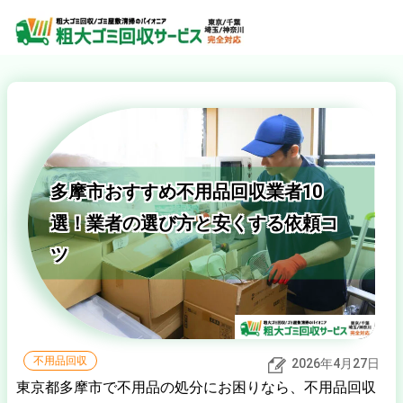
多摩市おすすめ不用品回収業者10
選！業者の選び方と安くする依頼コ
ツ
不用品回収
2026年4月27日
東京都多摩市で不用品の処分にお困りなら、不用品回収