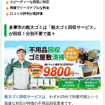
スピーディーな回収に対応
明確でリーズナブルな料金
口コミや評判が高評価
多摩市の粗大ゴミは「粗大ゴミ回収サービス」
が回収！分別不要で楽々
粗大ゴミ回収サービス
は、
わずか25分で到着可能
という
迅速な対応が特徴の不用品回収業者です。