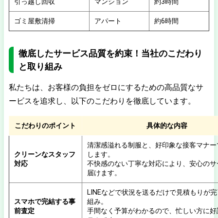
引っ越し回収
マンション
約3時間
ゴミ屋敷清掃
アパート
約6時間
徹底したサービス品質を約束！当社のこだわり
と取り組み
私たちは、お客様の負担をゼロにするための高品質なサ
ービスを追求し、以下のこだわりを徹底しています。
こだわりのポイント
具体的な内容
清潔感溢れる制服と、好印象な接客マナー
クリーンなスタッフ
します。
対応
不快感のない丁寧な対応により、安心のサ
届けます。
LINEなどで状況を送るだけで見積もりが
スマホで完結する事
組み。
前査定
手間なく予算がわかるので、忙しい方に好