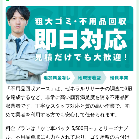
「不用品回収アース」は、ゼネラルリサーチの調査で3冠
を達成するなど、非常に高い顧客満足度を誇る不用品回
収業者です。丁寧なスタッフ対応と質の高い作業で、初
めて業者を利用する方でも安心して任せられます。
料金プランは「かご車パック 5,500円～」とリーズナブ
ル。不用品買取にも力を入れており、ゴミ屋敷の片付け