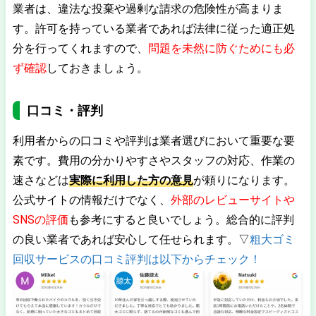
業者は、違法な投棄や過剰な請求の危険性が高まりま
す。許可を持っている業者であれば法律に従った適正処
分を行ってくれますので、
問題を未然に防ぐためにも必
ず確認
しておきましょう。
口コミ・評判
利用者からの口コミや評判は業者選びにおいて重要な要
素です。費用の分かりやすさやスタッフの対応、作業の
速さなどは
実際に利用した方の意見
が頼りになります。
公式サイトの情報だけでなく、
外部のレビューサイトや
SNSの評価
も参考にすると良いでしょう。総合的に評判
の良い業者であれば安心して任せられます。▽
粗大ゴミ
回収サービスの口コミ評判は以下からチェック！