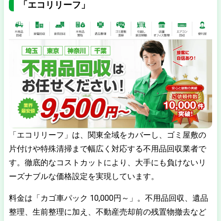
「エコリリーフ」
「エコリリーフ」は、関東全域をカバーし、ゴミ屋敷の
片付けや特殊清掃まで幅広く対応する不用品回収業者で
す。徹底的なコストカットにより、大手にも負けないリ
ーズナブルな価格設定を実現しています。
料金は「カゴ車パック 10,000円～」。不用品回収、遺品
整理、生前整理に加え、不動産売却前の残置物撤去など