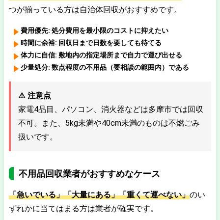
つが揃っている方は自治体回収がおすすめです。
費用優先:
処分費用を最小限のコストに抑えたい
時間に余裕:
回収日まで日数を要しても待てる
体力に自信:
敷地内の指定場所まで自力で運び出せる
少量処分:
数点程度の不用品（要相談の範囲内）である
⚠️ 注意点
家電4品目、パソコン、消火器などは多摩市では回収
不可。また、5kg未満や40cm未満のものは不燃ごみ
扱いです。
不用品回収業者がおすすめなケース
「急いでいる」「大量にある」「重くて運べない」
のい
ずれかに当てはまる方は業者が確実です。