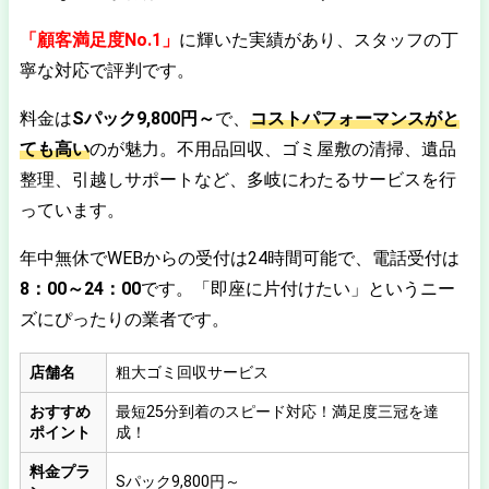
「
顧客満足度No.1」
に輝いた実績があり、スタッフの丁
寧な対応で評判です。
料金は
Sパック9,800円～
で、
コストパフォーマンスがと
ても高い
のが魅力。不用品回収、ゴミ屋敷の清掃、遺品
整理、引越しサポートなど、多岐にわたるサービスを行
っています。
年中無休でWEBからの受付は24時間可能で、電話受付は
8：00～24：00
です。「即座に片付けたい」というニー
ズにぴったりの業者です。
店舗名
粗大ゴミ回収サービス
おすすめ
最短25分到着のスピード対応！満足度三冠を達
ポイント
成！
料金プラ
Sパック9,800円～