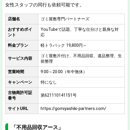
女性スタッフの同行も依頼可能です。
店舗名
ゴミ屋敷専門パートナーズ
おすすめポイ
YouTubeで話題、丁寧な仕分けと親身な対
ント
応
料金プラン
軽トラパック 19,800円～
ゴミ屋敷片付け、不用品回収、遺品整理、生
サービス内容
前整理
営業時間
9:00～20:00（年中無休）
キャンペーン
特になし
古物商許可証
第621110141151号
番号
サイトURL
https://gomiyashiki-partners.com/
「不用品回収アース」