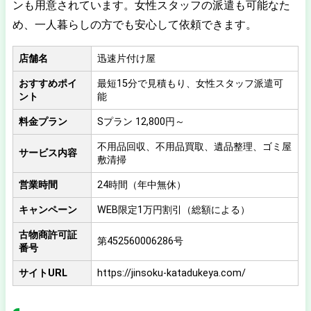
ンも用意されています。女性スタッフの派遣も可能なた
め、一人暮らしの方でも安心して依頼できます。
店舗名
迅速片付け屋
おすすめポイ
最短15分で見積もり、女性スタッフ派遣可
ント
能
料金プラン
Sプラン 12,800円～
不用品回収、不用品買取、遺品整理、ゴミ屋
サービス内容
敷清掃
営業時間
24時間（年中無休）
キャンペーン
WEB限定1万円割引（総額による）
古物商許可証
第452560006286号
番号
サイトURL
https://jinsoku-katadukeya.com/