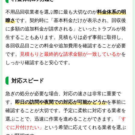
不用品回収業者を選ぶ際に最も大切なのが
料金体系の明
瞭さ
です。契約時に「基本料金だけが表示され、回収後
に多額の追加料金が請求される」といったトラブルが発
生することもあります。見積もりは必ず事前に取得し、
各回収品目ごとの料金や追加費用を確認することが必要
です。
見積もりと最終的な請求金額が一致しているか
を
しっかり確認すると安心です。
対応スピード
急ぎの処分が必要な場合、対応の速さは非常に重要で
す。
即日の訪問や夜間での対応が可能かどうか
を事前に
確認することが大切です。予定に柔軟に対応する業者を
選ぶことで、迅速に作業を進めることができます。
「す
ぐに片付けたい」
という希望に応えてくれる業者を選ぶ