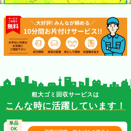
粗大ゴミ回収サービスは
こんな時に活躍しています！
単品
OK