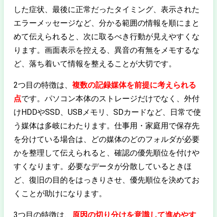
した症状、最後に正常だったタイミング、表示された
エラーメッセージなど、分かる範囲の情報を順にまと
めて伝えられると、次に取るべき行動が見えやすくな
ります。画面表示を控える、異音の有無をメモするな
ど、落ち着いて情報を整えることが大切です。
2つ目の特徴は、
複数の記録媒体を前提に考えられる
点
です。パソコン本体のストレージだけでなく、外付
けHDDやSSD、USBメモリ、SDカードなど、日常で使
う媒体は多岐にわたります。仕事用・家庭用で保存先
を分けている場合は、どの媒体のどのフォルダが必要
かを整理して伝えられると、確認の優先順位を付けや
すくなります。必要なデータが分散しているときほ
ど、復旧の目的をはっきりさせ、優先順位を決めてお
くことが助けになります。
3つ目の特徴は、
原因の切り分けを意識して進めやす