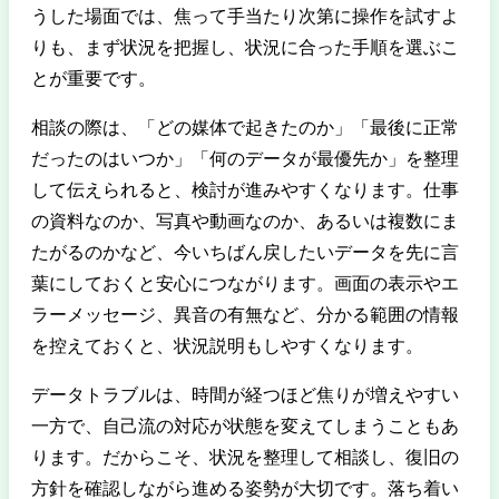
うした場面では、焦って手当たり次第に操作を試すよ
りも、まず状況を把握し、状況に合った手順を選ぶこ
とが重要です。
相談の際は、「どの媒体で起きたのか」「最後に正常
だったのはいつか」「何のデータが最優先か」を整理
して伝えられると、検討が進みやすくなります。仕事
の資料なのか、写真や動画なのか、あるいは複数にま
たがるのかなど、今いちばん戻したいデータを先に言
葉にしておくと安心につながります。画面の表示やエ
ラーメッセージ、異音の有無など、分かる範囲の情報
を控えておくと、状況説明もしやすくなります。
データトラブルは、時間が経つほど焦りが増えやすい
一方で、自己流の対応が状態を変えてしまうこともあ
ります。だからこそ、状況を整理して相談し、復旧の
方針を確認しながら進める姿勢が大切です。落ち着い