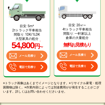
目安: 20㎡~
目安: 5m²
4tトラック平車相当
2tトラック平車相当
間取り: 一軒家以上
間取り: 1DK/1LDK
倉庫の大量処分
大型家具の処分
54,800
無料お見積もり
円
〜
メール見積り
メール見積り
電話で見積り
電話で見積り
※トラック画像はあくまでイメージとなります。※リサイクル家電・処理
困難物は除く。※作業内容によっては別途費用がが発生することがござ
います。詳しくはお問い合わせくださいませ。