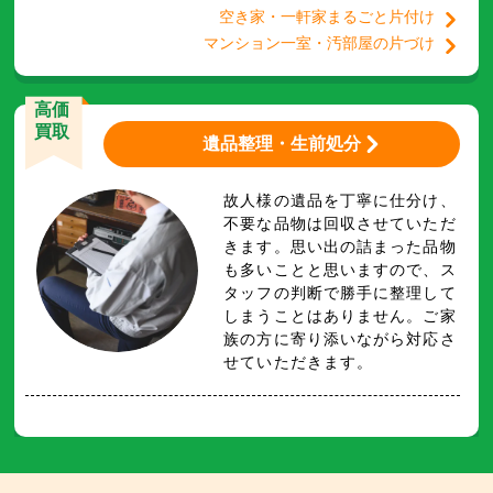
空き家・一軒家まるごと片付け
マンション一室・汚部屋の片づけ
高価
買取
遺品整理・生前処分
故人様の遺品を丁寧に仕分け、
不要な品物は回収させていただ
きます。思い出の詰まった品物
も多いことと思いますので、ス
タッフの判断で勝手に整理して
しまうことはありません。ご家
族の方に寄り添いながら対応さ
せていただきます。