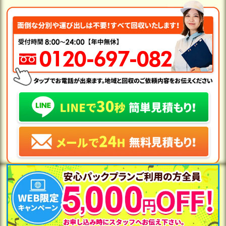
0120-697-082