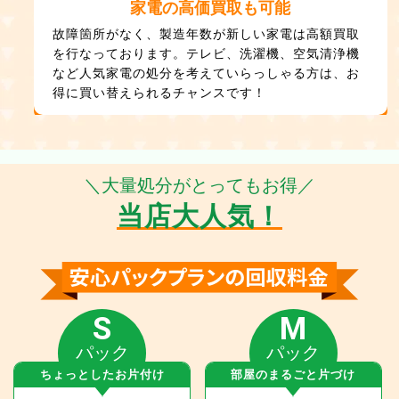
家電の高価買取も可能
故障箇所がなく、製造年数が新しい家電は高額買取
を行なっております。テレビ、洗濯機、空気清浄機
など人気家電の処分を考えていらっしゃる方は、お
得に買い替えられるチャンスです！
＼大量処分がとってもお得／
当店大人気！
S
M
パック
パック
ちょっとしたお片付け
部屋のまるごと片づけ