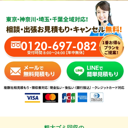
0120-697-082
粗大ゴミ回収の