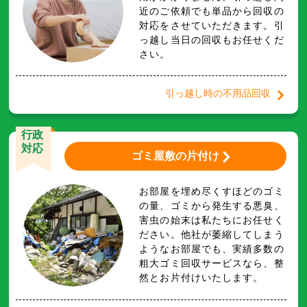
近のご依頼でも単品から回収の
対応をさせていただきます。引
っ越し当日の回収もお任せくだ
さい。
引っ越し時の不用品回収
行政
対応
ゴミ屋敷の片付け
お部屋を埋め尽くすほどのゴミ
の量、ゴミから発生する悪臭、
害虫の始末は私たちにお任せく
ださい。他社が萎縮してしまう
ようなお部屋でも、実績多数の
粗大ゴミ回収サービスなら、整
然とお片付けいたします。