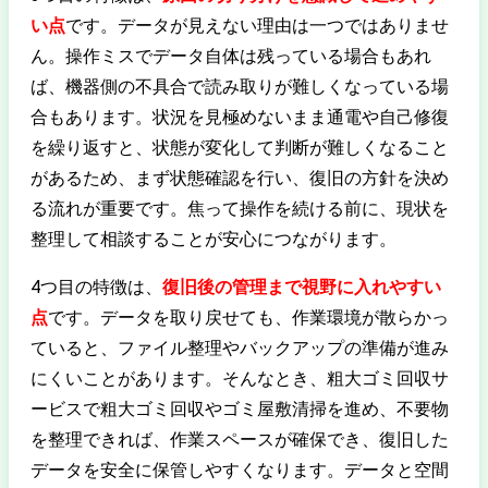
い点
です。データが見えない理由は一つではありませ
ん。操作ミスでデータ自体は残っている場合もあれ
ば、機器側の不具合で読み取りが難しくなっている場
合もあります。状況を見極めないまま通電や自己修復
を繰り返すと、状態が変化して判断が難しくなること
があるため、まず状態確認を行い、復旧の方針を決め
る流れが重要です。焦って操作を続ける前に、現状を
整理して相談することが安心につながります。
4つ目の特徴は、
復旧後の管理まで視野に入れやすい
点
です。データを取り戻せても、作業環境が散らかっ
ていると、ファイル整理やバックアップの準備が進み
にくいことがあります。そんなとき、粗大ゴミ回収サ
ービスで粗大ゴミ回収やゴミ屋敷清掃を進め、不要物
を整理できれば、作業スペースが確保でき、復旧した
データを安全に保管しやすくなります。データと空間