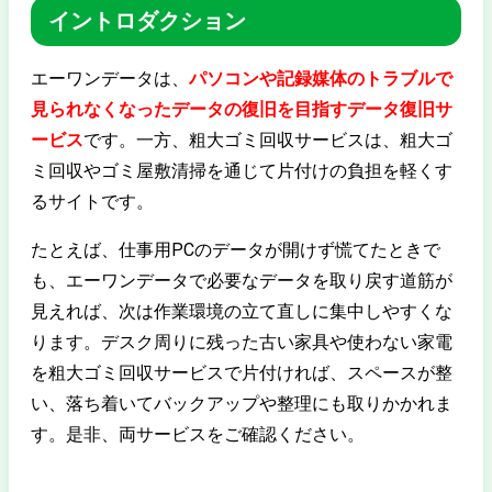
イントロダクション
エーワンデータは、
パソコンや記録媒体のトラブルで
見られなくなったデータの復旧を目指すデータ復旧サ
ービス
です。一方、粗大ゴミ回収サービスは、粗大ゴ
ミ回収やゴミ屋敷清掃を通じて片付けの負担を軽くす
るサイトです。
たとえば、仕事用PCのデータが開けず慌てたときで
も、エーワンデータで必要なデータを取り戻す道筋が
見えれば、次は作業環境の立て直しに集中しやすくな
ります。デスク周りに残った古い家具や使わない家電
を粗大ゴミ回収サービスで片付ければ、スペースが整
い、落ち着いてバックアップや整理にも取りかかれま
す。是非、両サービスをご確認ください。