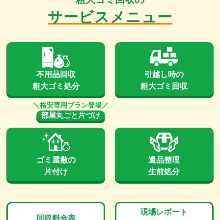
サービスメニュー
不用品回収
引越し時の
粗大ゴミ処分
粗大ゴミ回収
部屋丸ごと片づけ
ゴミ屋敷の
遺品整理
片付け
生前処分
現場レポート
回収料金表