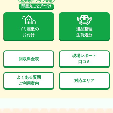
部屋丸ごと片づけ
ゴミ屋敷の
遺品整理
片付け
生前処分
現場レポート
回収料金表
口コミ
よくある質問
対応エリア
ご利用案内