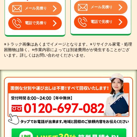
メール見積り
メール見積り
電話で見積り
電話で見積り
※トラック画像はあくまでイメージとなります。※リサイクル家電・処理
困難物は除く。※作業内容によっては別途費用がが発生することがござ
います。詳しくはお問い合わせくださいませ。
0120-697-082