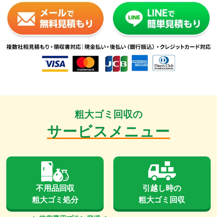
粗大ゴミ回収の
サービスメニュー
不用品回収
引越し時の
粗大ゴミ処分
粗大ゴミ回収