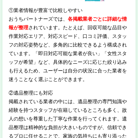
①業者情報が豊富で比較しやすい
おうちパートナーズでは、
各掲載業者ごとに詳細な情
報が整理
されています。たとえば、回収可能な品目や
作業対応エリア、対応スピード、口コミ評価、スタッ
フの対応姿勢など、多角的に比較できるよう構成され
ています。「即日対応可能な業者が良い」「女性スタ
ッフが希望」など、具体的なニーズに応じた絞り込み
も行えるため、ユーザーは自分の状況に合った業者を
迷うことなく選ぶことができます。
②遺品整理にも対応
掲載されている業者の中には、遺品整理の専門知識や
経験を持つスタッフが在籍しているところも多く、故
人の想いを尊重した丁寧な作業を行ってくれます。遺
品整理は精神的な負担が大きいものですが、信頼でき
るプロに任せることで、家族の気持ちにも寄り添った