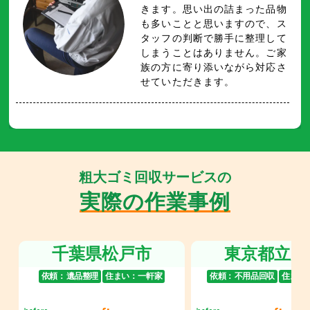
きます。思い出の詰まった品物
も多いことと思いますので、ス
タッフの判断で勝手に整理して
しまうことはありません。ご家
族の方に寄り添いながら対応さ
せていただきます。
粗大ゴミ回収サービスの
実際の作業事例
千葉県松戸市
東京都立川
依頼：
遺品整理
住まい：
一軒家
依頼：
不用品回収
住まい