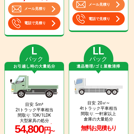
メール見積り
メール見積り
電話で見積り
電話で見積り
L
LL
パック
パック
お引越し時の大量処分
遺品整理/ゴミ屋敷清掃
目安: 20㎡~
目安: 5m²
4tトラック平車相当
2tトラック平車相当
間取り: 一軒家以上
間取り: 1DK/1LDK
倉庫の大量処分
大型家具の処分
54,800
無料お見積もり
円
〜