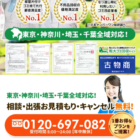
0120-697-082