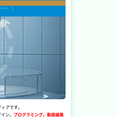
ディアです。
ザイン、
プログラミング、動画編集