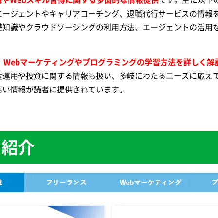
エージェントやキャリアコーチング、退職代行サービスの情報
礎知識やクラウドソーシングの利用方法、エージェントの活用
、Webマーケティングやプログラミングの学習方法を詳しく解
産運用や投資に関する情報も扱い、多岐にわたるニーズに応え
高い情報が読者に提供されています。
の紹介