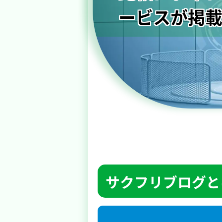
ービスが掲
サクフリブログと