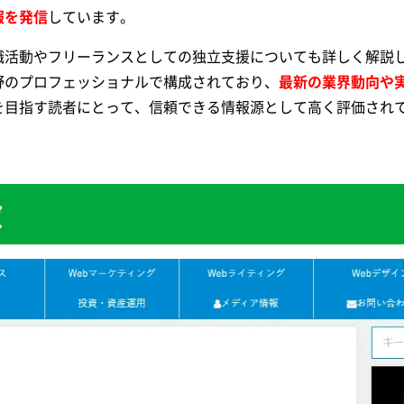
報を発信
しています。
職活動やフリーランスとしての独立支援についても詳しく解説
野のプロフェッショナルで構成されており、
最新の業界動向や
を目指す読者にとって、信頼できる情報源として高く評価され
徴