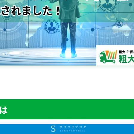
載されました！
は