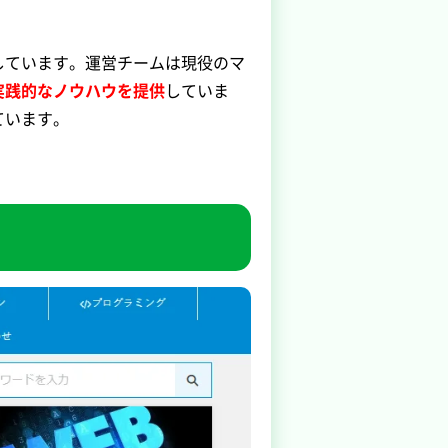
しています。運営チームは現役のマ
実践的なノウハウを提供
していま
ています。