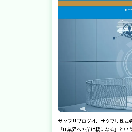
サクフリブログは、サクフリ株式会
「IT業界への架け橋になる」とい