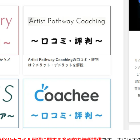
職やWebスキル習得に関する多面的な情報提供
です。主に以下