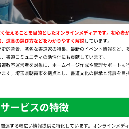
広く伝えることを目的としたオンラインメディアです。初心者
法、道具の選び方などをわかりやすく解説
しています。
歴史的背景、著名な書道家の特集、最新のイベント情報など、
し、書道コミュニティの活性化にも貢献しています。
道教室運営者を対象に、ホームページ作成や管理サポートも行
います。埼玉県朝霞市を拠点とし、書道文化の継承と発展を目
Mのサービスの特徴
書道に関連する幅広い情報提供に特化しています。オンラインメデ