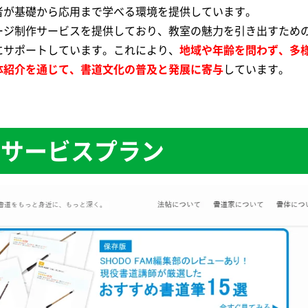
者が基礎から応用まで学べる環境を提供しています。
ージ制作サービスを提供しており、教室の魅力を引き出すための
にサポートしています。これにより、
地域や年齢を問わず、多
体紹介を通じて、書道文化の普及と発展に寄与
しています。
Mのサービスプラン