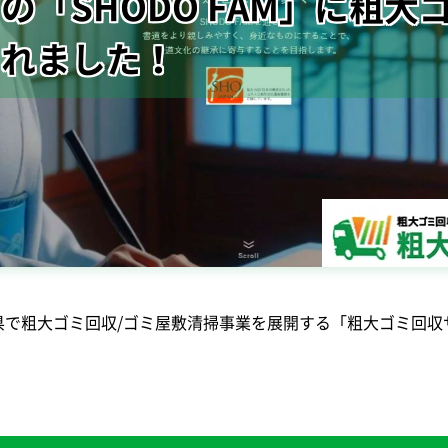
の「SHODO FAM」に粗大
されました！
で粗大ゴミ回収/ゴミ屋敷清掃事業を展開する「粗大ゴミ回収サ