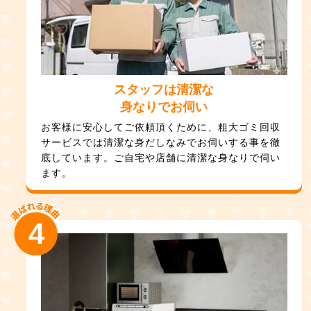
スタッフは清潔な
身なりでお伺い
お客様に安心してご依頼頂くために、粗大ゴミ回収
サービスでは清潔な身だしなみでお伺いする事を徹
底しています。ご自宅や店舗に清潔な身なりで伺い
ます。
4