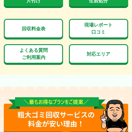
片付け
生前処分
現場レポート
回収料金表
口コミ
よくある質問
対応エリア
ご利用案内