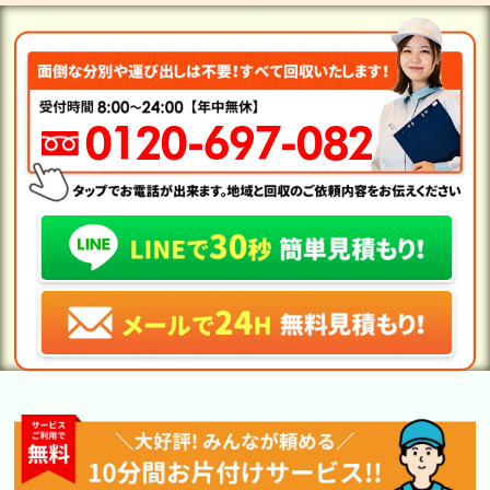
0120-697-082