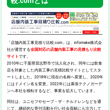
較.comとは
「店舗内装工事見積り比較.com」は、infomake株式会
社が運営する
全国対応の店舗内装工事の見積もり比較
サイト
です。
2010年に千葉県習志野市で法人化され、同年には飲食
店を対象とした内装工事の見積比較サイトとしてスタ
ートしました。2018年に現在の名称へ変更し、2020年
にはドメイン名を変更。2022年には幕張テクノガーデ
ンへ本社を移転するなど、事業を拡大しています。
同社は、ユニセフやセーブ・ザ・チルドレンなどを通
じて、継続的な寄付活動を行い社会貢献にも注力して