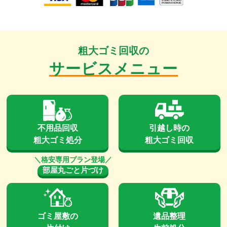
粗大ゴミ回収の
サービスメニュー
不用品回収
引越し時の
粗大ゴミ処分
粗大ゴミ回収
部屋丸ごと片づけ
ゴミ屋敷の
遺品整理