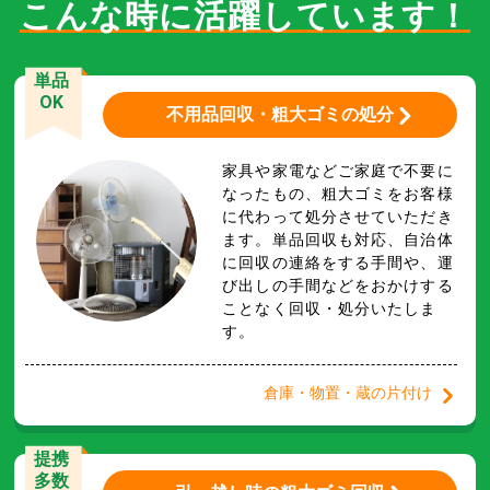
こんな時に活躍しています！
単品
OK
不用品回収・粗大ゴミの処分
家具や家電などご家庭で不要に
なったもの、粗大ゴミをお客様
に代わって処分させていただき
ます。単品回収も対応、自治体
に回収の連絡をする手間や、運
び出しの手間などをおかけする
ことなく回収・処分いたしま
す。
倉庫・物置・蔵の片付け
提携
多数