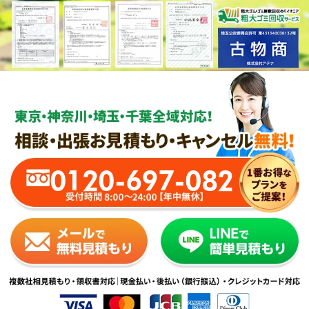
0120-697-082