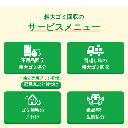
粗大ゴミ回収の
サービスメニュー
不用品回収
引越し時の
粗大ゴミ処分
粗大ゴミ回収
部屋丸ごと片づけ
ゴミ屋敷の
遺品整理
片付け
生前処分