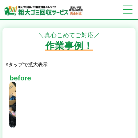
＼真心こめてご対応／
作業事例！
※タップで拡大表示