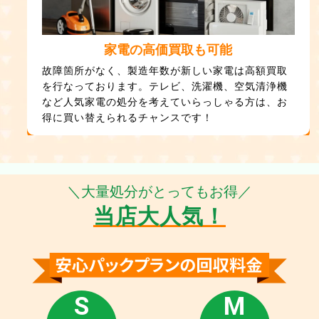
家電の高価買取も可能
故障箇所がなく、製造年数が新しい家電は高額買取
を行なっております。テレビ、洗濯機、空気清浄機
など人気家電の処分を考えていらっしゃる方は、お
得に買い替えられるチャンスです！
＼大量処分がとってもお得／
当店大人気！
S
M