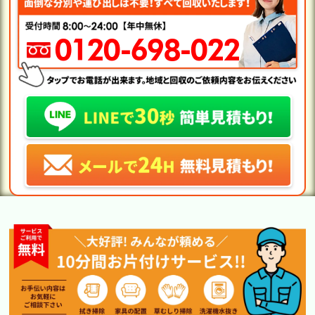
0120-698-022