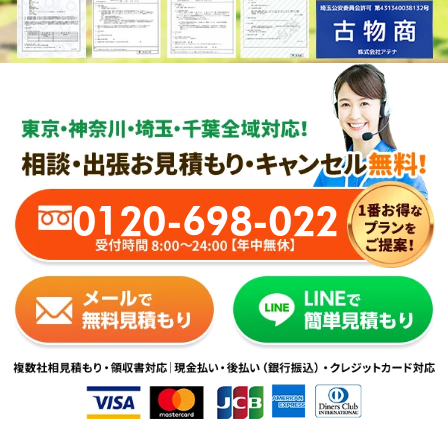
0120-698-022