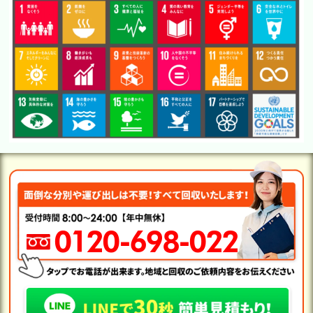
0120-698-022