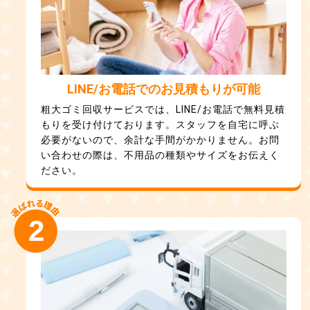
LINE/お電話でのお見積もりが可能
粗大ゴミ回収サービスでは、LINE/お電話で無料見積
もりを受け付けております。スタッフを自宅に呼ぶ
必要がないので、余計な手間がかかりません。お問
い合わせの際は、不用品の種類やサイズをお伝えく
ださい。
2