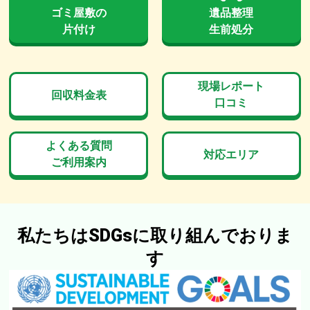
ゴミ屋敷の
遺品整理
片付け
生前処分
現場レポート
回収料金表
口コミ
よくある質問
対応エリア
ご利用案内
私たちはSDGsに取り組んでおりま
す