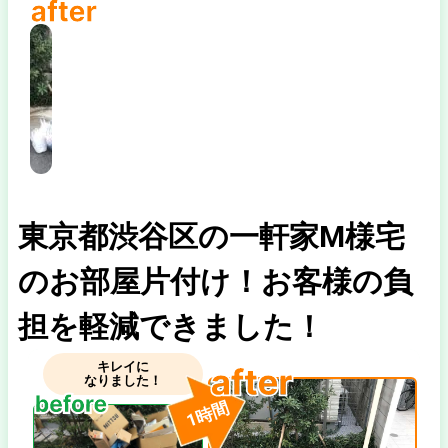
東京都渋谷区の一軒家M様宅
のお部屋片付け！お客様の負
担を軽減できました！
キレイに
なりました！
時間
1