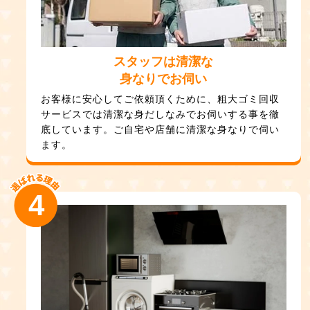
スタッフは清潔な
身なりでお伺い
お客様に安心してご依頼頂くために、粗大ゴミ回収
サービスでは清潔な身だしなみでお伺いする事を徹
底しています。ご自宅や店舗に清潔な身なりで伺い
ます。
4