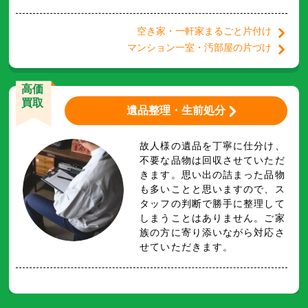
空き家・一軒家まるごと片付け
マンション一室・汚部屋の片づけ
高価
買取
遺品整理・生前処分
故人様の遺品を丁寧に仕分け、
不要な品物は回収させていただ
きます。思い出の詰まった品物
も多いことと思いますので、ス
タッフの判断で勝手に整理して
しまうことはありません。ご家
族の方に寄り添いながら対応さ
せていただきます。