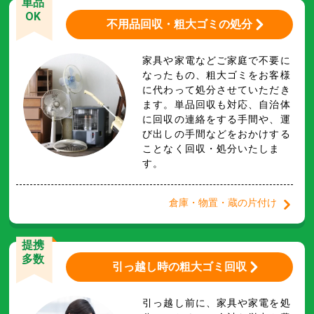
単品
OK
不用品回収・粗大ゴミの処分
家具や家電などご家庭で不要に
なったもの、粗大ゴミをお客様
に代わって処分させていただき
ます。単品回収も対応、自治体
に回収の連絡をする手間や、運
び出しの手間などをおかけする
ことなく回収・処分いたしま
す。
倉庫・物置・蔵の片付け
提携
多数
引っ越し時の粗大ゴミ回収
引っ越し前に、家具や家電を処