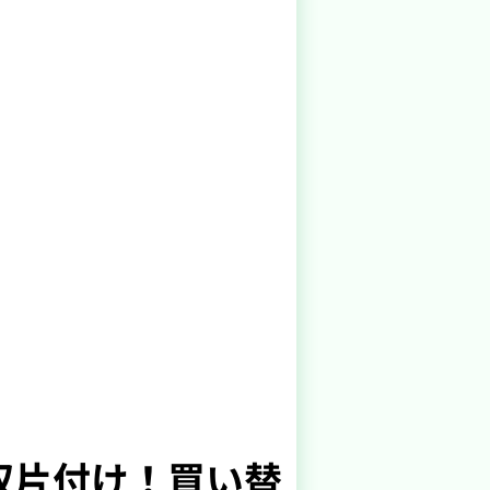
収片付け！買い替