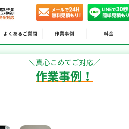
よくあるご質問
作業事例
料金
＼真心こめてご対応／
作業事例！