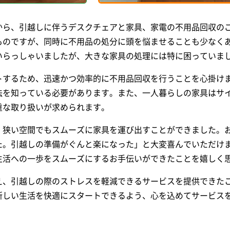
から、引越しに伴うデスクチェアと家具、家電の不用品回収の
ものですが、同時に不用品の処分に頭を悩ませることも少なく
いらっしゃいましたが、大きな家具の処理には特に困っていま
トするため、迅速かつ効率的に不用品回収を行うことを心掛け
法を知っている必要があります。また、一人暮らしの家具はサ
重な取り扱いが求められます。
、狭い空間でもスムーズに家具を運び出すことができました。
た。引越しの準備がぐんと楽になった」と大変喜んでいただけ
生活への一歩をスムーズにするお手伝いができたことを嬉しく
え、引越しの際のストレスを軽減できるサービスを提供できた
新しい生活を快適にスタートできるよう、心を込めてサービス