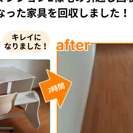
なった家具を回収しました！
キレイに
なりました！
時間
2