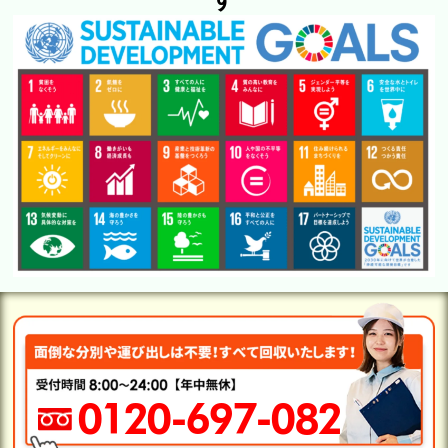
0120-697-082