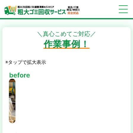
＼真心こめてご対応／
作業事例！
※タップで拡大表示