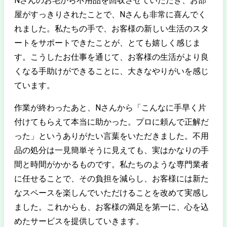
Nさんのお宅から不用品を回収させていただき、お部
屋がすっきりされたことで、Nさんも非常に喜んでく
れました。私たちの手で、お客様の新しい生活のスタ
ートをサポートできたことが、とても嬉しく感じま
す。こうしたお仕事を通じて、お客様の生活がより良
くなる手助けができることに、大きなやりがいを感じ
ています。
作業が終わったあと、Nさんから「こんなに手早く片
付けてもらえて本当に助かった。プロに頼んで正解だ
った」というありがたい言葉をいただきました。不用
品の処分は一見簡単そうに見えても、実はかなりの手
間と時間がかかるものです。私たちのような専門業者
に任せることで、その負担を減らし、お客様には新た
なスペースを楽しんでいただけることを改めて実感し
ました。これからも、お客様の満足を第一に、心を込
めたサービスを提供していきます。