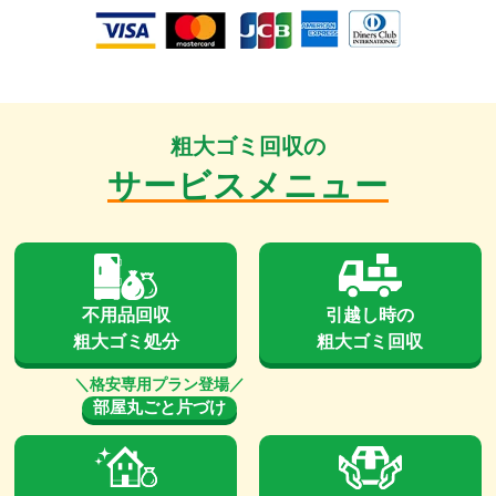
粗大ゴミ回収の
サービスメニュー
不用品回収
引越し時の
粗大ゴミ処分
粗大ゴミ回収
部屋丸ごと片づけ