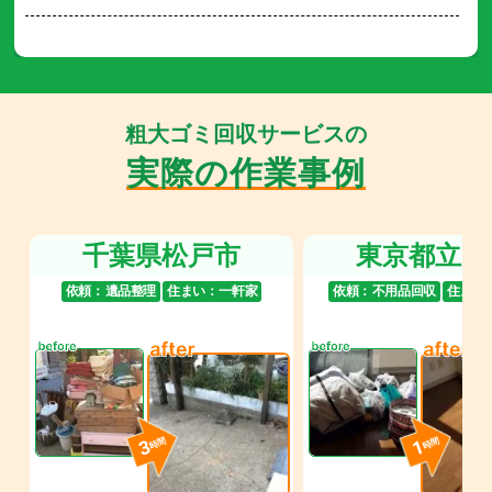
粗大ゴミ回収サービスの
実際の作業事例
千葉県松戸市
東京都立川
依頼：
遺品整理
住まい：
一軒家
依頼：
不用品回収
住まい
3
1
時間
時間