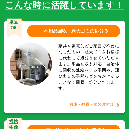
こんな時に活躍しています！
単品
OK
不用品回収・粗大ゴミの処分
家具や家電などご家庭で不要に
なったもの、粗大ゴミをお客様
に代わって処分させていただき
ます。単品回収も対応、自治体
に回収の連絡をする手間や、運
び出しの手間などをおかけする
ことなく回収・処分いたしま
す。
倉庫・物置・蔵の片付け
提携
多数