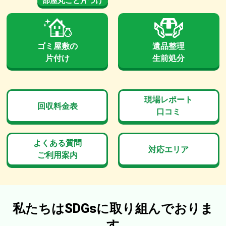
部屋丸ごと片づけ
ゴミ屋敷の
遺品整理
片付け
生前処分
現場レポート
回収料金表
口コミ
よくある質問
対応エリア
ご利用案内
私たちはSDGsに取り組んでおりま
す