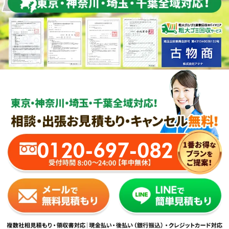
0120-697-082