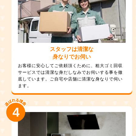
スタッフは清潔な
身なりでお伺い
お客様に安心してご依頼頂くために、粗大ゴミ回収
サービスでは清潔な身だしなみでお伺いする事を徹
底しています。ご自宅や店舗に清潔な身なりで伺い
ます。
4