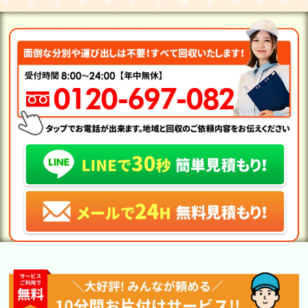
0120-697-082