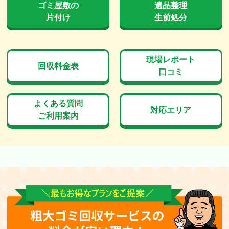
ゴミ屋敷の
遺品整理
片付け
生前処分
現場レポート
回収料金表
口コミ
よくある質問
対応エリア
ご利用案内