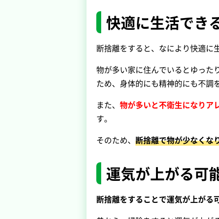
快適に生活でき
断捨離をすると、なにより快適に
物が多い家に住んでいるとゆった
ため、身体的にも精神的にも不調
また、
物が多いと不衛生になりア
す。
そのため、
断捨離で物が少なくな
運気が上がる可
断捨離をすることで運気が上がる