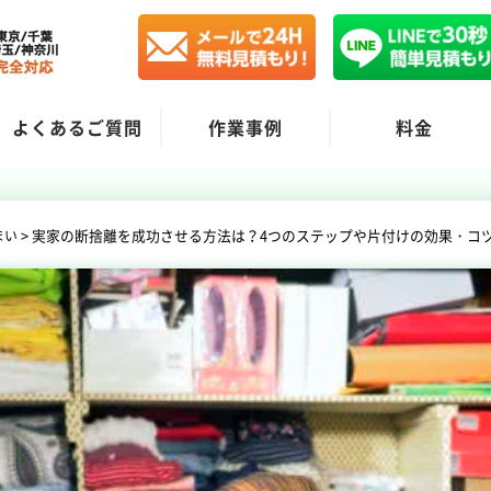
よくあるご質問
作業事例
料金
>
実家の断捨離を成功させる方法は？4つのステップや片付けの効果・コ
まい