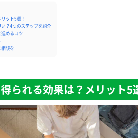
リット5選！
良い？4つのステップを紹介
に進めるコツ
ト
に相談を
得られる効果は？メリット5