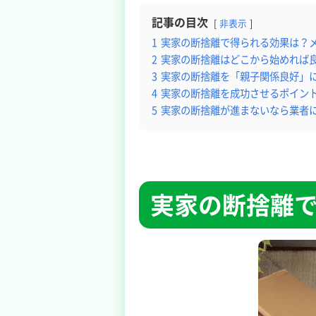
記事の目次
非表示
1
実家の断捨離で得られる効果は？メ
2
実家の断捨離はどこから始めれば
3
実家の断捨離を「親子関係良好」
4
実家の断捨離を成功させるポイン
5
実家の断捨離が進まないなら業者
実家の断捨離で