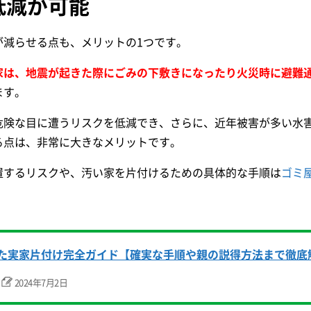
低減が可能
が減らせる点も、メリットの1つです。
家は、地震が起きた際にごみの下敷きになったり火災時に避難
ます。
危険な目に遭うリスクを低減でき、さらに、近年被害が多い水
る点は、非常に大きなメリットです。
置するリスクや、汚い家を片付けるための具体的な手順は
ゴミ
た実家片付け完全ガイド【確実な手順や親の説得方法まで徹底
2024年7月2日