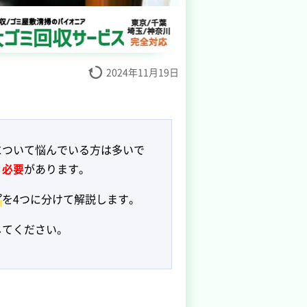
2024年11月19日
について悩んでいる方は多いで
く必要
があります。
プ
を4つに分けて解説します。
してください。