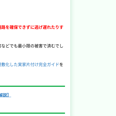
通路を確保できずに逃げ遅れたりす
害などでも最小限の被害で済むでし
屋敷化した実家片付け完全ガイド
を
解説】