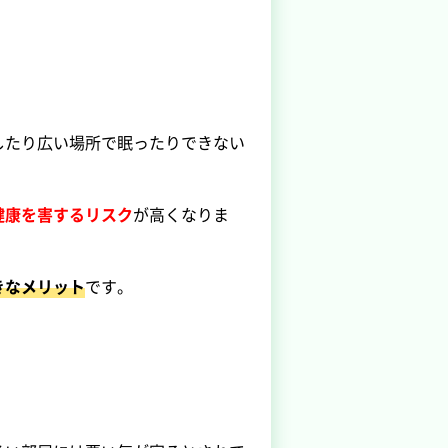
したり広い場所で眠ったりできない
健康を害するリスク
が高くなりま
きなメリット
です。