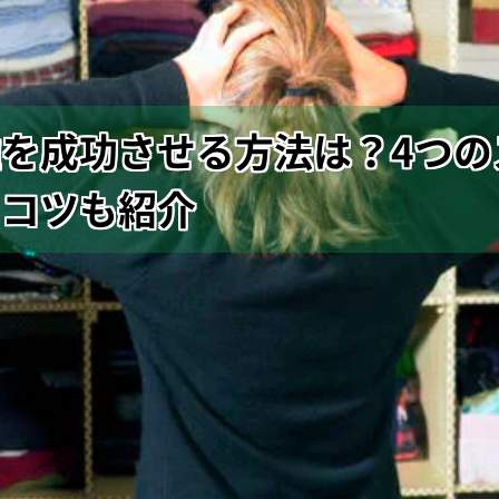
を成功させる方法は？4つの
・コツも紹介