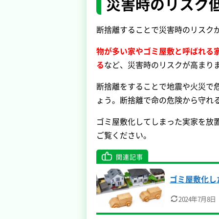
災害時のリスク
断捨離することで災害時のリスク
物が多い家やゴミ屋敷と呼ばれる
る
など、災害時のリスクが高まり
断捨離をすることで地震や火災で
ょう。断捨離で命の危険から守れ
ゴミ屋敷化してしまった実家を放
ご覧ください。
関連記事
ゴミ屋敷化し
2024年7月8日