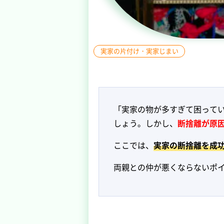
実家の片付け・実家じまい
「実家の物が多すぎて困って
しょう。しかし、
断捨離が原
ここでは、
実家の断捨離を成
両親との仲が悪くならないポ