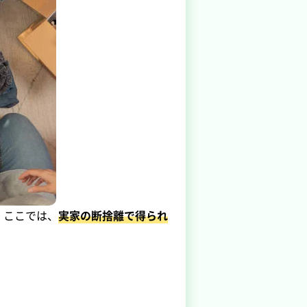
。ここでは、
実家の断捨離で得られ