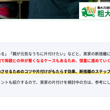
いる」「親が元気なうちに片付けたい」などと、実家の断捨離
因で両親との仲が悪くなるケースもあるため、慎重に進めてい
功させるためのコツや片付けがもたらす効果、断捨離のステッ
イントも紹介するので、実家の片付けを検討中の方は、参考に