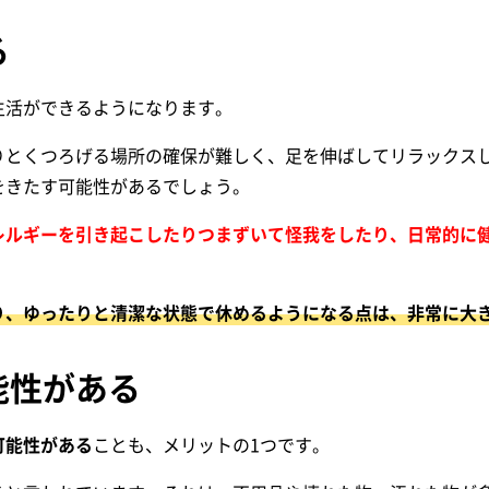
る
生活ができるようになります。
りとくつろげる場所の確保が難しく、足を伸ばしてリラックス
をきたす可能性があるでしょう。
レルギーを引き起こしたりつまずいて怪我をしたり、日常的に
り、ゆったりと清潔な状態で休めるようになる点は、非常に大
能性がある
可能性がある
ことも、メリットの1つです。