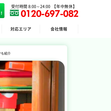
受付時間 8:00～24:00
【年中無休】
0120-697-082
対応エリア
会社情報
粗大ゴミ回収
ツも紹介