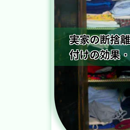
実家の断捨離
付けの効果